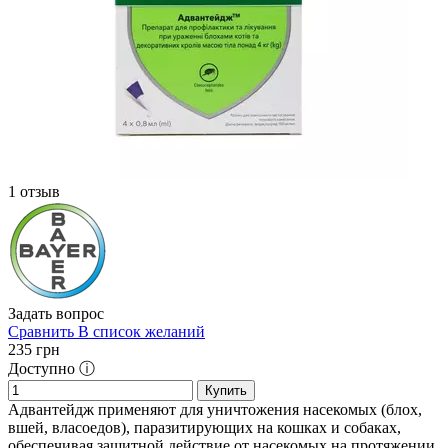
1 отзыв
Задать вопрос
Сравнить
В список желаний
235
грн
Доступно ⓘ
Купить
Адвантейдж применяют для уничтожения насекомых (блох,
вшей, власоедов), паразитирующих на кошках и собаках,
обеспечивая защитной действие от насекомых на протяжении