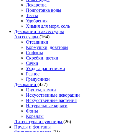
Лекарства
Подготовка воды
Тесты
Удобрения
Химия для моря, соль
Декорации и аксессуары
Аксессуары
(164)
Отсадники
Кормушки, дозаторы
Сифоны
Скребки, щетки
Сачки
Уход за растениями
Разное
Градусники
Декорации
(427)
Грунты, камни
Искусственные декорации
Искусственные растения
Натуральные коряги
Фоны
Кораллы
Литература и сувениры
(26)
Пруды и фонтаны