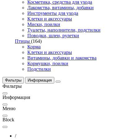
Косметика, средства для ухода
Лакомства, витамины, добавки
Инструменты для ухода
Клетки и аксессуары
Миски, поилки
Туалеты, наполнители, подстилки
Поводки, шлеи, рулетки
Птицы
(164)
Корма
Клетки и аксессуары
Витамины, добавки и лакомства
Кормушки, поилки
Подстилки
Фильтры
Информация
Фильтры
Информация
Меню
Block
/