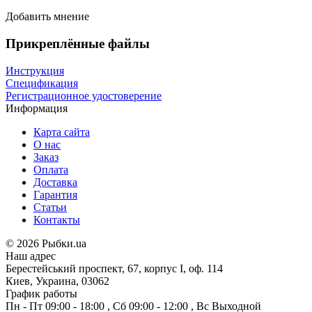
Добавить мнение
Прикреплённые файлы
Инструкция
Спецификация
Регистрационное удостоверение
Информация
Карта сайта
О нас
Заказ
Оплата
Доставка
Гарантия
Статьи
Контакты
©
2026 Рыбки.ua
Наш адрес
Берестейський проспект, 67, корпус I, оф. 114
Киев, Украина, 03062
График работы
Пн - Пт
09:00 - 18:00
,
Сб
09:00 - 12:00
,
Вс
Выходной