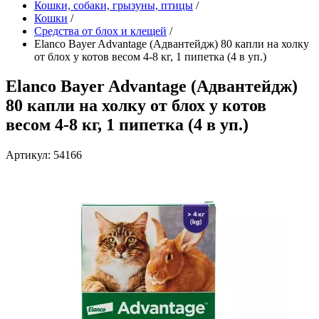
Кошки, собаки, грызуны, птицы
/
Кошки
/
Средства от блох и клещей
/
Elanco Bayer Advantage (Адвантейдж) 80 капли на холку
от блох у котов весом 4-8 кг, 1 пипетка (4 в уп.)
Elanco Bayer Advantage (Адвантейдж)
80 капли на холку от блох у котов
весом 4-8 кг, 1 пипетка (4 в уп.)
Артикул: 54166