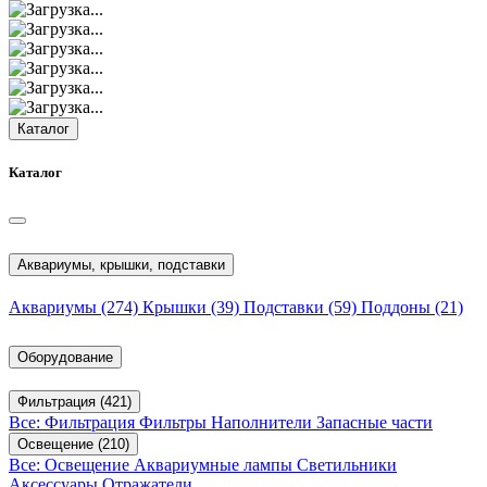
Каталог
Каталог
Аквариумы, крышки, подставки
Аквариумы
(274)
Крышки
(39)
Подставки
(59)
Поддоны
(21)
Оборудование
Фильтрация
(421)
Все: Фильтрация
Фильтры
Наполнители
Запасные части
Освещение
(210)
Все: Освещение
Аквариумные лампы
Светильники
Аксессуары
Отражатели