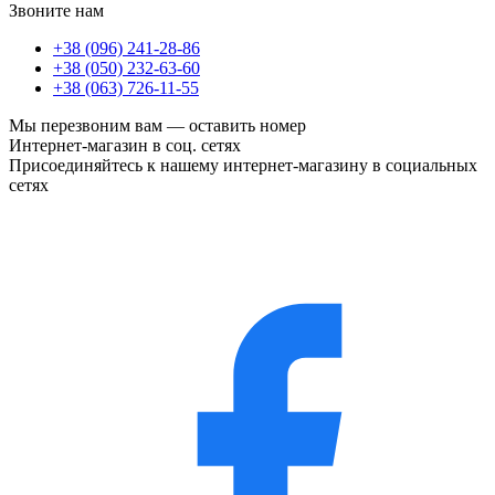
Звоните нам
+38 (096) 241-28-86
+38 (050) 232-63-60
+38 (063) 726-11-55
Мы перезвоним вам —
оставить номер
Интернет-магазин в соц. сетях
Присоединяйтесь к нашему интернет-магазину в социальных
сетях