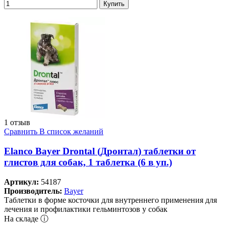
Купить
1 отзыв
Сравнить
В список желаний
Elanco Bayer Drontal (Дронтал) таблетки от
глистов для собак, 1 таблетка (6 в уп.)
Артикул:
54187
Производитель:
Bayer
Таблетки в форме косточки для внутреннего применения для
лечения и профилактики гельминтозов у собак
На складе ⓘ