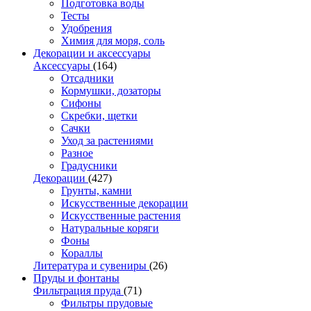
Подготовка воды
Тесты
Удобрения
Химия для моря, соль
Декорации и аксессуары
Аксессуары
(164)
Отсадники
Кормушки, дозаторы
Сифоны
Скребки, щетки
Сачки
Уход за растениями
Разное
Градусники
Декорации
(427)
Грунты, камни
Искусственные декорации
Искусственные растения
Натуральные коряги
Фоны
Кораллы
Литература и сувениры
(26)
Пруды и фонтаны
Фильтрация пруда
(71)
Фильтры прудовые