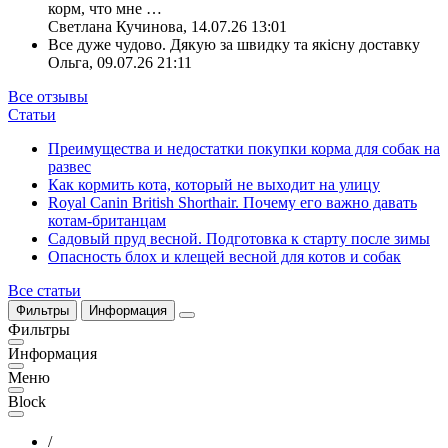
корм, что мне
…
Светлана Кучинова
,
14.07.26 13:01
Все дуже чудово. Дякую за швидку та якісну доставку
Ольга
,
09.07.26 21:11
Все отзывы
Статьи
Преимущества и недостатки покупки корма для собак на
развес
Как кормить кота, который не выходит на улицу
Royal Canin British Shorthair. Почему его важно давать
котам-британцам
Садовый пруд весной. Подготовка к старту после зимы
Опасность блох и клещей весной для котов и собак
Все статьи
Фильтры
Информация
Фильтры
Информация
Меню
Block
/