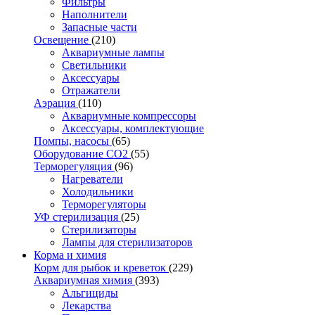
Фильтры
Наполнители
Запасные части
Освещение
(210)
Аквариумные лампы
Светильники
Аксессуары
Отражатели
Аэрация
(110)
Аквариумные компрессоры
Аксессуары, комплектующие
Помпы, насосы
(65)
Оборудование CO2
(55)
Терморегуляция
(96)
Нагреватели
Холодильники
Терморегуляторы
УФ стерилизация
(25)
Стерилизаторы
Лампы для стерилизаторов
Корма и химия
Корм для рыбок и креветок
(229)
Аквариумная химия
(393)
Альгициды
Лекарства