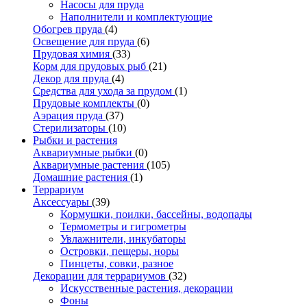
Насосы для пруда
Наполнители и комплектующие
Обогрев пруда
(4)
Освещение для пруда
(6)
Прудовая химия
(33)
Корм для прудовых рыб
(21)
Декор для пруда
(4)
Средства для ухода за прудом
(1)
Прудовые комплекты
(0)
Аэрация пруда
(37)
Стерилизаторы
(10)
Рыбки и растения
Аквариумные рыбки
(0)
Аквариумные растения
(105)
Домашние растения
(1)
Террариум
Аксессуары
(39)
Кормушки, поилки, бассейны, водопады
Термометры и гигрометры
Увлажнители, инкубаторы
Островки, пещеры, норы
Пинцеты, совки, разное
Декорации для террариумов
(32)
Искусственные растения, декорации
Фоны