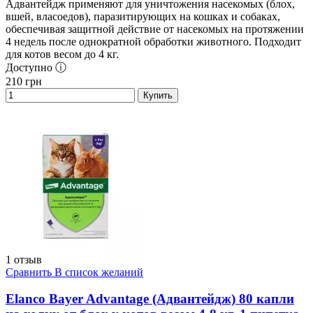
Адвантейдж применяют для уничтожения насекомых (блох,
вшей, власоедов), паразитирующих на кошках и собаках,
обеспечивая защитной действие от насекомых на протяжении
4 недель после однократной обработки животного. Подходит
для котов весом до 4 кг.
Доступно ⓘ
210
грн
Купить
1 отзыв
Сравнить
В список желаний
Elanco Bayer Advantage (Адвантейдж) 80 капли