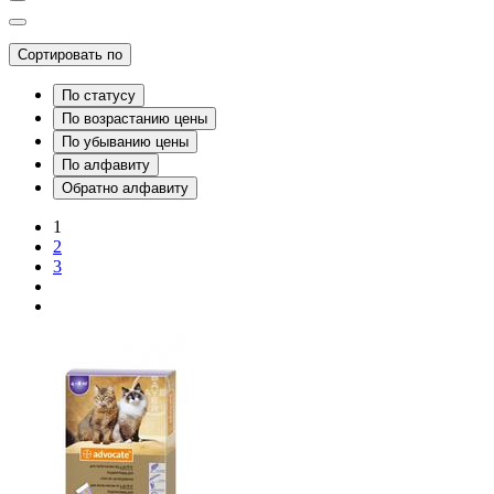
Сортировать по
По статусу
По возрастанию цены
По убыванию цены
По алфавиту
Обратно алфавиту
1
2
3