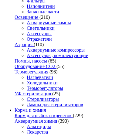
Фильтры
Наполнители
Запасные части
Освещение
(210)
Аквариумные лампы
Светильники
Аксессуары
Отражатели
Аэрация
(110)
Аквариумные компрессоры
Аксессуары, комплектующие
Помпы, насосы
(65)
Оборудование CO2
(55)
Терморегуляция
(96)
Нагреватели
Холодильники
Терморегуляторы
УФ стерилизация
(25)
Стерилизаторы
Лампы для стерилизаторов
Корма и химия
Корм для рыбок и креветок
(229)
Аквариумная химия
(393)
Альгициды
Лекарства