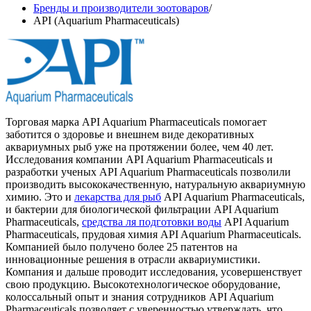
Бренды и производители зоотоваров
/
API (Aquarium Pharmaceuticals)
Торговая марка API Aquarium Pharmaceuticals помогает
заботится о здоровье и внешнем виде декоративных
аквариумных рыб уже на протяжении более, чем 40 лет.
Исследования компании API Aquarium Pharmaceuticals и
разработки ученых API Aquarium Pharmaceuticals позволили
производить высококачественную, натуральную аквариумную
химию. Это и
лекарства для рыб
API Aquarium Pharmaceuticals,
и бактерии для биологической фильтрации API Aquarium
Pharmaceuticals,
средства ля подготовки воды
API Aquarium
Pharmaceuticals, прудовая химия API Aquarium Pharmaceuticals.
Компанией было получено более 25 патентов на
инновационные решения в отрасли аквариумистики.
Компания и дальше проводит исследования, усовершенствует
свою продукцию. Высокотехнологическое оборудование,
колоссальный опыт и знания сотрудников API Aquarium
Pharmaceuticals позволяет с уверенностью утверждать, что