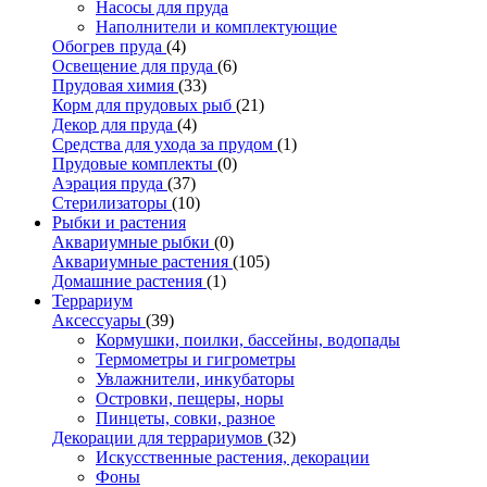
Насосы для пруда
Наполнители и комплектующие
Обогрев пруда
(4)
Освещение для пруда
(6)
Прудовая химия
(33)
Корм для прудовых рыб
(21)
Декор для пруда
(4)
Средства для ухода за прудом
(1)
Прудовые комплекты
(0)
Аэрация пруда
(37)
Стерилизаторы
(10)
Рыбки и растения
Аквариумные рыбки
(0)
Аквариумные растения
(105)
Домашние растения
(1)
Террариум
Аксессуары
(39)
Кормушки, поилки, бассейны, водопады
Термометры и гигрометры
Увлажнители, инкубаторы
Островки, пещеры, норы
Пинцеты, совки, разное
Декорации для террариумов
(32)
Искусственные растения, декорации
Фоны