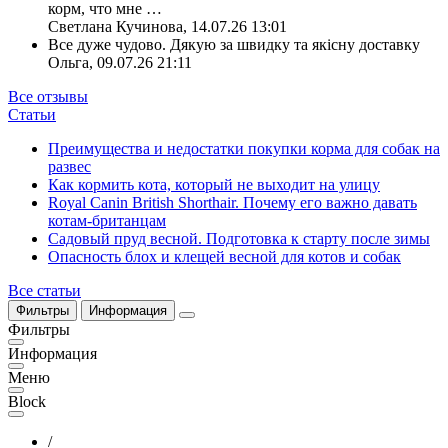
корм, что мне
…
Светлана Кучинова
,
14.07.26 13:01
Все дуже чудово. Дякую за швидку та якісну доставку
Ольга
,
09.07.26 21:11
Все отзывы
Статьи
Преимущества и недостатки покупки корма для собак на
развес
Как кормить кота, который не выходит на улицу
Royal Canin British Shorthair. Почему его важно давать
котам-британцам
Садовый пруд весной. Подготовка к старту после зимы
Опасность блох и клещей весной для котов и собак
Все статьи
Фильтры
Информация
Фильтры
Информация
Меню
Block
/