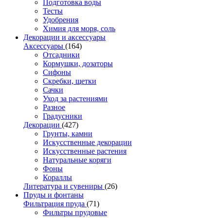
Подготовка воды
Тесты
Удобрения
Химия для моря, соль
Декорации и аксессуары
Аксессуары
(164)
Отсадники
Кормушки, дозаторы
Сифоны
Скребки, щетки
Сачки
Уход за растениями
Разное
Градусники
Декорации
(427)
Грунты, камни
Искусственные декорации
Искусственные растения
Натуральные коряги
Фоны
Кораллы
Литература и сувениры
(26)
Пруды и фонтаны
Фильтрация пруда
(71)
Фильтры прудовые