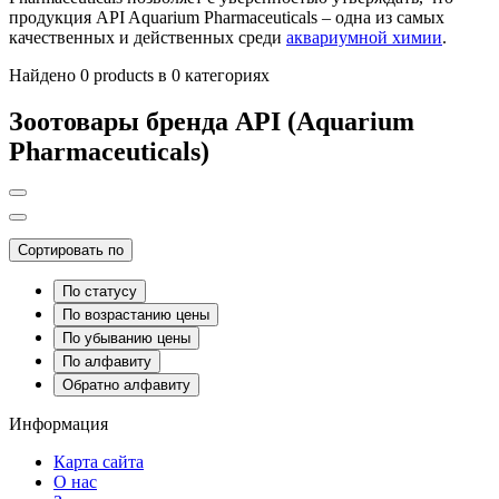
продукция API Aquarium Pharmaceuticals – одна из самых
качественных и действенных среди
аквариумной химии
.
Найдено 0 products в 0 категориях
Зоотовары бренда API (Aquarium
Pharmaceuticals)
Сортировать по
По статусу
По возрастанию цены
По убыванию цены
По алфавиту
Обратно алфавиту
Информация
Карта сайта
О нас