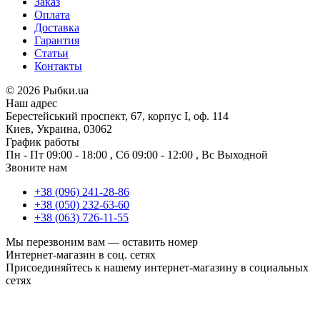
Заказ
Оплата
Доставка
Гарантия
Статьи
Контакты
©
2026 Рыбки.ua
Наш адрес
Берестейський проспект, 67, корпус I, оф. 114
Киев, Украина, 03062
График работы
Пн - Пт
09:00 - 18:00
,
Сб
09:00 - 12:00
,
Вс
Выходной
Звоните нам
+38 (096) 241-28-86
+38 (050) 232-63-60
+38 (063) 726-11-55
Мы перезвоним вам —
оставить номер
Интернет-магазин в соц. сетях
Присоединяйтесь к нашему интернет-магазину в социальных
сетях