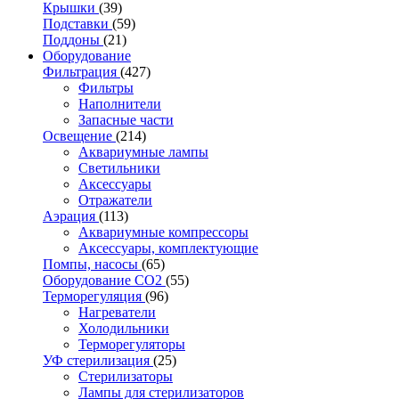
Крышки
(39)
Подставки
(59)
Поддоны
(21)
Оборудование
Фильтрация
(427)
Фильтры
Наполнители
Запасные части
Освещение
(214)
Аквариумные лампы
Светильники
Аксессуары
Отражатели
Аэрация
(113)
Аквариумные компрессоры
Аксессуары, комплектующие
Помпы, насосы
(65)
Оборудование CO2
(55)
Терморегуляция
(96)
Нагреватели
Холодильники
Терморегуляторы
УФ стерилизация
(25)
Стерилизаторы
Лампы для стерилизаторов