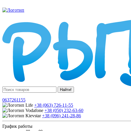
Найти!
0637261155
+38 (063) 726-11-55
+38 (050) 232-63-60
+38 (096) 241-28-86
График работы