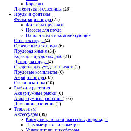
Кораллы
Литература и сувениры
(26)
Пруды и фонтаны
Фильтрация пруда
(71)
Фильтры прудовые
Насосы для пруда
Наполнители и комплектующие
Обогрев пруда
(4)
Освещение для пруда
(6)
Прудовая химия
(34)
Корм для прудовых рыб
(21)
Декор для пруда
(4)
Средства для ухода за прудом
(1)
Прудовые комплекты
(0)
Аэрация пруда
(37)
Стерилизаторы
(10)
Рыбки и растения
Аквариумные рыбки
(0)
Аквариумные растения
(105)
Домашние растения
(1)
Террариум
Аксессуары
(39)
Кормушки, поилки, бассейны, водопады
Термометры и гигрометры
Увлажнители, инкубаторы