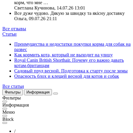
корм, что мне
…
Светлана Кучинова
,
14.07.26 13:01
Все дуже чудово. Дякую за швидку та якісну доставку
Ольга
,
09.07.26 21:11
Все отзывы
Статьи
Преимущества и недостатки покупки корма для собак на
развес
Как кормить кота, который не выходит на улицу
Royal Canin British Shorthair. Почему его важно давать
котам-британцам
Садовый пруд весной. Подготовка к старту после зимы
Опасность блох и клещей весной для котов и собак
Все статьи
Фильтры
Информация
Фильтры
Информация
Меню
Block
/