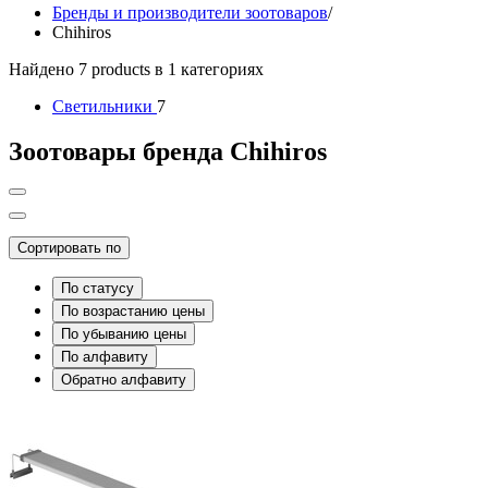
Бренды и производители зоотоваров
/
Chihiros
Найдено 7 products в 1 категориях
Светильники
7
Зоотовары бренда Chihiros
Сортировать по
По статусу
По возрастанию цены
По убыванию цены
По алфавиту
Обратно алфавиту