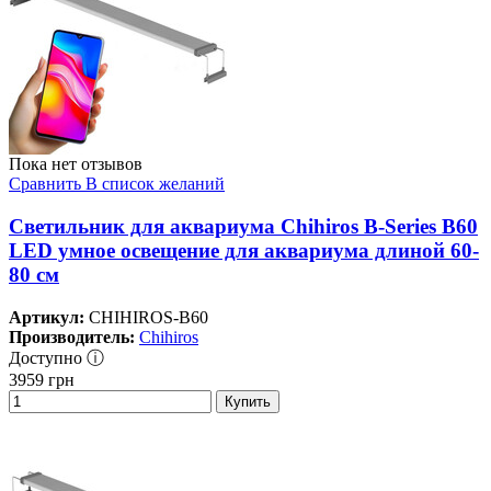
Пока нет отзывов
Сравнить
В список желаний
Светильник для аквариума Chihiros B-Series B60
LED умное освещение для аквариума длиной 60-
80 см
Артикул:
CHIHIROS-B60
Производитель:
Chihiros
Доступно ⓘ
3959
грн
Купить