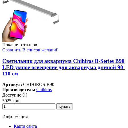
Пока нет отзывов
Сравнить
В список желаний
Светильник для аквариума Chihiros B-Series B90
LED умное освещение для аквариума длиной 90-
110 см
Артикул:
CHIHIROS-B90
Производитель:
Chihiros
Доступно ⓘ
5925
грн
Купить
Информация
Карта сайта