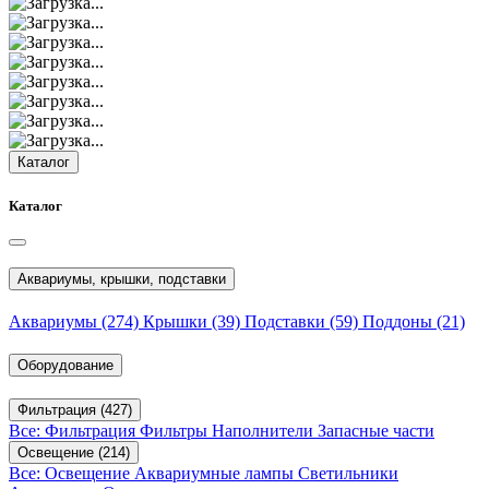
Каталог
Каталог
Аквариумы, крышки, подставки
Аквариумы
(274)
Крышки
(39)
Подставки
(59)
Поддоны
(21)
Оборудование
Фильтрация
(427)
Все: Фильтрация
Фильтры
Наполнители
Запасные части
Освещение
(214)
Все: Освещение
Аквариумные лампы
Светильники