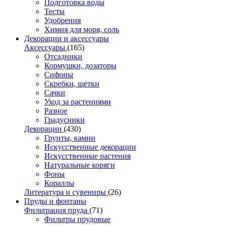
Подготовка воды
Тесты
Удобрения
Химия для моря, соль
Декорации и аксессуары
Аксессуары
(165)
Отсадники
Кормушки, дозаторы
Сифоны
Скребки, щетки
Сачки
Уход за растениями
Разное
Градусники
Декорации
(430)
Грунты, камни
Искусственные декорации
Искусственные растения
Натуральные коряги
Фоны
Кораллы
Литература и сувениры
(26)
Пруды и фонтаны
Фильтрация пруда
(71)
Фильтры прудовые