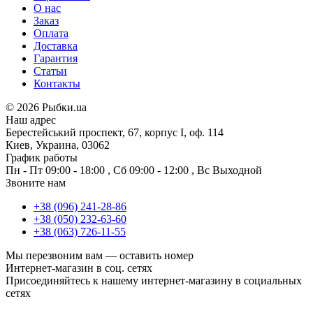
О нас
Заказ
Оплата
Доставка
Гарантия
Статьи
Контакты
©
2026 Рыбки.ua
Наш адрес
Берестейський проспект, 67, корпус I, оф. 114
Киев, Украина, 03062
График работы
Пн - Пт
09:00 - 18:00
,
Сб
09:00 - 12:00
,
Вс
Выходной
Звоните нам
+38 (096) 241-28-86
+38 (050) 232-63-60
+38 (063) 726-11-55
Мы перезвоним вам —
оставить номер
Интернет-магазин в соц. сетях
Присоединяйтесь к нашему интернет-магазину в социальных
сетях