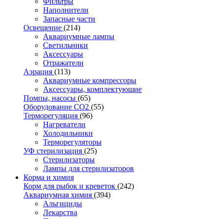
Фильтры
Наполнители
Запасные части
Освещение
(214)
Аквариумные лампы
Светильники
Аксессуары
Отражатели
Аэрация
(113)
Аквариумные компрессоры
Аксессуары, комплектующие
Помпы, насосы
(65)
Оборудование CO2
(55)
Терморегуляция
(96)
Нагреватели
Холодильники
Терморегуляторы
УФ стерилизация
(25)
Стерилизаторы
Лампы для стерилизаторов
Корма и химия
Корм для рыбок и креветок
(242)
Аквариумная химия
(394)
Альгициды
Лекарства