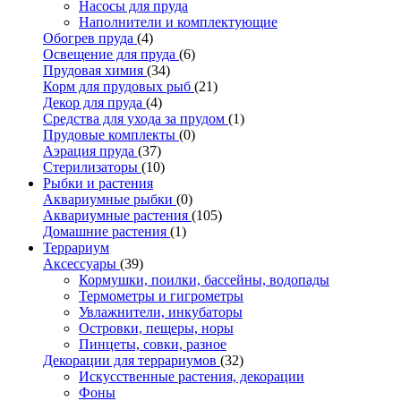
Насосы для пруда
Наполнители и комплектующие
Обогрев пруда
(4)
Освещение для пруда
(6)
Прудовая химия
(34)
Корм для прудовых рыб
(21)
Декор для пруда
(4)
Средства для ухода за прудом
(1)
Прудовые комплекты
(0)
Аэрация пруда
(37)
Стерилизаторы
(10)
Рыбки и растения
Аквариумные рыбки
(0)
Аквариумные растения
(105)
Домашние растения
(1)
Террариум
Аксессуары
(39)
Кормушки, поилки, бассейны, водопады
Термометры и гигрометры
Увлажнители, инкубаторы
Островки, пещеры, норы
Пинцеты, совки, разное
Декорации для террариумов
(32)
Искусственные растения, декорации
Фоны