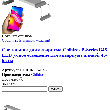
Пока нет отзывов
Сравнить
В список желаний
Светильник для аквариума Chihiros B-Series B45
LED умное освещение для аквариума длиной 45-
65 см
Артикул:
CHIHIROS-B45
Производитель:
Chihiros
Доступно ⓘ
3647
грн
Купить