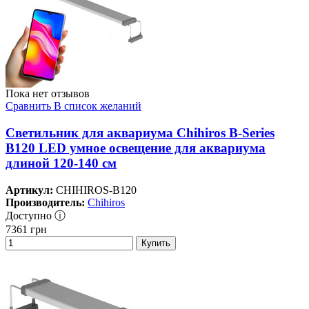
Пока нет отзывов
Сравнить
В список желаний
Светильник для аквариума Chihiros B-Series
B120 LED умное освещение для аквариума
длиной 120-140 см
Артикул:
CHIHIROS-B120
Производитель:
Chihiros
Доступно ⓘ
7361
грн
Купить