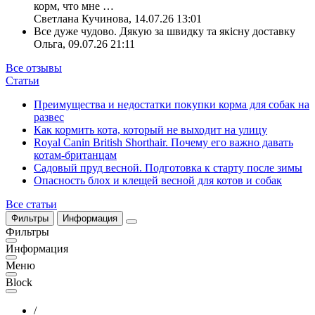
корм, что мне
…
Светлана Кучинова
,
14.07.26 13:01
Все дуже чудово. Дякую за швидку та якісну доставку
Ольга
,
09.07.26 21:11
Все отзывы
Статьи
Преимущества и недостатки покупки корма для собак на
развес
Как кормить кота, который не выходит на улицу
Royal Canin British Shorthair. Почему его важно давать
котам-британцам
Садовый пруд весной. Подготовка к старту после зимы
Опасность блох и клещей весной для котов и собак
Все статьи
Фильтры
Информация
Фильтры
Информация
Меню
Block
/