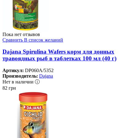
Пока нет отзывов
Сравнить
В список желаний
Dajana Spirulina Wafers корм для донных
травоядных рыб в таблетках 100 мл (40 г)
Артикул:
DP060A/5352
Производитель:
Dajana
Нет в наличии ⓘ
82
грн