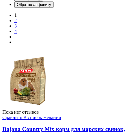
Обратно алфавиту
1
2
3
4
Пока нет отзывов
Сравнить
В список желаний
Dajana Country Mix корм для морских свинок,