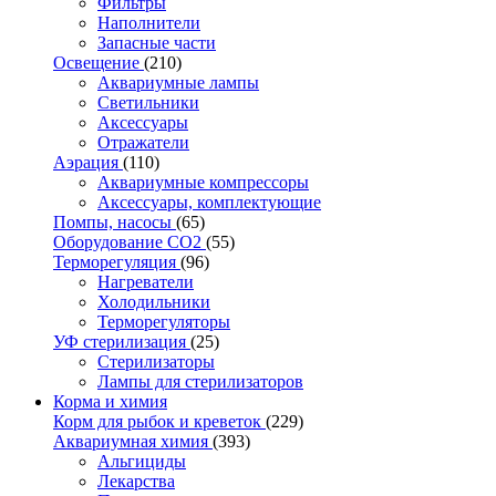
Фильтры
Наполнители
Запасные части
Освещение
(210)
Аквариумные лампы
Светильники
Аксессуары
Отражатели
Аэрация
(110)
Аквариумные компрессоры
Аксессуары, комплектующие
Помпы, насосы
(65)
Оборудование CO2
(55)
Терморегуляция
(96)
Нагреватели
Холодильники
Терморегуляторы
УФ стерилизация
(25)
Стерилизаторы
Лампы для стерилизаторов
Корма и химия
Корм для рыбок и креветок
(229)
Аквариумная химия
(393)
Альгициды
Лекарства