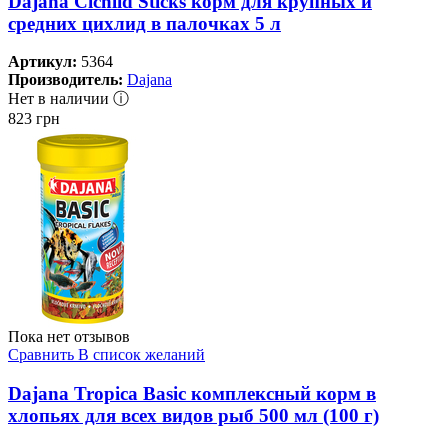
Dajana Cichlid Sticks корм для крупных и
средних цихлид в палочках 5 л
Артикул:
5364
Производитель:
Dajana
Нет в наличии ⓘ
823
грн
Пока нет отзывов
Сравнить
В список желаний
Dajana Tropica Basic комплексный корм в
хлопьях для всех видов рыб 500 мл (100 г)