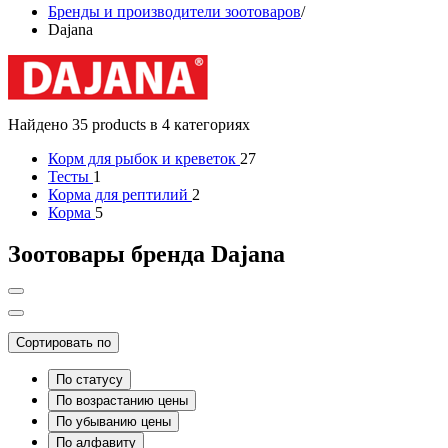
Бренды и производители зоотоваров
/
Dajana
Найдено 35 products в 4 категориях
Корм для рыбок и креветок
27
Тесты
1
Корма для рептилий
2
Корма
5
Зоотовары бренда Dajana
Сортировать по
По статусу
По возрастанию цены
По убыванию цены
По алфавиту