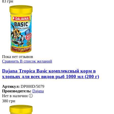
83
грн
Пока нет отзывов
Сравнить
В список желаний
Dajana Tropica Basic комплексный корм в
хлопьях для всех видов рыб 1000 мл (200 г)
Артикул:
DP000D/5079
Производитель:
Dajana
Нет в наличии ⓘ
380
грн