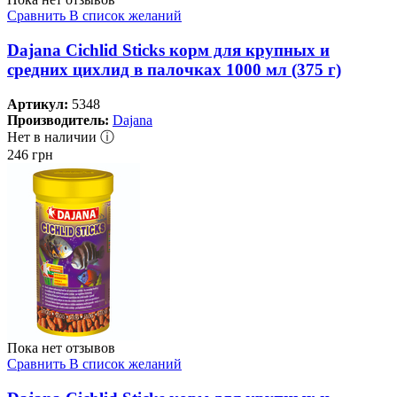
Сравнить
В список желаний
Dajana Cichlid Sticks корм для крупных и
средних цихлид в палочках 1000 мл (375 г)
Артикул:
5348
Производитель:
Dajana
Нет в наличии ⓘ
246
грн
Пока нет отзывов
Сравнить
В список желаний