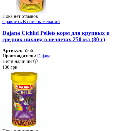
Пока нет отзывов
Сравнить
В список желаний
Dajana Cichlid Pellets корм для крупных и
средних цихлид в пеллетах 250 мл (80 г)
Артикул:
5566
Производитель:
Dajana
Нет в наличии ⓘ
130
грн
Пока нет отзывов