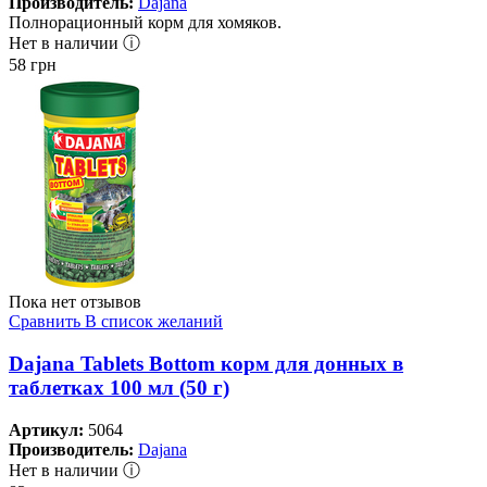
Производитель:
Dajana
Полнорационный корм для хомяков.
Нет в наличии ⓘ
58
грн
Пока нет отзывов
Сравнить
В список желаний
Dajana Tablets Bottom корм для донных в
таблетках 100 мл (50 г)
Артикул:
5064
Производитель:
Dajana
Нет в наличии ⓘ