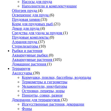
Насосы для пруда
Наполнители и комплектующие
Обогрев пруда
(4)
Освещение для пруда
(6)
Прудовая химия
(33)
Корм для прудовых рыб
(21)
Декор для пруда
(4)
Средства для ухода за прудом
(1)
Прудовые комплекты
(0)
Аэрация пруда
(37)
Стерилизаторы
(10)
Рыбки и растения
Аквариумные рыбки
(0)
Аквариумные растения
(105)
Домашние растения
(1)
Террариум
Аксессуары
(39)
Кормушки, поилки, бассейны, водопады
Термометры и гигрометры
Увлажнители, инкубаторы
Островки, пещеры, норы
Пинцеты, совки, разное
Декорации для террариумов
(32)
Искусственные растения, декорации
Фоны