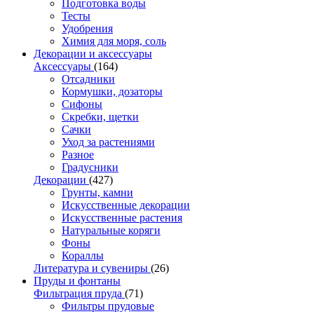
Подготовка воды
Тесты
Удобрения
Химия для моря, соль
Декорации и аксессуары
Аксессуары
(164)
Отсадники
Кормушки, дозаторы
Сифоны
Скребки, щетки
Сачки
Уход за растениями
Разное
Градусники
Декорации
(427)
Грунты, камни
Искусственные декорации
Искусственные растения
Натуральные коряги
Фоны
Кораллы
Литература и сувениры
(26)
Пруды и фонтаны
Фильтрация пруда
(71)
Фильтры прудовые