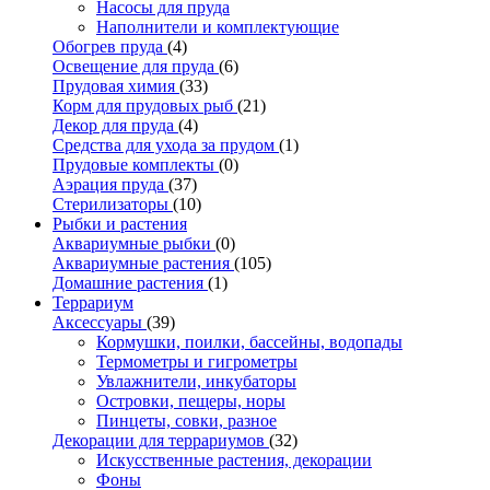
Насосы для пруда
Наполнители и комплектующие
Обогрев пруда
(4)
Освещение для пруда
(6)
Прудовая химия
(33)
Корм для прудовых рыб
(21)
Декор для пруда
(4)
Средства для ухода за прудом
(1)
Прудовые комплекты
(0)
Аэрация пруда
(37)
Стерилизаторы
(10)
Рыбки и растения
Аквариумные рыбки
(0)
Аквариумные растения
(105)
Домашние растения
(1)
Террариум
Аксессуары
(39)
Кормушки, поилки, бассейны, водопады
Термометры и гигрометры
Увлажнители, инкубаторы
Островки, пещеры, норы
Пинцеты, совки, разное
Декорации для террариумов
(32)
Искусственные растения, декорации
Фоны