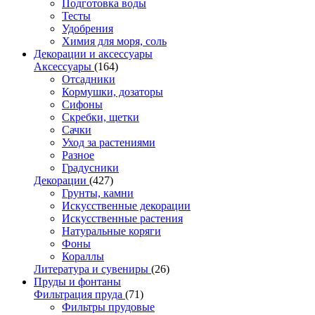
Подготовка воды
Тесты
Удобрения
Химия для моря, соль
Декорации и аксессуары
Аксессуары
(164)
Отсадники
Кормушки, дозаторы
Сифоны
Скребки, щетки
Сачки
Уход за растениями
Разное
Градусники
Декорации
(427)
Грунты, камни
Искусственные декорации
Искусственные растения
Натуральные коряги
Фоны
Кораллы
Литература и сувениры
(26)
Пруды и фонтаны
Фильтрация пруда
(71)
Фильтры прудовые