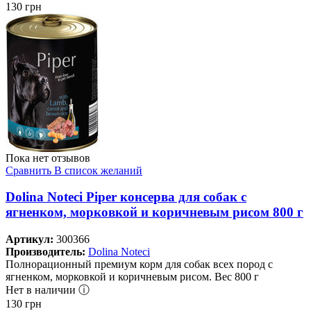
130
грн
Пока нет отзывов
Сравнить
В список желаний
Dolina Noteci Piper консерва для собак с
ягненком, морковкой и коричневым рисом 800 г
Артикул:
300366
Производитель:
Dolina Noteci
Полнорационный премиум корм для собак всех пород с
ягненком, морковкой и коричневым рисом. Вес 800 г
Нет в наличии ⓘ
130
грн