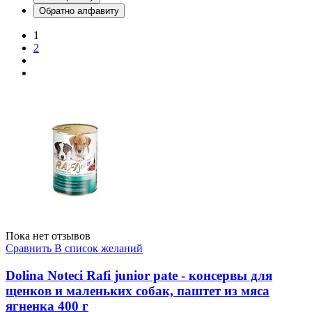
Обратно алфавиту
1
2
Пока нет отзывов
Сравнить
В список желаний
Dolina Noteci Rafi junior pate - консервы для
щенков и маленьких собак, паштет из мяса
ягненка 400 г