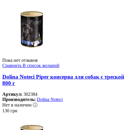
Пока нет отзывов
Сравнить
В список желаний
Dolina Noteci Piper консерва для собак с треской
800 г
Артикул:
302384
Производитель:
Dolina Noteci
Нет в наличии ⓘ
130
грн