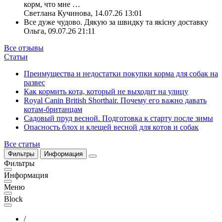
корм, что мне
…
Светлана Кучинова
,
14.07.26 13:01
Все дуже чудово. Дякую за швидку та якісну доставку
Ольга
,
09.07.26 21:11
Все отзывы
Статьи
Преимущества и недостатки покупки корма для собак на
развес
Как кормить кота, который не выходит на улицу
Royal Canin British Shorthair. Почему его важно давать
котам-британцам
Садовый пруд весной. Подготовка к старту после зимы
Опасность блох и клещей весной для котов и собак
Все статьи
Фильтры
Информация
Фильтры
Информация
Меню
Block
/