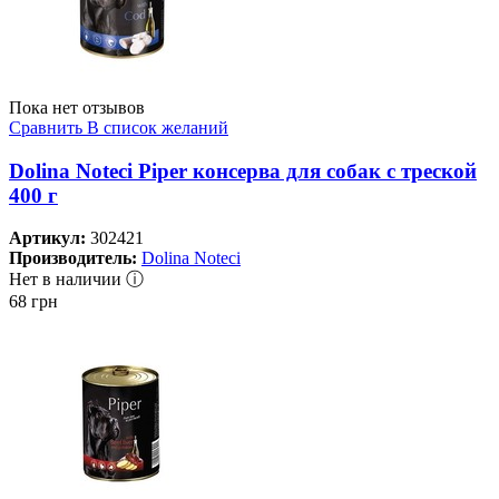
Пока нет отзывов
Сравнить
В список желаний
Dolina Noteci Piper консерва для собак с треской
400 г
Артикул:
302421
Производитель:
Dolina Noteci
Нет в наличии ⓘ
68
грн