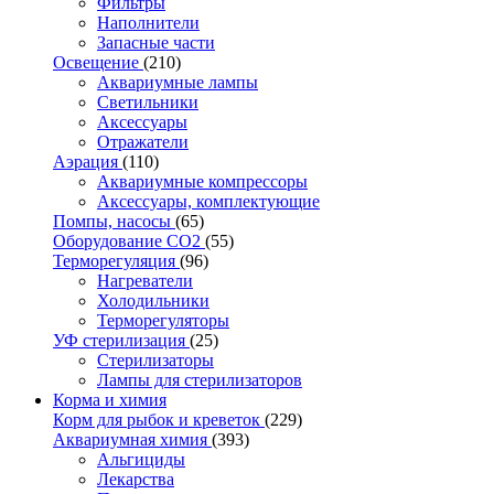
Фильтры
Наполнители
Запасные части
Освещение
(210)
Аквариумные лампы
Светильники
Аксессуары
Отражатели
Аэрация
(110)
Аквариумные компрессоры
Аксессуары, комплектующие
Помпы, насосы
(65)
Оборудование CO2
(55)
Терморегуляция
(96)
Нагреватели
Холодильники
Терморегуляторы
УФ стерилизация
(25)
Стерилизаторы
Лампы для стерилизаторов
Корма и химия
Корм для рыбок и креветок
(229)
Аквариумная химия
(393)
Альгициды
Лекарства