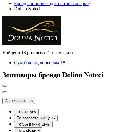
Бренды и производители зоотоваров
/
Dolina Noteci
Найдено 18 products в 1 категориях
Сухой корм, консервы
18
Зоотовары бренда Dolina Noteci
Сортировать по
По статусу
По возрастанию цены
По убыванию цены
По алфавиту