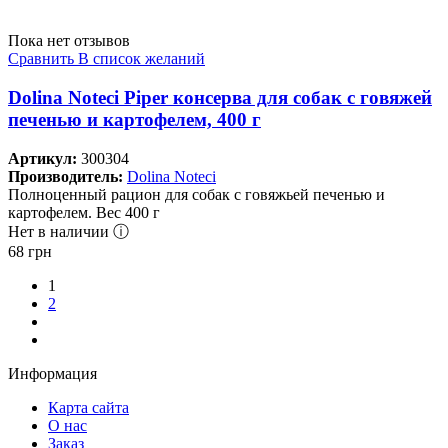
Пока нет отзывов
Сравнить
В список желаний
Dolina Noteci Piper консерва для собак с говяжей
печенью и картофелем, 400 г
Артикул:
300304
Производитель:
Dolina Noteci
Полноценный рацион для собак с говяжьей печенью и
картофелем. Вес 400 г
Нет в наличии ⓘ
68
грн
1
2
Информация
Карта сайта
О нас
Заказ