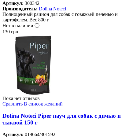
Артикул:
300342
Производитель:
Dolina Noteci
Полноценный рацион для собак с говяжьей печенью и
картофелем. Вес 800 г
Нет в наличии ⓘ
130
грн
Пока нет отзывов
Сравнить
В список желаний
Dolina Noteci Piper пауч для собак с дичью и
тыквой 150 г
Артикул:
019664/301592