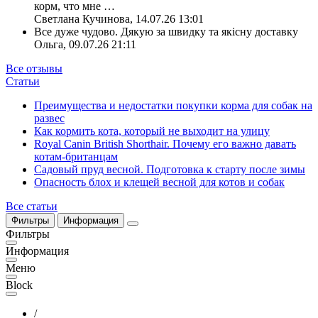
корм, что мне
…
Светлана Кучинова
,
14.07.26 13:01
Все дуже чудово. Дякую за швидку та якісну доставку
Ольга
,
09.07.26 21:11
Все отзывы
Статьи
Преимущества и недостатки покупки корма для собак на
развес
Как кормить кота, который не выходит на улицу
Royal Canin British Shorthair. Почему его важно давать
котам-британцам
Садовый пруд весной. Подготовка к старту после зимы
Опасность блох и клещей весной для котов и собак
Все статьи
Фильтры
Информация
Фильтры
Информация
Меню
Block
/