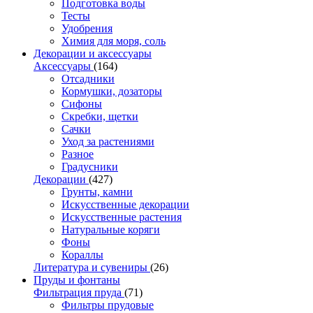
Подготовка воды
Тесты
Удобрения
Химия для моря, соль
Декорации и аксессуары
Аксессуары
(164)
Отсадники
Кормушки, дозаторы
Сифоны
Скребки, щетки
Сачки
Уход за растениями
Разное
Градусники
Декорации
(427)
Грунты, камни
Искусственные декорации
Искусственные растения
Натуральные коряги
Фоны
Кораллы
Литература и сувениры
(26)
Пруды и фонтаны
Фильтрация пруда
(71)
Фильтры прудовые