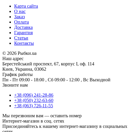
Карта сайта
О нас
Заказ
Оплата
Доставка
Гарантия
Статьи
Контакты
©
2026 Рыбки.ua
Наш адрес
Берестейський проспект, 67, корпус I, оф. 114
Киев, Украина, 03062
График работы
Пн - Пт
09:00 - 18:00
,
Сб
09:00 - 12:00
,
Вс
Выходной
Звоните нам
+38 (096) 241-28-86
+38 (050) 232-63-60
+38 (063) 726-11-55
Мы перезвоним вам —
оставить номер
Интернет-магазин в соц. сетях
Присоединяйтесь к нашему интернет-магазину в социальных
сетях