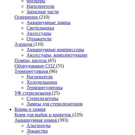
Фильтры
Наполнители
Запасные части
Освещение
(210)
Аквариумные лампы
Светильники
Аксессуары
Отражатели
Аэрация
(110)
Аквариумные компрессоры
Аксессуары, комплектующие
Помпы, насосы
(65)
Оборудование CO2
(55)
Терморегуляция
(96)
Нагреватели
Холодильники
Терморегуляторы
УФ стерилизация
(25)
Стерилизаторы
Лампы для стерилизаторов
Корма и химия
Корм для рыбок и креветок
(229)
Аквариумная химия
(393)
Альгициды
Лекарства