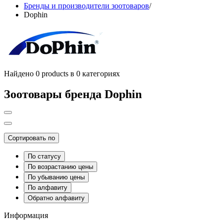
Бренды и производители зоотоваров
/
Dophin
Найдено 0 products в 0 категориях
Зоотовары бренда Dophin
Сортировать по
По статусу
По возрастанию цены
По убыванию цены
По алфавиту
Обратно алфавиту
Информация