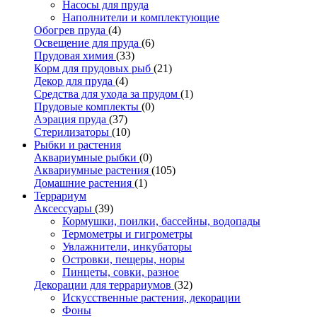
Насосы для пруда
Наполнители и комплектующие
Обогрев пруда
(4)
Освещение для пруда
(6)
Прудовая химия
(33)
Корм для прудовых рыб
(21)
Декор для пруда
(4)
Средства для ухода за прудом
(1)
Прудовые комплекты
(0)
Аэрация пруда
(37)
Стерилизаторы
(10)
Рыбки и растения
Аквариумные рыбки
(0)
Аквариумные растения
(105)
Домашние растения
(1)
Террариум
Аксессуары
(39)
Кормушки, поилки, бассейны, водопады
Термометры и гигрометры
Увлажнители, инкубаторы
Островки, пещеры, норы
Пинцеты, совки, разное
Декорации для террариумов
(32)
Искусственные растения, декорации
Фоны