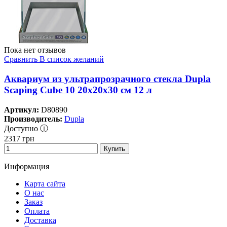
Пока нет отзывов
Сравнить
В список желаний
Аквариум из ультрапрозрачного стекла Dupla
Scaping Cube 10 20x20x30 см 12 л
Артикул:
D80890
Производитель:
Dupla
Доступно ⓘ
2317
грн
Купить
Информация
Карта сайта
О нас
Заказ
Оплата
Доставка