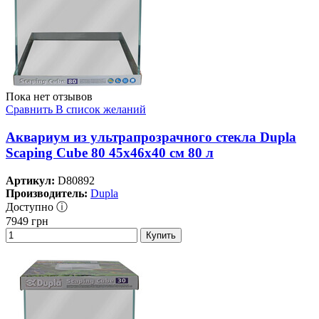
Пока нет отзывов
Сравнить
В список желаний
Аквариум из ультрапрозрачного стекла Dupla
Scaping Cube 80 45x46x40 см 80 л
Артикул:
D80892
Производитель:
Dupla
Доступно ⓘ
7949
грн
Купить