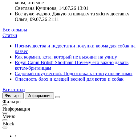
корм, что мне
…
Светлана Кучинова
,
14.07.26 13:01
Все дуже чудово. Дякую за швидку та якісну доставку
Ольга
,
09.07.26 21:11
Все отзывы
Статьи
Преимущества и недостатки покупки корма для собак на
развес
Как кормить кота, который не выходит на улицу
Royal Canin British Shorthair. Почему его важно давать
котам-британцам
Садовый пруд весной. Подготовка к старту после зимы
Опасность блох и клещей весной для котов и собак
Все статьи
Фильтры
Информация
Фильтры
Информация
Меню
Block
/