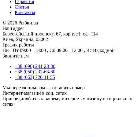
Гарантия
Статьи
Контакты
©
2026 Рыбки.ua
Наш адрес
Берестейський проспект, 67, корпус I, оф. 114
Киев, Украина, 03062
График работы
Пн - Пт
09:00 - 18:00
,
Сб
09:00 - 12:00
,
Вс
Выходной
Звоните нам
+38 (096) 241-28-86
+38 (050) 232-63-60
+38 (063) 726-11-55
Мы перезвоним вам —
оставить номер
Интернет-магазин в соц. сетях
Присоединяйтесь к нашему интернет-магазину в социальных
сетях