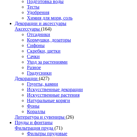
Подготовка воды
Тесты
Удобрения
Химия для моря, соль
Декорации и аксессуары
Аксессуары
(164)
Отсадники
Кормушки, дозаторы
Сифоны
Скребки, щетки
Сачки
Уход за растениями
Разное
Градусники
Декорации
(427)
Грунты, камни
Искусственные декорации
Искусственные растения
Натуральные коряги
Фоны
Кораллы
Литература и сувениры
(26)
Пруды и фонтаны
Фильтрация пруда
(71)
Фильтры прудовые