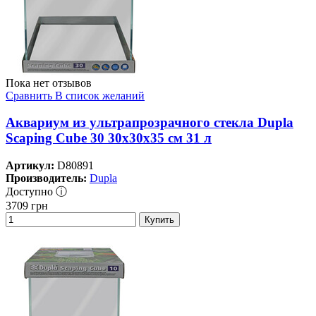
Пока нет отзывов
Сравнить
В список желаний
Аквариум из ультрапрозрачного стекла Dupla
Scaping Cube 30 30x30x35 см 31 л
Артикул:
D80891
Производитель:
Dupla
Доступно ⓘ
3709
грн
Купить