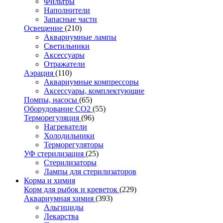
Фильтры
Наполнители
Запасные части
Освещение
(210)
Аквариумные лампы
Светильники
Аксессуары
Отражатели
Аэрация
(110)
Аквариумные компрессоры
Аксессуары, комплектующие
Помпы, насосы
(65)
Оборудование CO2
(55)
Терморегуляция
(96)
Нагреватели
Холодильники
Терморегуляторы
УФ стерилизация
(25)
Стерилизаторы
Лампы для стерилизаторов
Корма и химия
Корм для рыбок и креветок
(229)
Аквариумная химия
(393)
Альгициды
Лекарства