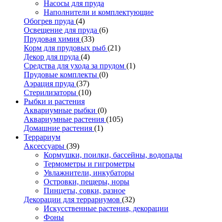
Насосы для пруда
Наполнители и комплектующие
Обогрев пруда
(4)
Освещение для пруда
(6)
Прудовая химия
(33)
Корм для прудовых рыб
(21)
Декор для пруда
(4)
Средства для ухода за прудом
(1)
Прудовые комплекты
(0)
Аэрация пруда
(37)
Стерилизаторы
(10)
Рыбки и растения
Аквариумные рыбки
(0)
Аквариумные растения
(105)
Домашние растения
(1)
Террариум
Аксессуары
(39)
Кормушки, поилки, бассейны, водопады
Термометры и гигрометры
Увлажнители, инкубаторы
Островки, пещеры, норы
Пинцеты, совки, разное
Декорации для террариумов
(32)
Искусственные растения, декорации
Фоны