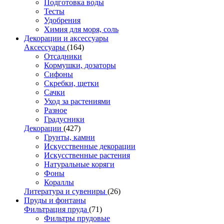
Подготовка воды
Тесты
Удобрения
Химия для моря, соль
Декорации и аксессуары
Аксессуары
(164)
Отсадники
Кормушки, дозаторы
Сифоны
Скребки, щетки
Сачки
Уход за растениями
Разное
Градусники
Декорации
(427)
Грунты, камни
Искусственные декорации
Искусственные растения
Натуральные коряги
Фоны
Кораллы
Литература и сувениры
(26)
Пруды и фонтаны
Фильтрация пруда
(71)
Фильтры прудовые