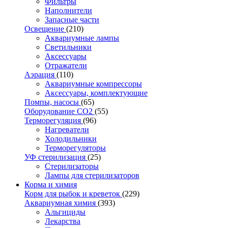
Фильтры
Наполнители
Запасные части
Освещение
(210)
Аквариумные лампы
Светильники
Аксессуары
Отражатели
Аэрация
(110)
Аквариумные компрессоры
Аксессуары, комплектующие
Помпы, насосы
(65)
Оборудование CO2
(55)
Терморегуляция
(96)
Нагреватели
Холодильники
Терморегуляторы
УФ стерилизация
(25)
Стерилизаторы
Лампы для стерилизаторов
Корма и химия
Корм для рыбок и креветок
(229)
Аквариумная химия
(393)
Альгициды
Лекарства