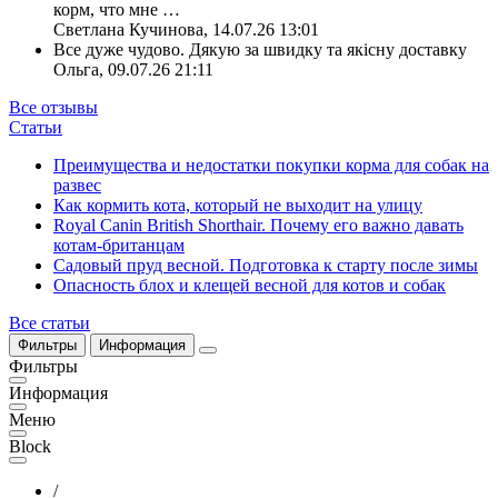
корм, что мне
…
Светлана Кучинова
,
14.07.26 13:01
Все дуже чудово. Дякую за швидку та якісну доставку
Ольга
,
09.07.26 21:11
Все отзывы
Статьи
Преимущества и недостатки покупки корма для собак на
развес
Как кормить кота, который не выходит на улицу
Royal Canin British Shorthair. Почему его важно давать
котам-британцам
Садовый пруд весной. Подготовка к старту после зимы
Опасность блох и клещей весной для котов и собак
Все статьи
Фильтры
Информация
Фильтры
Информация
Меню
Block
/