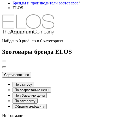
Бренды и производители зоотоваров
/
ELOS
Найдено 0 products в 0 категориях
Зоотовары бренда ELOS
Сортировать по
По статусу
По возрастанию цены
По убыванию цены
По алфавиту
Обратно алфавиту
Информация