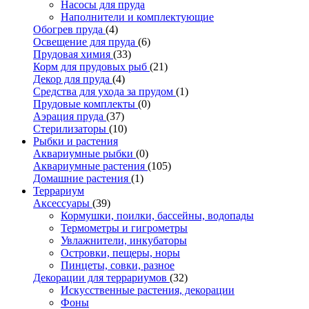
Насосы для пруда
Наполнители и комплектующие
Обогрев пруда
(4)
Освещение для пруда
(6)
Прудовая химия
(33)
Корм для прудовых рыб
(21)
Декор для пруда
(4)
Средства для ухода за прудом
(1)
Прудовые комплекты
(0)
Аэрация пруда
(37)
Стерилизаторы
(10)
Рыбки и растения
Аквариумные рыбки
(0)
Аквариумные растения
(105)
Домашние растения
(1)
Террариум
Аксессуары
(39)
Кормушки, поилки, бассейны, водопады
Термометры и гигрометры
Увлажнители, инкубаторы
Островки, пещеры, норы
Пинцеты, совки, разное
Декорации для террариумов
(32)
Искусственные растения, декорации
Фоны