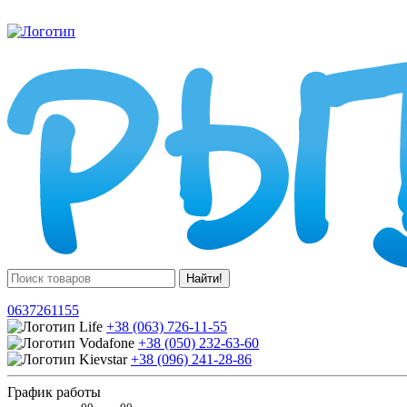
Найти!
0637261155
+38 (063) 726-11-55
+38 (050) 232-63-60
+38 (096) 241-28-86
График работы