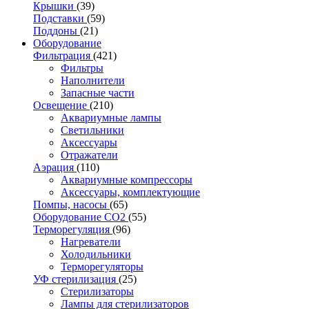
Крышки
(39)
Подставки
(59)
Поддоны
(21)
Оборудование
Фильтрация
(421)
Фильтры
Наполнители
Запасные части
Освещение
(210)
Аквариумные лампы
Светильники
Аксессуары
Отражатели
Аэрация
(110)
Аквариумные компрессоры
Аксессуары, комплектующие
Помпы, насосы
(65)
Оборудование CO2
(55)
Терморегуляция
(96)
Нагреватели
Холодильники
Терморегуляторы
УФ стерилизация
(25)
Стерилизаторы
Лампы для стерилизаторов