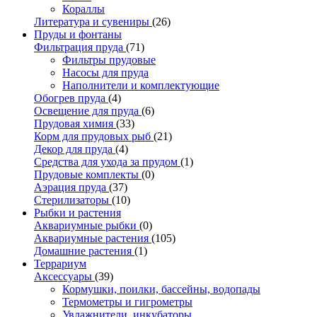
Кораллы
Литература и сувениры
(26)
Пруды и фонтаны
Фильтрация пруда
(71)
Фильтры прудовые
Насосы для пруда
Наполнители и комплектующие
Обогрев пруда
(4)
Освещение для пруда
(6)
Прудовая химия
(33)
Корм для прудовых рыб
(21)
Декор для пруда
(4)
Средства для ухода за прудом
(1)
Прудовые комплекты
(0)
Аэрация пруда
(37)
Стерилизаторы
(10)
Рыбки и растения
Аквариумные рыбки
(0)
Аквариумные растения
(105)
Домашние растения
(1)
Террариум
Аксессуары
(39)
Кормушки, поилки, бассейны, водопады
Термометры и гигрометры
Увлажнители, инкубаторы