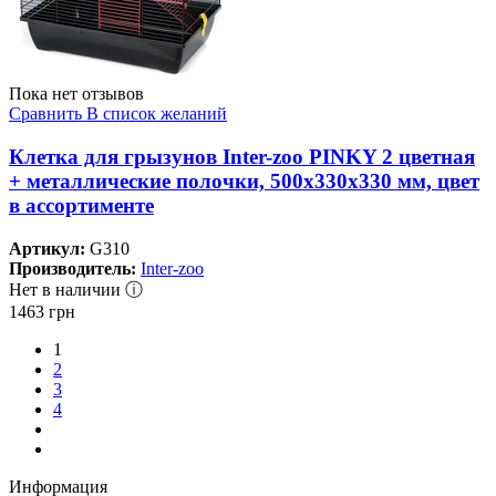
Пока нет отзывов
Сравнить
В список желаний
Клетка для грызунов Inter-zoo PINKY 2 цветная
+ металлические полочки, 500x330x330 мм, цвет
в ассортименте
Артикул:
G310
Производитель:
Inter-zoo
Нет в наличии ⓘ
1463
грн
1
2
3
4
Информация