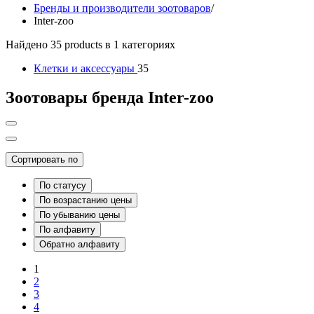
Бренды и производители зоотоваров
/
Inter-zoo
Найдено 35 products в 1 категориях
Клетки и аксессуары
35
Зоотовары бренда Inter-zoo
Сортировать по
По статусу
По возрастанию цены
По убыванию цены
По алфавиту
Обратно алфавиту
1
2
3
4