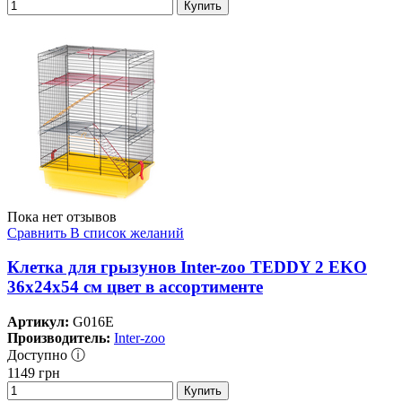
Купить
Пока нет отзывов
Сравнить
В список желаний
Клетка для грызунов Inter-zoo TEDDY 2 EKO
36х24х54 см цвет в ассортименте
Артикул:
G016E
Производитель:
Inter-zoo
Доступно ⓘ
1149
грн
Купить