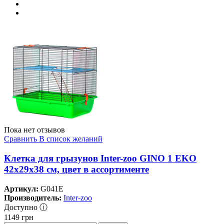
Пока нет отзывов
Сравнить
В список желаний
Клетка для грызунов Inter-zoo GINO 1 EKO
42x29x38 см, цвет в ассортименте
Артикул:
G041E
Производитель:
Inter-zoo
Доступно ⓘ
1149
грн