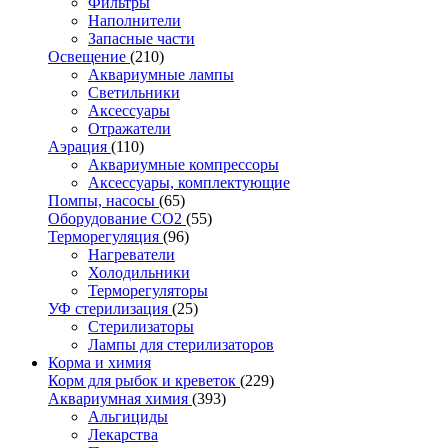
Фильтры
Наполнители
Запасные части
Освещение
(210)
Аквариумные лампы
Светильники
Аксессуары
Отражатели
Аэрация
(110)
Аквариумные компрессоры
Аксессуары, комплектующие
Помпы, насосы
(65)
Оборудование CO2
(55)
Терморегуляция
(96)
Нагреватели
Холодильники
Терморегуляторы
УФ стерилизация
(25)
Стерилизаторы
Лампы для стерилизаторов
Корма и химия
Корм для рыбок и креветок
(229)
Аквариумная химия
(393)
Альгициды
Лекарства