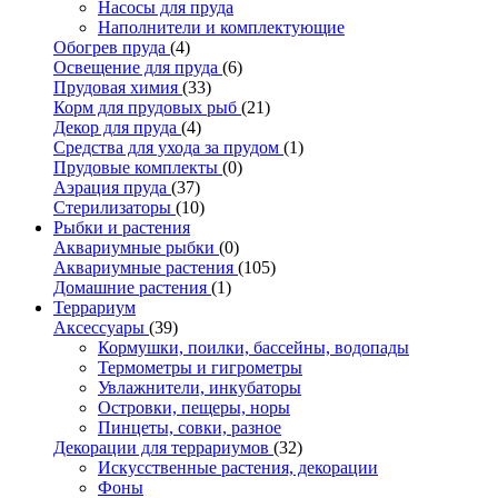
Насосы для пруда
Наполнители и комплектующие
Обогрев пруда
(4)
Освещение для пруда
(6)
Прудовая химия
(33)
Корм для прудовых рыб
(21)
Декор для пруда
(4)
Средства для ухода за прудом
(1)
Прудовые комплекты
(0)
Аэрация пруда
(37)
Стерилизаторы
(10)
Рыбки и растения
Аквариумные рыбки
(0)
Аквариумные растения
(105)
Домашние растения
(1)
Террариум
Аксессуары
(39)
Кормушки, поилки, бассейны, водопады
Термометры и гигрометры
Увлажнители, инкубаторы
Островки, пещеры, норы
Пинцеты, совки, разное
Декорации для террариумов
(32)
Искусственные растения, декорации
Фоны