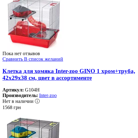
Пока нет отзывов
Сравнить
В список желаний
Клетка для хомяка Inter-zoo GINO 1 хром+труба,
42x29x38 см, цвет в ассортименте
Артикул:
G104H
Производитель:
Inter-zoo
Нет в наличии ⓘ
1568
грн