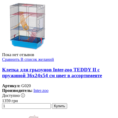
Пока нет отзывов
Сравнить
В список желаний
Клетка для грызунов Inter-zoo TEDDY II с
пружиной 36х24х54 см цвет в ассортименте
Артикул:
G020
Производитель:
Inter-zoo
Доступно ⓘ
1359
грн
Купить