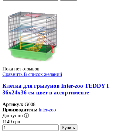
Пока нет отзывов
Сравнить
В список желаний
Клетка для грызунов Inter-zoo TEDDY I
36х24х36 см цвет в ассортименте
Артикул:
G008
Производитель:
Inter-zoo
Доступно ⓘ
1149
грн
Купить