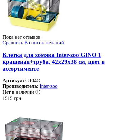
Пока нет отзывов
Сравнить
В список желаний
Клетка для хомяка Inter-zoo GINO 1
крашеная+труба, 42x29x38 см, цвет в
ассортименте
Артикул:
G104C
Производитель:
Inter-zoo
Нет в наличии ⓘ
1515
грн