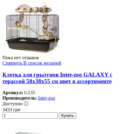
Пока нет отзывов
Сравнить
В список желаний
Клетка для грызунов Inter-zoo GALAXY с
терассой 58х38х55 см цвет в ассортименте
Артикул:
G135
Производитель:
Inter-zoo
Доступно ⓘ
3433
грн
Купить