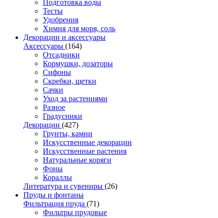
Подготовка воды
Тесты
Удобрения
Химия для моря, соль
Декорации и аксессуары
Аксессуары
(164)
Отсадники
Кормушки, дозаторы
Сифоны
Скребки, щетки
Сачки
Уход за растениями
Разное
Градусники
Декорации
(427)
Грунты, камни
Искусственные декорации
Искусственные растения
Натуральные коряги
Фоны
Кораллы
Литература и сувениры
(26)
Пруды и фонтаны
Фильтрация пруда
(71)
Фильтры прудовые