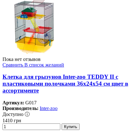
Пока нет отзывов
Сравнить
В список желаний
Клетка для грызунов Inter-zoo TEDDY II с
пластиковыми полочками 36х24х54 см цвет в
ассортименте
Артикул:
G017
Производитель:
Inter-zoo
Доступно ⓘ
1410
грн
Купить