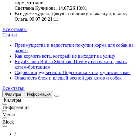
корм, что мне
…
Светлана Кучинова
,
14.07.26 13:01
Все дуже чудово. Дякую за швидку та якісну доставку
Ольга
,
09.07.26 21:11
Все отзывы
Статьи
Преимущества и недостатки покупки корма для собак на
развес
Как кормить кота, который не выходит на улицу
Royal Canin British Shorthair. Почему его важно давать
котам-британцам
Садовый пруд весной. Подготовка к старту после зимы
Опасность блох и клещей весной для котов и собак
Все статьи
Фильтры
Информация
Фильтры
Информация
Меню
Block
/