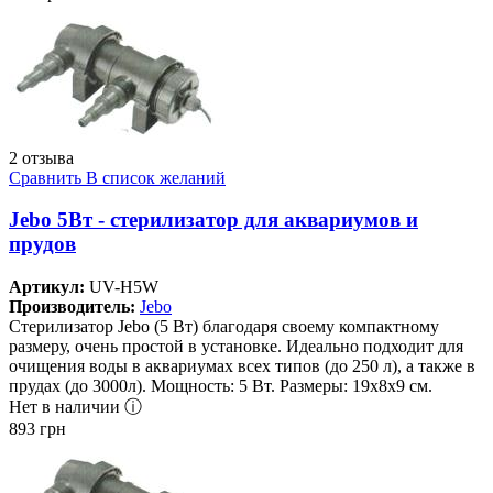
2 отзыва
Сравнить
В список желаний
Jebo 5Вт - стерилизатор для аквариумов и
прудов
Артикул:
UV-H5W
Производитель:
Jebo
Стерилизатор Jebo (5 Вт) благодаря своему компактному
размеру, очень простой в установке. Идеально подходит для
очищения воды в аквариумах всех типов (до 250 л), а также в
прудах (до 3000л). Мощность: 5 Вт. Размеры: 19х8х9 см.
Нет в наличии ⓘ
893
грн