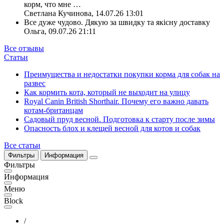
корм, что мне
…
Светлана Кучинова
,
14.07.26 13:01
Все дуже чудово. Дякую за швидку та якісну доставку
Ольга
,
09.07.26 21:11
Все отзывы
Статьи
Преимущества и недостатки покупки корма для собак на
развес
Как кормить кота, который не выходит на улицу
Royal Canin British Shorthair. Почему его важно давать
котам-британцам
Садовый пруд весной. Подготовка к старту после зимы
Опасность блох и клещей весной для котов и собак
Все статьи
Фильтры
Информация
Фильтры
Информация
Меню
Block
/