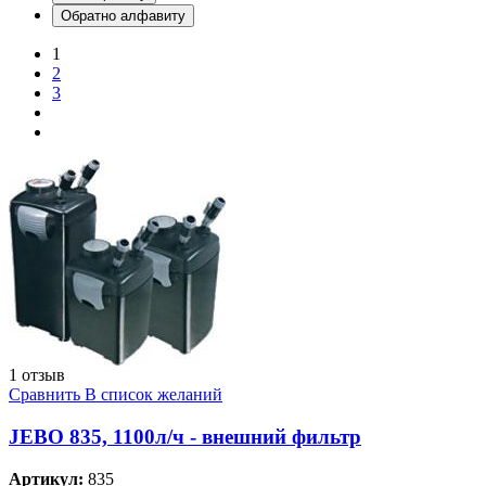
Обратно алфавиту
1
2
3
1 отзыв
Сравнить
В список желаний
JEBO 835, 1100л/ч - внешний фильтр
Артикул:
835