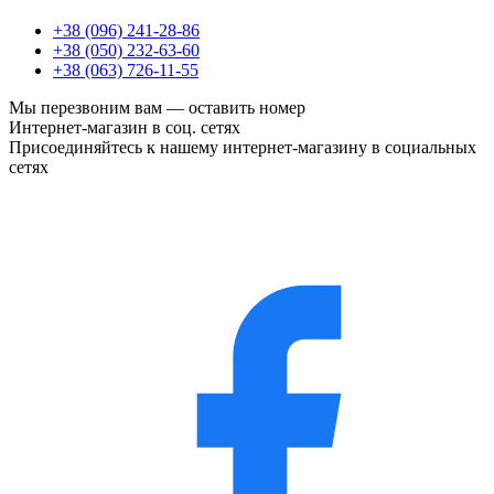
+38 (096) 241-28-86
+38 (050) 232-63-60
+38 (063) 726-11-55
Мы перезвоним вам —
оставить номер
Интернет-магазин в соц. сетях
Присоединяйтесь к нашему интернет-магазину в социальных
сетях