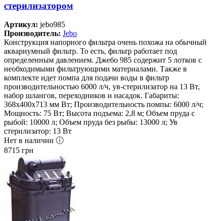
стерилизатором
Артикул:
jebo985
Производитель:
Jebo
Конструкция напорного фильтра очень похожа на обычный
аквариумный фильтр. То есть, фильтр работает под
определенным давлением. Джебо 985 содержит 5 лотков с
необходимыми фильтрующими материалами. Также в
комплекте идет помпа для подачи воды в фильтр
производительностью 6000 л/ч, ув-стерилизатор на 13 Вт,
набор шлангов, переходников и насадок. Габариты:
368х400х713 мм Вт; Производительность помпы: 6000 л/ч;
Мощность: 75 Вт; Высота подъема: 2,8 м; Объем пруда с
рыбой: 10000 л; Объем пруда без рыбы: 13000 л; Ув
стерилизатор: 13 Вт
Нет в наличии ⓘ
8715
грн