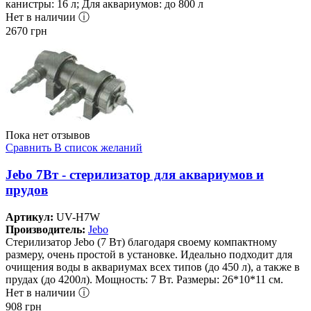
канистры: 16 л; Для аквариумов: до 800 л
Нет в наличии ⓘ
2670
грн
Пока нет отзывов
Сравнить
В список желаний
Jebo 7Вт - стерилизатор для аквариумов и
прудов
Артикул:
UV-H7W
Производитель:
Jebo
Стерилизатор Jebo (7 Вт) благодаря своему компактному
размеру, очень простой в установке. Идеально подходит для
очищения воды в аквариумах всех типов (до 450 л), а также в
прудах (до 4200л). Мощность: 7 Вт. Размеры: 26*10*11 см.
Нет в наличии ⓘ
908
грн