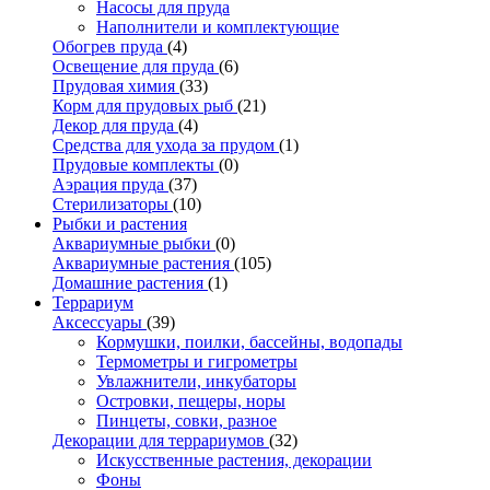
Насосы для пруда
Наполнители и комплектующие
Обогрев пруда
(4)
Освещение для пруда
(6)
Прудовая химия
(33)
Корм для прудовых рыб
(21)
Декор для пруда
(4)
Средства для ухода за прудом
(1)
Прудовые комплекты
(0)
Аэрация пруда
(37)
Стерилизаторы
(10)
Рыбки и растения
Аквариумные рыбки
(0)
Аквариумные растения
(105)
Домашние растения
(1)
Террариум
Аксессуары
(39)
Кормушки, поилки, бассейны, водопады
Термометры и гигрометры
Увлажнители, инкубаторы
Островки, пещеры, норы
Пинцеты, совки, разное
Декорации для террариумов
(32)
Искусственные растения, декорации
Фоны