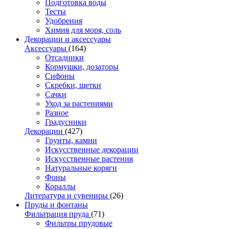
Подготовка воды
Тесты
Удобрения
Химия для моря, соль
Декорации и аксессуары
Аксессуары
(164)
Отсадники
Кормушки, дозаторы
Сифоны
Скребки, щетки
Сачки
Уход за растениями
Разное
Градусники
Декорации
(427)
Грунты, камни
Искусственные декорации
Искусственные растения
Натуральные коряги
Фоны
Кораллы
Литература и сувениры
(26)
Пруды и фонтаны
Фильтрация пруда
(71)
Фильтры прудовые