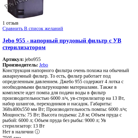
1 отзыв
Сравнить
В список желаний
Jebo 955 - напорный прудовый фильтр с УВ
стерилизатором
Артикул:
jebo955
Производитель:
Jebo
Конструкция напорного фильтра очень похожа на обычный
аквариумный фильтр. То есть, фильтр работает под
определенным давлением. Джебо 955 содержит 4 лотка с
необходимыми фильтрующими материалами. Также в
комплекте идет помпа для подачи воды в фильтр
производительностью 6000 л/ч, ув-стерилизатор на 13 Вт,
набор шлангов, переходников и насадок. Габариты:
368х400х550 мм Вт; Производительность помпы: 6000 л/ч;
Мощность: 75 Вт; Высота подъема: 2,8 м; Объем пруда с
рыбой: 6000 л; Объем пруда без рыбы: 9000 л; Ув
стерилизатор: 13 Вт
Нет в наличии ⓘ
7505
грн