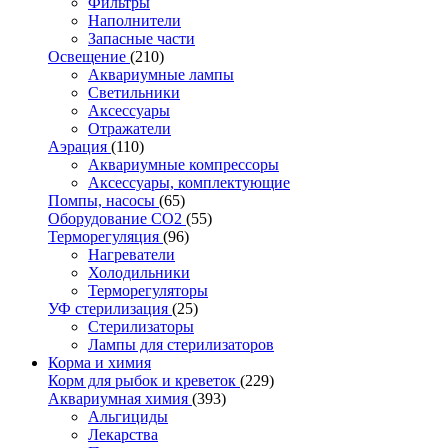
Фильтры
Наполнители
Запасные части
Освещение
(210)
Аквариумные лампы
Светильники
Аксессуары
Отражатели
Аэрация
(110)
Аквариумные компрессоры
Аксессуары, комплектующие
Помпы, насосы
(65)
Оборудование CO2
(55)
Терморегуляция
(96)
Нагреватели
Холодильники
Терморегуляторы
УФ стерилизация
(25)
Стерилизаторы
Лампы для стерилизаторов
Корма и химия
Корм для рыбок и креветок
(229)
Аквариумная химия
(393)
Альгициды
Лекарства