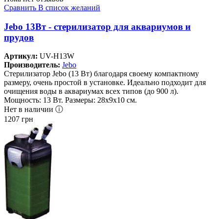
Сравнить
В список желаний
Jebo 13Вт - стерилизатор для аквариумов и
прудов
Артикул:
UV-H13W
Производитель:
Jebo
Стерилизатор Jebo (13 Вт) благодаря своему компактному
размеру, очень простой в установке. Идеально подходит для
очищения воды в аквариумах всех типов (до 900 л).
Мощность: 13 Вт. Размеры: 28х9х10 см.
Нет в наличии ⓘ
1207
грн