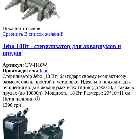
Пока нет отзывов
Сравнить
В список желаний
Jebo 18Вт - стерилизатор для аквариумов и
прудов
Артикул:
UV-H18W
Производитель:
Jebo
Стерилизатор Jebo (18 Вт) благодаря своему компактному
размеру, очень простой в установке. Идеально подходит для
очищения воды в аквариумах всех типов (до 900 л), а также в
прудах (до 10800л). Мощность: 18 Вт. Размеры: 29*10*11 см.
Нет в наличии ⓘ
1396
грн