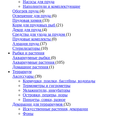
Насосы для пруда
Наполнители и комплектующие
Обогрев пруда
(4)
Освещение для пруда
(6)
Прудовая химия
(33)
Корм для прудовых рыб
(21)
Декор для пруда
(4)
Средства для ухода за прудом
(1)
Прудовые комплекты
(0)
Аэрация пруда
(37)
Стерилизаторы
(10)
Рыбки и растения
Аквариумные рыбки
(0)
Аквариумные растения
(105)
Домашние растения
(1)
Террариум
Аксессуары
(39)
Кормушки, поилки, бассейны, водопады
Термометры и гигрометры
Увлажнители, инкубаторы
Островки, пещеры, норы
Пинцеты, совки, разное
Декорации для террариумов
(32)
Искусственные растения, декорации
Фоны