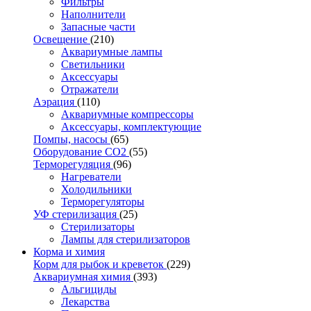
Фильтры
Наполнители
Запасные части
Освещение
(210)
Аквариумные лампы
Светильники
Аксессуары
Отражатели
Аэрация
(110)
Аквариумные компрессоры
Аксессуары, комплектующие
Помпы, насосы
(65)
Оборудование CO2
(55)
Терморегуляция
(96)
Нагреватели
Холодильники
Терморегуляторы
УФ стерилизация
(25)
Стерилизаторы
Лампы для стерилизаторов
Корма и химия
Корм для рыбок и креветок
(229)
Аквариумная химия
(393)
Альгициды
Лекарства