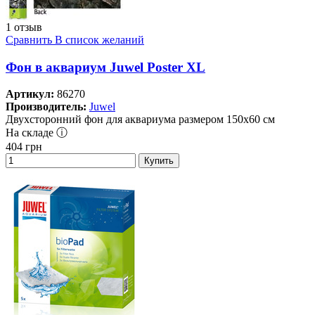
1 отзыв
Сравнить
В список желаний
Фон в аквариум Juwel Poster XL
Артикул:
86270
Производитель:
Juwel
Двухсторонний фон для аквариума размером 150х60 см
На складе ⓘ
404
грн
Купить