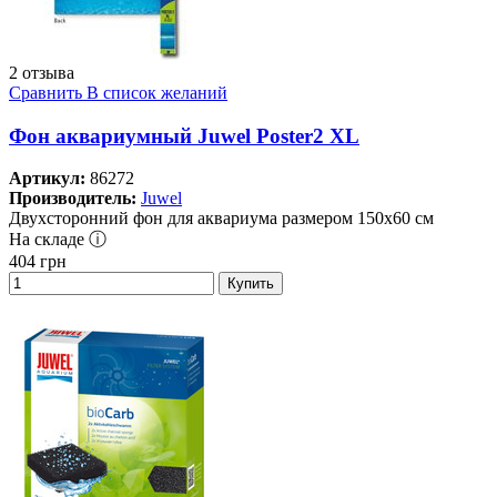
2 отзыва
Сравнить
В список желаний
Фон аквариумный Juwel Poster2 XL
Артикул:
86272
Производитель:
Juwel
Двухсторонний фон для аквариума размером 150х60 см
На складе ⓘ
404
грн
Купить