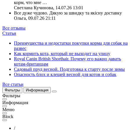
корм, что мне
…
Светлана Кучинова
,
14.07.26 13:01
Все дуже чудово. Дякую за швидку та якісну доставку
Ольга
,
09.07.26 21:11
Все отзывы
Статьи
Преимущества и недостатки покупки корма для собак на
развес
Как кормить кота, который не выходит на улицу
Royal Canin British Shorthair. Почему его важно давать
котам-британцам
Садовый пруд весной. Подготовка к старту после зимы
Опасность блох и клещей весной для котов и собак
Все статьи
Фильтры
Информация
Фильтры
Информация
Меню
Block
/