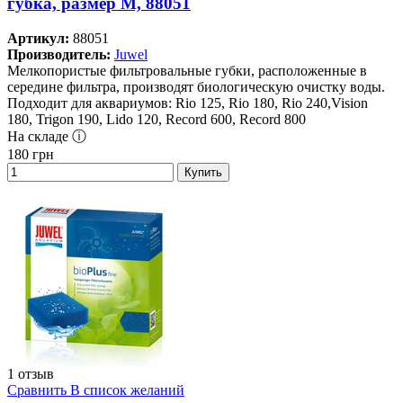
губка, размер M, 88051
Артикул:
88051
Производитель:
Juwel
Мелкопористые фильтровальные губки, расположенные в
середине фильтра, производят биологическую очистку воды.
Подходит для аквариумов: Rio 125, Rio 180, Rio 240,Vision
180, Trigon 190, Lido 120, Record 600, Record 800
На складе ⓘ
180
грн
Купить
1 отзыв
Сравнить
В список желаний