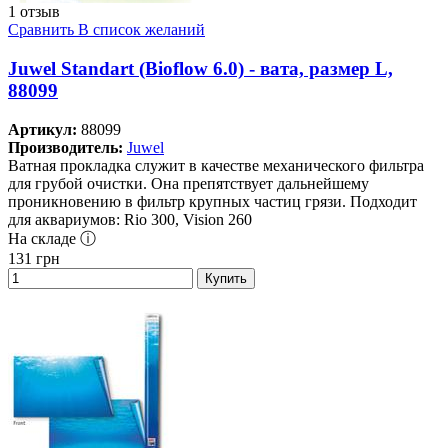
1 отзыв
Сравнить
В список желаний
Juwel Standart (Bioflow 6.0) - вата, размер L,
88099
Артикул:
88099
Производитель:
Juwel
Ватная прокладка служит в качестве механического фильтра
для грубой очистки. Она препятствует дальнейшему
проникновению в фильтр крупных частиц грязи. Подходит
для аквариумов: Rio 300, Vision 260
На складе ⓘ
131
грн
Купить