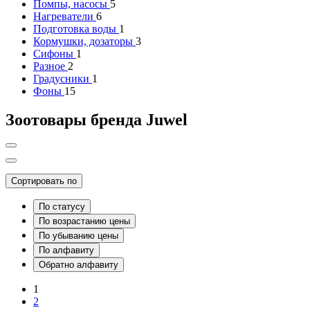
Помпы, насосы
5
Нагреватели
6
Подготовка воды
1
Кормушки, дозаторы
3
Сифоны
1
Разное
2
Градусники
1
Фоны
15
Зоотовары бренда Juwel
Сортировать по
По статусу
По возрастанию цены
По убыванию цены
По алфавиту
Обратно алфавиту
1
2