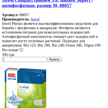
Juwel Compact (Bioflow 3.0, Bioflow Super) -
антифосфатная, размер M, 88057
Артикул:
88057
Производитель:
Juwel
Juwel Phorax является высокоэффективным средством для
борьбы с фосфатами в аквариуме. Фосфаты являются
источником питания для нежелательных водорослей.
Антифосфатный наполнитель снижает рост водорослей и
помогает росту полезных растений. Подходит для
аквариумов: Rio 125, Rio 180, Rio 240,Vision 180, Trigon 190
На складе ⓘ
396
грн
Купить