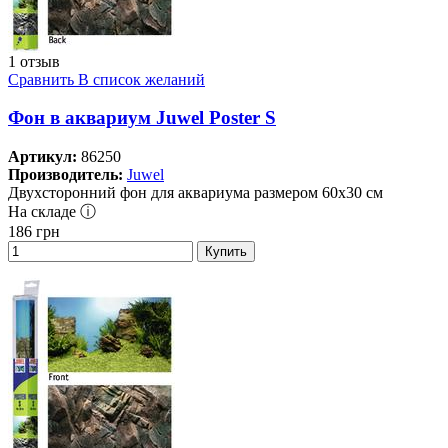
1 отзыв
Сравнить
В список желаний
Фон в аквариум Juwel Poster S
Артикул:
86250
Производитель:
Juwel
Двухсторонний фон для аквариума размером 60х30 см
На складе ⓘ
186
грн
Купить