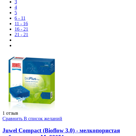
3
4
5
6 - 11
11 - 16
16 - 21
21 - 21
1 отзыв
Сравнить
В список желаний
Juwel Compact (Bioflow 3.0) - мелкопористая