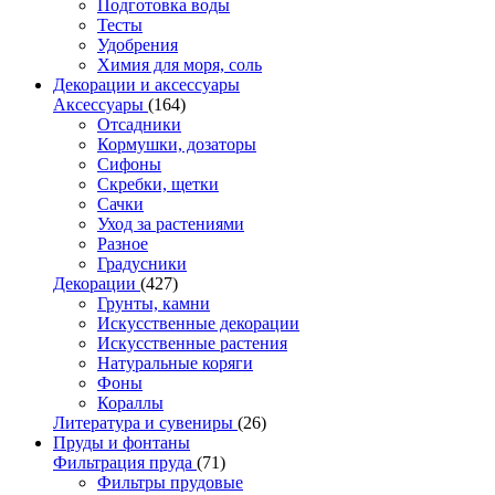
Подготовка воды
Тесты
Удобрения
Химия для моря, соль
Декорации и аксессуары
Аксессуары
(164)
Отсадники
Кормушки, дозаторы
Сифоны
Скребки, щетки
Сачки
Уход за растениями
Разное
Градусники
Декорации
(427)
Грунты, камни
Искусственные декорации
Искусственные растения
Натуральные коряги
Фоны
Кораллы
Литература и сувениры
(26)
Пруды и фонтаны
Фильтрация пруда
(71)
Фильтры прудовые