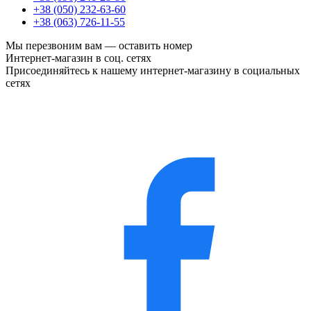
+38 (050) 232-63-60
+38 (063) 726-11-55
Мы перезвоним вам —
оставить номер
Интернет-магазин в соц. сетях
Присоединяйтесь к нашему интернет-магазину в социальных
сетях