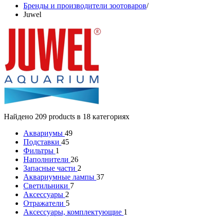
Бренды и производители зоотоваров
/
Juwel
Найдено 209 products в 18 категориях
Аквариумы
49
Подставки
45
Фильтры
1
Наполнители
26
Запасные части
2
Аквариумные лампы
37
Светильники
7
Аксессуары
2
Отражатели
5
Аксессуары, комплектующие
1