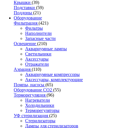
Крышки
(39)
Подставки
(59)
Поддоны
(21)
Оборудование
Фильтрация
(421)
Фильтры
Наполнители
Запасные части
Освещение
(210)
Аквариумные лампы
Светильники
Аксессуары
Отражатели
Аэрация
(110)
Аквариумные компрессоры
Аксессуары, комплектующие
Помпы, насосы
(65)
Оборудование CO2
(55)
Терморегуляция
(96)
Нагреватели
Холодильники
Терморегуляторы
УФ стерилизация
(25)
Стерилизаторы
Лампы для стерилизаторов