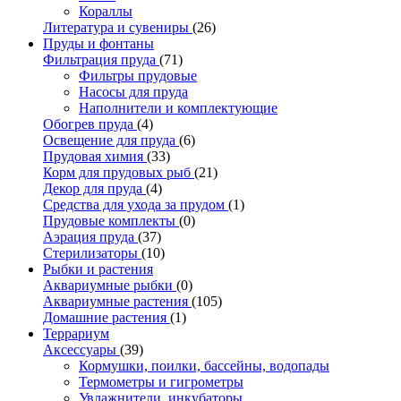
Кораллы
Литература и сувениры
(26)
Пруды и фонтаны
Фильтрация пруда
(71)
Фильтры прудовые
Насосы для пруда
Наполнители и комплектующие
Обогрев пруда
(4)
Освещение для пруда
(6)
Прудовая химия
(33)
Корм для прудовых рыб
(21)
Декор для пруда
(4)
Средства для ухода за прудом
(1)
Прудовые комплекты
(0)
Аэрация пруда
(37)
Стерилизаторы
(10)
Рыбки и растения
Аквариумные рыбки
(0)
Аквариумные растения
(105)
Домашние растения
(1)
Террариум
Аксессуары
(39)
Кормушки, поилки, бассейны, водопады
Термометры и гигрометры
Увлажнители, инкубаторы