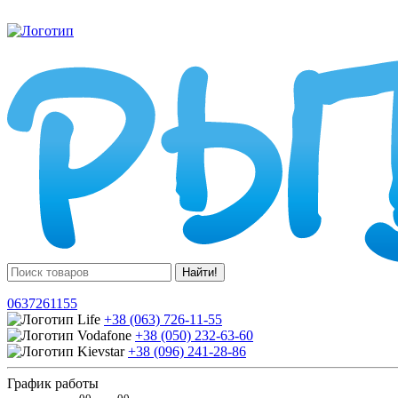
Найти!
0637261155
+38 (063) 726-11-55
+38 (050) 232-63-60
+38 (096) 241-28-86
График работы