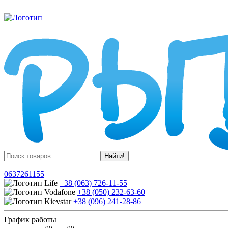
Найти!
0637261155
+38 (063) 726-11-55
+38 (050) 232-63-60
+38 (096) 241-28-86
График работы