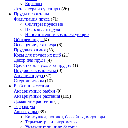
Кораллы
Литература и сувениры
(26)
Пруды и фонтаны
Фильтрация пруда
(71)
Фильтры прудовые
Насосы для пруда
Наполнители и комплектующие
Обогрев пруда
(4)
Освещение для пруда
(6)
Прудовая химия
(33)
Корм для прудовых рыб
(21)
Декор для пруда
(4)
Средства для ухода за прудом
(1)
Прудовые комплекты
(0)
Аэрация пруда
(37)
Стерилизаторы
(10)
Рыбки и растения
Аквариумные рыбки
(0)
Аквариумные растения
(105)
Домашние растения
(1)
Террариум
Аксессуары
(39)
Кормушки, поилки, бассейны, водопады
Термометры и гигрометры
Увлажнители, инкубаторы