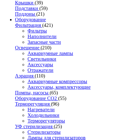
Крышки
(39)
Подставки
(59)
Поддоны
(21)
Оборудование
Фильтрация
(421)
Фильтры
Наполнители
Запасные части
Освещение
(210)
Аквариумные лампы
Светильники
Аксессуары
Отражатели
Аэрация
(110)
Аквариумные компрессоры
Аксессуары, комплектующие
Помпы, насосы
(65)
Оборудование CO2
(55)
Терморегуляция
(96)
Нагреватели
Холодильники
Терморегуляторы
УФ стерилизация
(25)
Стерилизаторы
Лампы для стерилизаторов