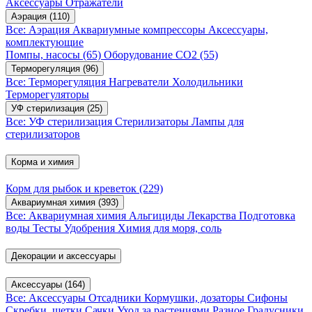
Аксессуары
Отражатели
Аэрация
(110)
Все: Аэрация
Аквариумные компрессоры
Аксессуары,
комплектующие
Помпы, насосы
(65)
Оборудование CO2
(55)
Терморегуляция
(96)
Все: Терморегуляция
Нагреватели
Холодильники
Терморегуляторы
УФ стерилизация
(25)
Все: УФ стерилизация
Стерилизаторы
Лампы для
стерилизаторов
Корма и химия
Корм для рыбок и креветок
(229)
Аквариумная химия
(393)
Все: Аквариумная химия
Альгициды
Лекарства
Подготовка
воды
Тесты
Удобрения
Химия для моря, соль
Декорации и аксессуары
Аксессуары
(164)
Все: Аксессуары
Отсадники
Кормушки, дозаторы
Сифоны
Скребки, щетки
Сачки
Уход за растениями
Разное
Градусники