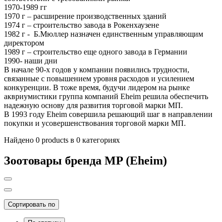
1970-1989 гг
1970 г – расширение производственных зданий
1974 г – строительство завода в Рокенхаузене
1982 г - Б.Мюллер назначен единственным управляющим
директором
1989 г – строительство еще одного завода в Германии
1990- наши дни
В начале 90-х годов у компании появились трудности,
связанные с повышением уровня расходов и усилением
конкуренции. В тоже время, будучи лидером на рынке
аквриумистики группа компаний Eheim решила обеспечить
надежную основу для развития торговой марки МП.
В 1993 году Eheim совершила решающий шаг в направлении
покупки и усовершенствования торговой марки МП.
Найдено 0 products в 0 категориях
Зоотовары бренда MP (Eheim)
Сортировать по