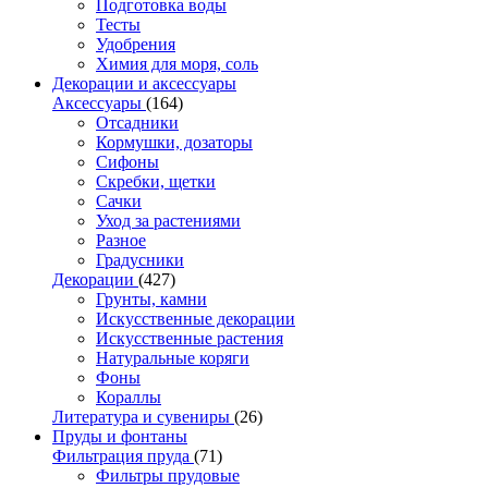
Подготовка воды
Тесты
Удобрения
Химия для моря, соль
Декорации и аксессуары
Аксессуары
(164)
Отсадники
Кормушки, дозаторы
Сифоны
Скребки, щетки
Сачки
Уход за растениями
Разное
Градусники
Декорации
(427)
Грунты, камни
Искусственные декорации
Искусственные растения
Натуральные коряги
Фоны
Кораллы
Литература и сувениры
(26)
Пруды и фонтаны
Фильтрация пруда
(71)
Фильтры прудовые