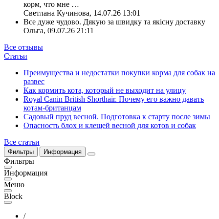
корм, что мне
…
Светлана Кучинова
,
14.07.26 13:01
Все дуже чудово. Дякую за швидку та якісну доставку
Ольга
,
09.07.26 21:11
Все отзывы
Статьи
Преимущества и недостатки покупки корма для собак на
развес
Как кормить кота, который не выходит на улицу
Royal Canin British Shorthair. Почему его важно давать
котам-британцам
Садовый пруд весной. Подготовка к старту после зимы
Опасность блох и клещей весной для котов и собак
Все статьи
Фильтры
Информация
Фильтры
Информация
Меню
Block
/