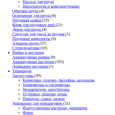
Насосы для пруда
Наполнители и комплектующие
Обогрев пруда
(4)
Освещение для пруда
(6)
Прудовая химия
(33)
Корм для прудовых рыб
(21)
Декор для пруда
(4)
Средства для ухода за прудом
(1)
Прудовые комплекты
(0)
Аэрация пруда
(37)
Стерилизаторы
(10)
Рыбки и растения
Аквариумные рыбки
(0)
Аквариумные растения
(105)
Домашние растения
(1)
Террариум
Аксессуары
(39)
Кормушки, поилки, бассейны, водопады
Термометры и гигрометры
Увлажнители, инкубаторы
Островки, пещеры, норы
Пинцеты, совки, разное
Декорации для террариумов
(32)
Искусственные растения, декорации
Фоны