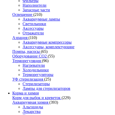
Фильтры
Наполнители
Запасные части
Освещение
(210)
Аквариумные лампы
Светильники
Аксессуары
Отражатели
Аэрация
(110)
Аквариумные компрессоры
Аксессуары, комплектующие
Помпы, насосы
(65)
Оборудование CO2
(55)
Терморегуляция
(96)
Нагреватели
Холодильники
Терморегуляторы
УФ стерилизация
(25)
Стерилизаторы
Лампы для стерилизаторов
Корма и химия
Корм для рыбок и креветок
(229)
Аквариумная химия
(393)
Альгициды
Лекарства