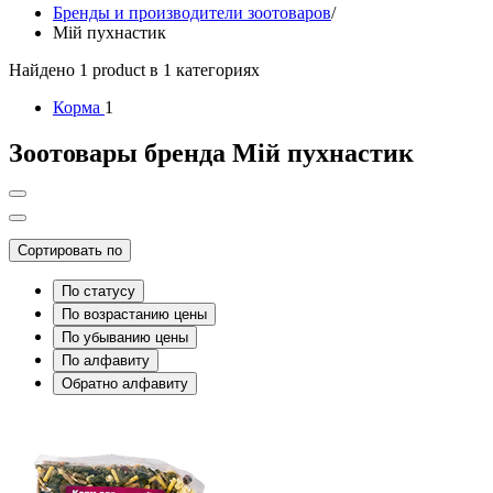
Бренды и производители зоотоваров
/
Мій пухнастик
Найдено 1 product в 1 категориях
Корма
1
Зоотовары бренда Мій пухнастик
Сортировать по
По статусу
По возрастанию цены
По убыванию цены
По алфавиту
Обратно алфавиту