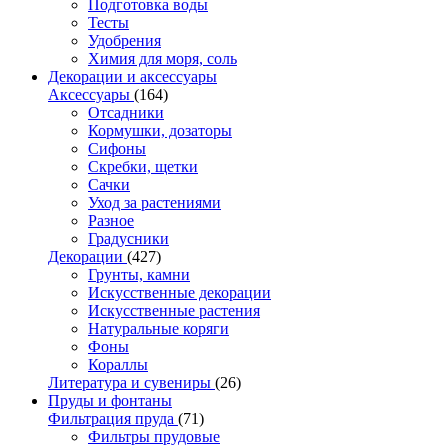
Подготовка воды
Тесты
Удобрения
Химия для моря, соль
Декорации и аксессуары
Аксессуары
(164)
Отсадники
Кормушки, дозаторы
Сифоны
Скребки, щетки
Сачки
Уход за растениями
Разное
Градусники
Декорации
(427)
Грунты, камни
Искусственные декорации
Искусственные растения
Натуральные коряги
Фоны
Кораллы
Литература и сувениры
(26)
Пруды и фонтаны
Фильтрация пруда
(71)
Фильтры прудовые