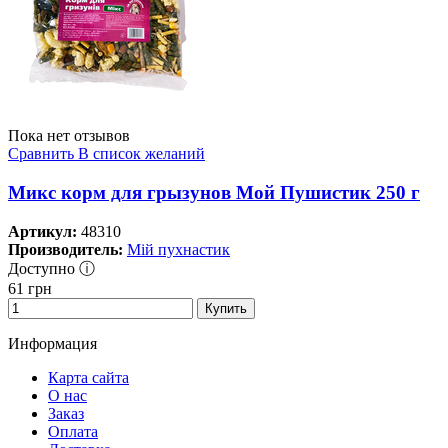
Пока нет отзывов
Сравнить
В список желаний
Микс корм для грызунов Мой Пушистик 250 г
Артикул:
48310
Производитель:
Мій пухнастик
Доступно ⓘ
61
грн
Купить
Информация
Карта сайта
О нас
Заказ
Оплата