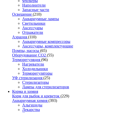
Фильтры
Наполнители
Запасные части
Освещение
(210)
Аквариумные лампы
Светильники
Аксессуары
Отражатели
Аэрация
(110)
Аквариумные компрессоры
Аксессуары, комплектующие
Помпы, насосы
(65)
Оборудование CO2
(55)
Терморегуляция
(96)
Нагреватели
Холодильники
Терморегуляторы
УФ стерилизация
(25)
Стерилизаторы
Лампы для стерилизаторов
Корма и химия
Корм для рыбок и креветок
(229)
Аквариумная химия
(393)
Альгициды
Лекарства