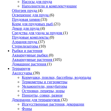
Насосы для пруда
Наполнители и комплектующие
Обогрев пруда
(4)
Освещение для пруда
(6)
Прудовая химия
(33)
Корм для прудовых рыб
(21)
Декор для пруда
(4)
Средства для ухода за прудом
(1)
Прудовые комплекты
(0)
Аэрация пруда
(37)
Стерилизаторы
(10)
Рыбки и растения
Аквариумные рыбки
(0)
Аквариумные растения
(105)
Домашние растения
(1)
Террариум
Аксессуары
(39)
Кормушки, поилки, бассейны, водопады
Термометры и гигрометры
Увлажнители, инкубаторы
Островки, пещеры, норы
Пинцеты, совки, разное
Декорации для террариумов
(32)
Искусственные растения, декорации
Фоны