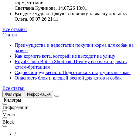
корм, что мне
…
Светлана Кучинова
,
14.07.26 13:01
Все дуже чудово. Дякую за швидку та якісну доставку
Ольга
,
09.07.26 21:11
Все отзывы
Статьи
Преимущества и недостатки покупки корма для собак на
развес
Как кормить кота, который не выходит на улицу
Royal Canin British Shorthair. Почему его важно давать
котам-британцам
Садовый пруд весной. Подготовка к старту после зимы
Опасность блох и клещей весной для котов и собак
Все статьи
Фильтры
Информация
Фильтры
Информация
Меню
Block
/