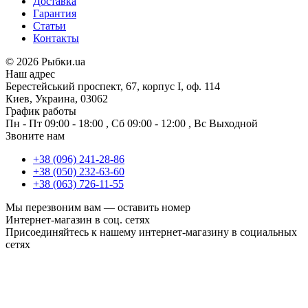
Доставка
Гарантия
Статьи
Контакты
©
2026 Рыбки.ua
Наш адрес
Берестейський проспект, 67, корпус I, оф. 114
Киев, Украина, 03062
График работы
Пн - Пт
09:00 - 18:00
,
Сб
09:00 - 12:00
,
Вс
Выходной
Звоните нам
+38 (096) 241-28-86
+38 (050) 232-63-60
+38 (063) 726-11-55
Мы перезвоним вам —
оставить номер
Интернет-магазин в соц. сетях
Присоединяйтесь к нашему интернет-магазину в социальных
сетях