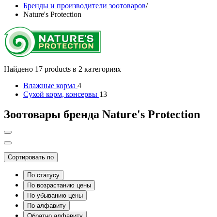
Бренды и производители зоотоваров
/
Nature's Protection
Найдено 17 products в 2 категориях
Влажные корма
4
Сухой корм, консервы
13
Зоотовары бренда Nature's Protection
Сортировать по
По статусу
По возрастанию цены
По убыванию цены
По алфавиту
Обратно алфавиту