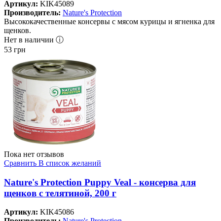
Артикул:
KIK45089
Производитель:
Nature's Protection
Высококачественные консервы с мясом курицы и ягненка для
щенков.
Нет в наличии ⓘ
53
грн
Пока нет отзывов
Сравнить
В список желаний
Nature's Protection Puppy Veal - консерва для
щенков с телятиной, 200 г
Артикул:
KIK45086
Производитель:
Nature's Protection