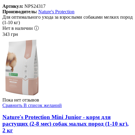
Артикул:
NPS24317
Производитель:
Nature's Protection
Для оптимального ухода за взрослыми собаками мелких пород
(1-10 кг)
Нет в наличии ⓘ
343
грн
Пока нет отзывов
Сравнить
В список желаний
Nature's Protection Mini Junior - корм для
растущих (2-8 мес) собак малых пород (1-10 кг),
2 кг