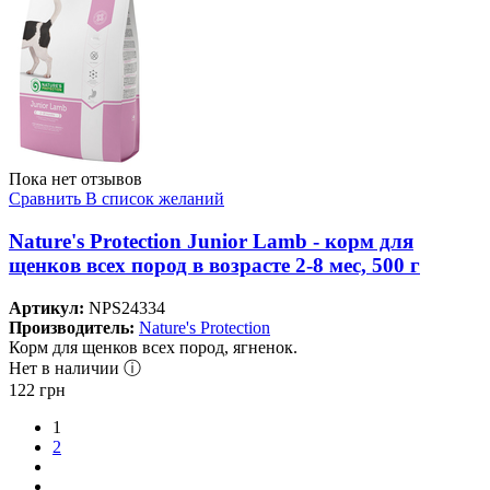
Пока нет отзывов
Сравнить
В список желаний
Nature's Protection Junior Lamb - корм для
щенков всех пород в возрасте 2-8 мес, 500 г
Артикул:
NPS24334
Производитель:
Nature's Protection
Корм для щенков всех пород, ягненок.
Нет в наличии ⓘ
122
грн
1
2