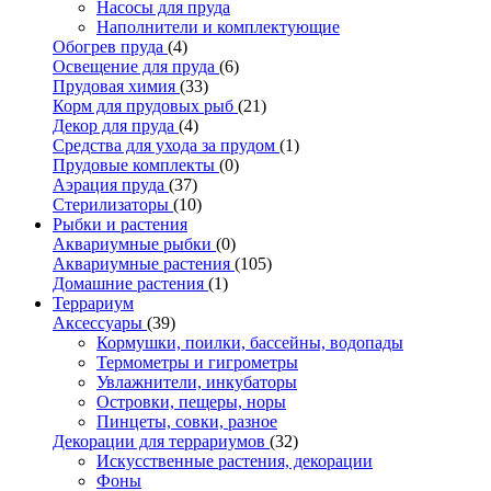
Насосы для пруда
Наполнители и комплектующие
Обогрев пруда
(4)
Освещение для пруда
(6)
Прудовая химия
(33)
Корм для прудовых рыб
(21)
Декор для пруда
(4)
Средства для ухода за прудом
(1)
Прудовые комплекты
(0)
Аэрация пруда
(37)
Стерилизаторы
(10)
Рыбки и растения
Аквариумные рыбки
(0)
Аквариумные растения
(105)
Домашние растения
(1)
Террариум
Аксессуары
(39)
Кормушки, поилки, бассейны, водопады
Термометры и гигрометры
Увлажнители, инкубаторы
Островки, пещеры, норы
Пинцеты, совки, разное
Декорации для террариумов
(32)
Искусственные растения, декорации
Фоны