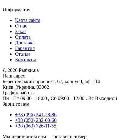
Информация
Карта сайта
О нас
Заказ
Оплата
Доставка
Гарантия
Статьи
Контакты
©
2026 Рыбки.ua
Наш адрес
Берестейський проспект, 67, корпус I, оф. 114
Киев, Украина, 03062
График работы
Пн - Пт
09:00 - 18:00
,
Сб
09:00 - 12:00
,
Вс
Выходной
Звоните нам
+38 (096) 241-28-86
+38 (050) 232-63-60
+38 (063) 726-11-55
Мы перезвоним вам —
оставить номер