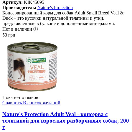
Артикул:
KIK45095
Производитель:
Nature's Protection
Консервированный корм для собак Adult Small Breed Veal &
Duck – это кусочки натуральной телятины и утки,
представленные в бульоне и дополненные минералами.
Нет в наличии ⓘ
53
грн
Пока нет отзывов
Сравнить
В список желаний
Nature's Protection Adult Veal - консерва с
телятиной для взрослых разборчивых собак, 200
г