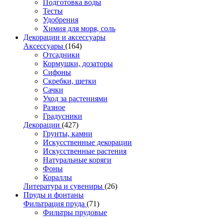
Подготовка воды
Тесты
Удобрения
Химия для моря, соль
Декорации и аксессуары
Аксессуары
(164)
Отсадники
Кормушки, дозаторы
Сифоны
Скребки, щетки
Сачки
Уход за растениями
Разное
Градусники
Декорации
(427)
Грунты, камни
Искусственные декорации
Искусственные растения
Натуральные коряги
Фоны
Кораллы
Литература и сувениры
(26)
Пруды и фонтаны
Фильтрация пруда
(71)
Фильтры прудовые