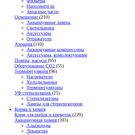
Фильтры
Наполнители
Запасные части
Освещение
(210)
Аквариумные лампы
Светильники
Аксессуары
Отражатели
Аэрация
(110)
Аквариумные компрессоры
Аксессуары, комплектующие
Помпы, насосы
(65)
Оборудование CO2
(55)
Терморегуляция
(96)
Нагреватели
Холодильники
Терморегуляторы
УФ стерилизация
(25)
Стерилизаторы
Лампы для стерилизаторов
Корма и химия
Корм для рыбок и креветок
(229)
Аквариумная химия
(393)
Альгициды
Лекарства