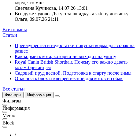
корм, что мне
…
Светлана Кучинова
,
14.07.26 13:01
Все дуже чудово. Дякую за швидку та якісну доставку
Ольга
,
09.07.26 21:11
Все отзывы
Статьи
Преимущества и недостатки покупки корма для собак на
развес
Как кормить кота, который не выходит на улицу
Royal Canin British Shorthair. Почему его важно давать
котам-британцам
Садовый пруд весной. Подготовка к старту после зимы
Опасность блох и клещей весной для котов и собак
Все статьи
Фильтры
Информация
Фильтры
Информация
Меню
Block
/