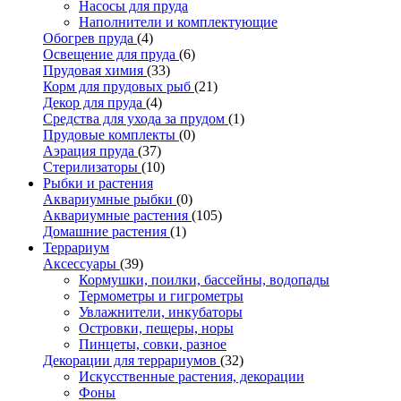
Насосы для пруда
Наполнители и комплектующие
Обогрев пруда
(4)
Освещение для пруда
(6)
Прудовая химия
(33)
Корм для прудовых рыб
(21)
Декор для пруда
(4)
Средства для ухода за прудом
(1)
Прудовые комплекты
(0)
Аэрация пруда
(37)
Стерилизаторы
(10)
Рыбки и растения
Аквариумные рыбки
(0)
Аквариумные растения
(105)
Домашние растения
(1)
Террариум
Аксессуары
(39)
Кормушки, поилки, бассейны, водопады
Термометры и гигрометры
Увлажнители, инкубаторы
Островки, пещеры, норы
Пинцеты, совки, разное
Декорации для террариумов
(32)
Искусственные растения, декорации
Фоны