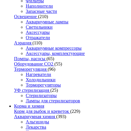
Фильтры
Наполнители
Запасные части
Освещение
(210)
Аквариумные лампы
Светильники
Аксессуары
Отражатели
Аэрация
(110)
Аквариумные компрессоры
Аксессуары, комплектующие
Помпы, насосы
(65)
Оборудование CO2
(55)
Терморегуляция
(96)
Нагреватели
Холодильники
Терморегуляторы
УФ стерилизация
(25)
Стерилизаторы
Лампы для стерилизаторов
Корма и химия
Корм для рыбок и креветок
(229)
Аквариумная химия
(393)
Альгициды
Лекарства