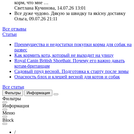
корм, что мне
…
Светлана Кучинова
,
14.07.26 13:01
Все дуже чудово. Дякую за швидку та якісну доставку
Ольга
,
09.07.26 21:11
Все отзывы
Статьи
Преимущества и недостатки покупки корма для собак на
развес
Как кормить кота, который не выходит на улицу
Royal Canin British Shorthair. Почему его важно давать
котам-британцам
Садовый пруд весной. Подготовка к старту после зимы
Опасность блох и клещей весной для котов и собак
Все статьи
Фильтры
Информация
Фильтры
Информация
Меню
Block
/