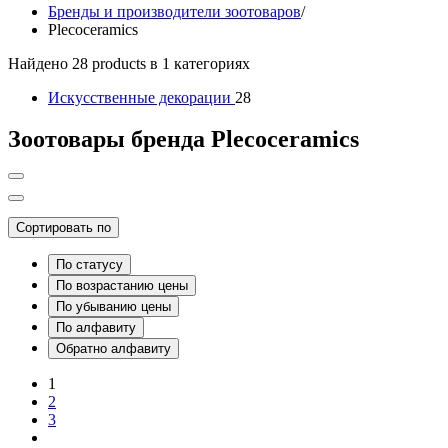
Бренды и производители зоотоваров
/
Plecoceramics
Найдено 28 products в 1 категориях
Искусственные декорации
28
Зоотовары бренда Plecoceramics
Сортировать по
По статусу
По возрастанию цены
По убыванию цены
По алфавиту
Обратно алфавиту
1
2
3