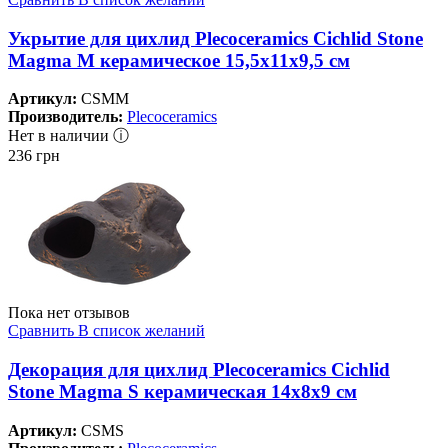
Укрытие для цихлид Plecoceramics Cichlid Stone
Magma M керамическое 15,5х11х9,5 см
Артикул:
CSMM
Производитель:
Plecoceramics
Нет в наличии ⓘ
236
грн
Пока нет отзывов
Сравнить
В список желаний
Декорация для цихлид Plecoceramics Cichlid
Stone Magma S керамическая 14х8х9 см
Артикул:
CSMS