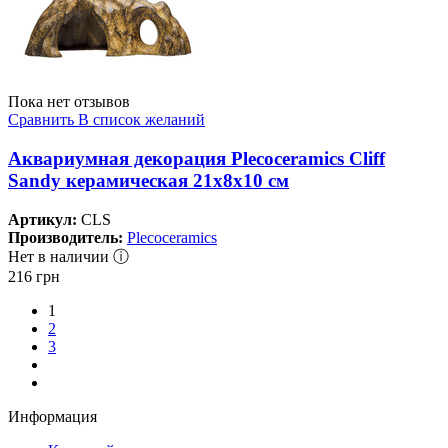
Пока нет отзывов
Сравнить
В список желаний
Аквариумная декорация Plecoceramics Cliff
Sandy керамическая 21х8х10 см
Артикул:
CLS
Производитель:
Plecoceramics
Нет в наличии ⓘ
216
грн
1
2
3
Информация