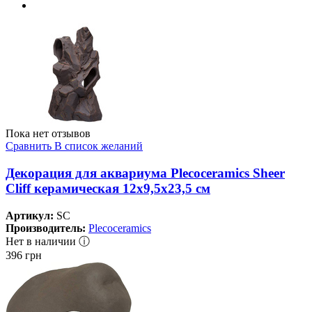
Пока нет отзывов
Сравнить
В список желаний
Декорация для аквариума Plecoceramics Sheer
Cliff керамическая 12х9,5х23,5 см
Артикул:
SC
Производитель:
Plecoceramics
Нет в наличии ⓘ
396
грн