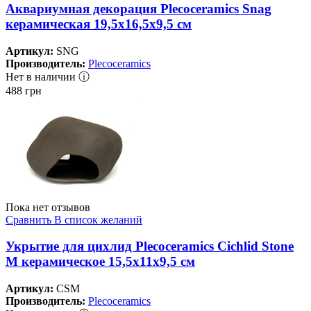
Аквариумная декорация Plecoceramics Snag
керамическая 19,5х16,5х9,5 см
Артикул:
SNG
Производитель:
Plecoceramics
Нет в наличии ⓘ
488
грн
Пока нет отзывов
Сравнить
В список желаний
Укрытие для цихлид Plecoceramics Cichlid Stone
M керамическое 15,5х11х9,5 см
Артикул:
CSM
Производитель:
Plecoceramics