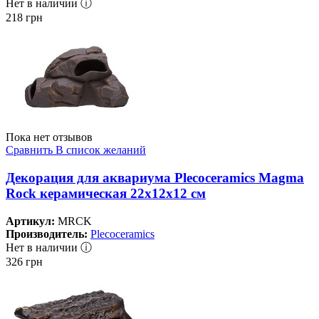
Нет в наличии ⓘ
218
грн
Пока нет отзывов
Сравнить
В список желаний
Декорация для аквариума Plecoceramics Magma
Rock керамическая 22х12х12 см
Артикул:
MRCK
Производитель:
Plecoceramics
Нет в наличии ⓘ
326
грн