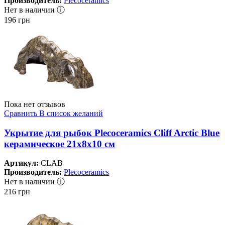
Производитель:
Plecoceramics
Нет в наличии ⓘ
196
грн
Пока нет отзывов
Сравнить
В список желаний
Укрытие для рыбок Plecoceramics Cliff Arctic Blue
керамическое 21х8х10 см
Артикул:
CLAB
Производитель:
Plecoceramics
Нет в наличии ⓘ
216
грн