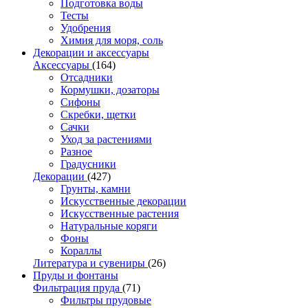
Подготовка воды
Тесты
Удобрения
Химия для моря, соль
Декорации и аксессуары
Аксессуары
(164)
Отсадники
Кормушки, дозаторы
Сифоны
Скребки, щетки
Сачки
Уход за растениями
Разное
Градусники
Декорации
(427)
Грунты, камни
Искусственные декорации
Искусственные растения
Натуральные коряги
Фоны
Кораллы
Литература и сувениры
(26)
Пруды и фонтаны
Фильтрация пруда
(71)
Фильтры прудовые