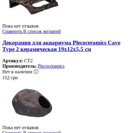
Пока нет отзывов
Сравнить
В список желаний
Декорация для аквариума Plecoceramics Cave
Type 2 керамическая 19х12х5,5 см
Артикул:
CT2
Производитель:
Plecoceramics
Нет в наличии ⓘ
152
грн
Пока нет отзывов
Сравнить
В список желаний