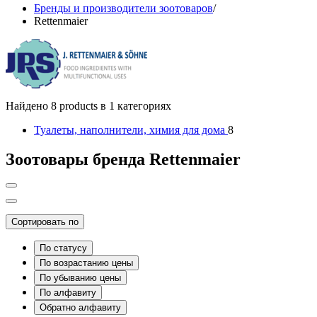
Бренды и производители зоотоваров
/
Rettenmaier
Найдено 8 products в 1 категориях
Туалеты, наполнители, химия для дома
8
Зоотовары бренда Rettenmaier
Сортировать по
По статусу
По возрастанию цены
По убыванию цены
По алфавиту
Обратно алфавиту