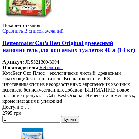
Пока нет отзывов
Сравнить
В список желаний
Rettenmaier Cat’s Best Original древесный
наполнитель для кошачьих туалетов 40 л (18 кг)
Артикул:
JRS321309/3094
Производитель:
Rettenmaier
КэтсБест Око Плюс – экологически чистый, древесный
комкующийся наполнитель. Все наполнители JRS
изготавливаются из необработанных европейских хвойных
деревьев, без искусственных добавок. ВНИМАНИЕ: новое
название продукта - Cat's Best Original. Ничего не поменялось,
кроме названия и упаковки!
Доступно ⓘ
2795
грн
Купить