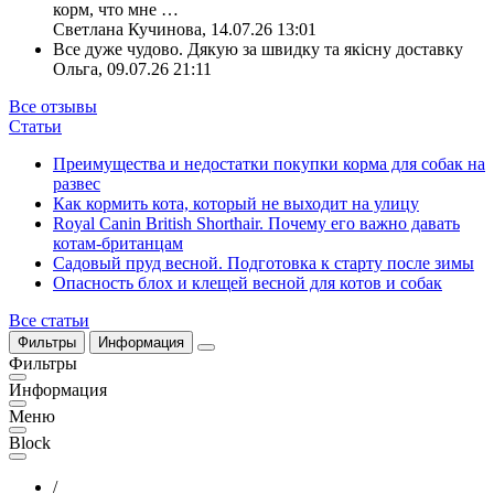
корм, что мне
…
Светлана Кучинова
,
14.07.26 13:01
Все дуже чудово. Дякую за швидку та якісну доставку
Ольга
,
09.07.26 21:11
Все отзывы
Статьи
Преимущества и недостатки покупки корма для собак на
развес
Как кормить кота, который не выходит на улицу
Royal Canin British Shorthair. Почему его важно давать
котам-британцам
Садовый пруд весной. Подготовка к старту после зимы
Опасность блох и клещей весной для котов и собак
Все статьи
Фильтры
Информация
Фильтры
Информация
Меню
Block
/