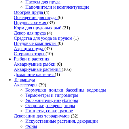
Насосы для пруда
Наполнители и комплектующие
Обогрев пруда
(4)
Освещение для пруда
(6)
Прудовая химия
(33)
Корм для прудовых рыб
(21)
Декор для пруда
(4)
Средства для ухода за прудом
(1)
Прудовые комплекты
(0)
Аэрация пруда
(37)
Стерилизаторы
(10)
Рыбки и растения
Аквариумные рыбки
(0)
Аквариумные растения
(105)
Домашние растения
(1)
Террариум
Аксессуары
(39)
Кормушки, поилки, бассейны, водопады
Термометры и гигрометры
Увлажнители, инкубаторы
Островки, пещеры, норы
Пинцеты, совки, разное
Декорации для террариумов
(32)
Искусственные растения, декорации
Фоны