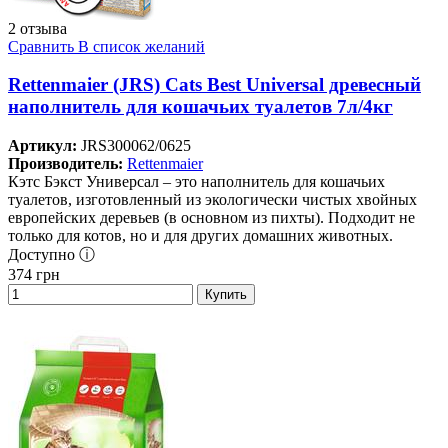
2 отзыва
Сравнить
В список желаний
Rettenmaier (JRS) Cats Best Universal древесный
наполнитель для кошачьих туалетов 7л/4кг
Артикул:
JRS300062/0625
Производитель:
Rettenmaier
Кэтс Бэкст Универсал – это наполнитель для кошачьих
туалетов, изготовленный из экологически чистых хвойных
европейских деревьев (в основном из пихты). Подходит не
только для котов, но и для других домашних животных.
Доступно ⓘ
374
грн
Купить