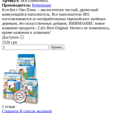
Артикул:
JRS318669/6695
Производитель:
Rettenmaier
КэтсБест Око Плюс – экологически чистый, древесный
комкующийся наполнитель. Все наполнители JRS
изготавливаются из необработанных европейских хвойных
деревьев, без искусственных добавок. ВНИМАНИЕ: новое
название продукта - Cat's Best Original. Ничего не поменялось,
кроме названия и упаковки!
Доступно ⓘ
1526
грн
Купить
1 отзыв
Сравнить
В список желаний