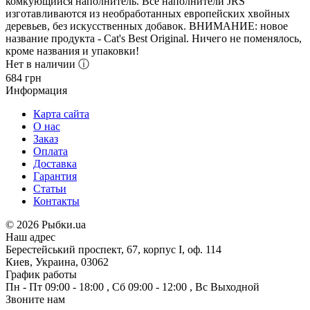
комкующийся наполнитель. Все наполнители JRS
изготавливаются из необработанных европейских хвойных
деревьев, без искусственных добавок. ВНИМАНИЕ: новое
название продукта - Cat's Best Original. Ничего не поменялось,
кроме названия и упаковки!
Нет в наличии ⓘ
684
грн
Информация
Карта сайта
О нас
Заказ
Оплата
Доставка
Гарантия
Статьи
Контакты
©
2026 Рыбки.ua
Наш адрес
Берестейський проспект, 67, корпус I, оф. 114
Киев, Украина, 03062
График работы
Пн - Пт
09:00 - 18:00
,
Сб
09:00 - 12:00
,
Вс
Выходной
Звоните нам