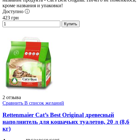
кроме названия и упаковки!
Доступно ⓘ
423
грн
Купить
2 отзыва
Сравнить
В список желаний
Rettenmaier Cat’s Best Original древесный
наполнитель для кошачьих туалетов, 20 л (8,6
кг)