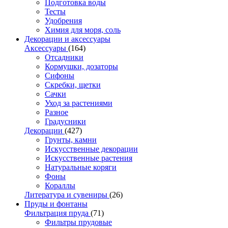
Подготовка воды
Тесты
Удобрения
Химия для моря, соль
Декорации и аксессуары
Аксессуары
(164)
Отсадники
Кормушки, дозаторы
Сифоны
Скребки, щетки
Сачки
Уход за растениями
Разное
Градусники
Декорации
(427)
Грунты, камни
Искусственные декорации
Искусственные растения
Натуральные коряги
Фоны
Кораллы
Литература и сувениры
(26)
Пруды и фонтаны
Фильтрация пруда
(71)
Фильтры прудовые