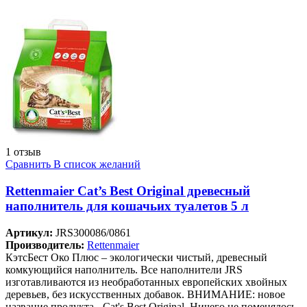
1 отзыв
Сравнить
В список желаний
Rettenmaier Cat’s Best Original древесный
наполнитель для кошачьих туалетов 5 л
Артикул:
JRS300086/0861
Производитель:
Rettenmaier
КэтсБест Око Плюс – экологически чистый, древесный
комкующийся наполнитель. Все наполнители JRS
изготавливаются из необработанных европейских хвойных
деревьев, без искусственных добавок. ВНИМАНИЕ: новое
название продукта - Cat's Best Original. Ничего не поменялось,