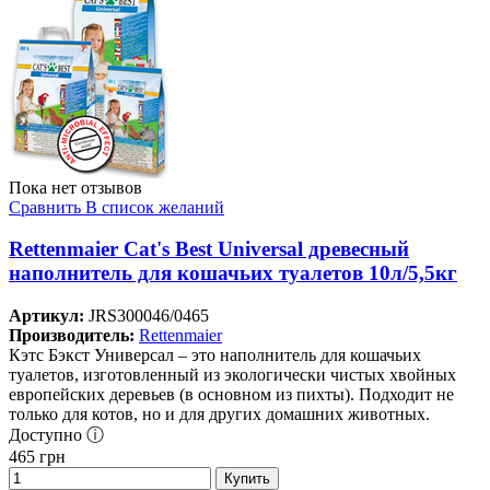
Пока нет отзывов
Сравнить
В список желаний
Rettenmaier Cat's Best Universal древесный
наполнитель для кошачьих туалетов 10л/5,5кг
Артикул:
JRS300046/0465
Производитель:
Rettenmaier
Кэтс Бэкст Универсал – это наполнитель для кошачьих
туалетов, изготовленный из экологически чистых хвойных
европейских деревьев (в основном из пихты). Подходит не
только для котов, но и для других домашних животных.
Доступно ⓘ
465
грн
Купить