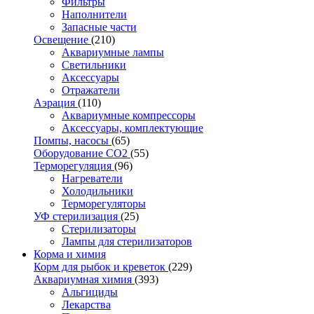
Фильтры
Наполнители
Запасные части
Освещение
(210)
Аквариумные лампы
Светильники
Аксессуары
Отражатели
Аэрация
(110)
Аквариумные компрессоры
Аксессуары, комплектующие
Помпы, насосы
(65)
Оборудование CO2
(55)
Терморегуляция
(96)
Нагреватели
Холодильники
Терморегуляторы
УФ стерилизация
(25)
Стерилизаторы
Лампы для стерилизаторов
Корма и химия
Корм для рыбок и креветок
(229)
Аквариумная химия
(393)
Альгициды
Лекарства