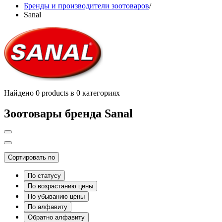
Бренды и производители зоотоваров
/
Sanal
Найдено 0 products в 0 категориях
Зоотовары бренда Sanal
Сортировать по
По статусу
По возрастанию цены
По убыванию цены
По алфавиту
Обратно алфавиту