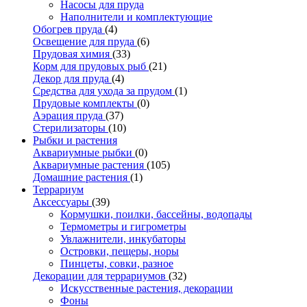
Насосы для пруда
Наполнители и комплектующие
Обогрев пруда
(4)
Освещение для пруда
(6)
Прудовая химия
(33)
Корм для прудовых рыб
(21)
Декор для пруда
(4)
Средства для ухода за прудом
(1)
Прудовые комплекты
(0)
Аэрация пруда
(37)
Стерилизаторы
(10)
Рыбки и растения
Аквариумные рыбки
(0)
Аквариумные растения
(105)
Домашние растения
(1)
Террариум
Аксессуары
(39)
Кормушки, поилки, бассейны, водопады
Термометры и гигрометры
Увлажнители, инкубаторы
Островки, пещеры, норы
Пинцеты, совки, разное
Декорации для террариумов
(32)
Искусственные растения, декорации
Фоны