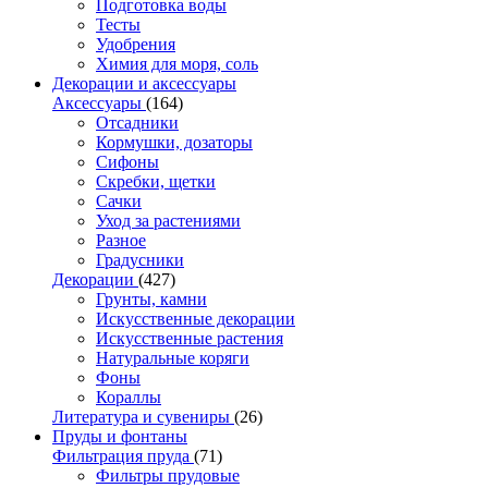
Подготовка воды
Тесты
Удобрения
Химия для моря, соль
Декорации и аксессуары
Аксессуары
(164)
Отсадники
Кормушки, дозаторы
Сифоны
Скребки, щетки
Сачки
Уход за растениями
Разное
Градусники
Декорации
(427)
Грунты, камни
Искусственные декорации
Искусственные растения
Натуральные коряги
Фоны
Кораллы
Литература и сувениры
(26)
Пруды и фонтаны
Фильтрация пруда
(71)
Фильтры прудовые