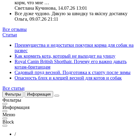
корм, что мне
…
Светлана Кучинова
,
14.07.26 13:01
Все дуже чудово. Дякую за швидку та якісну доставку
Ольга
,
09.07.26 21:11
Все отзывы
Статьи
Преимущества и недостатки покупки корма для собак на
развес
Как кормить кота, который не выходит на улицу
Royal Canin British Shorthair. Почему его важно давать
котам-британцам
Садовый пруд весной. Подготовка к старту после зимы
Опасность блох и клещей весной для котов и собак
Все статьи
Фильтры
Информация
Фильтры
Информация
Меню
Block
/