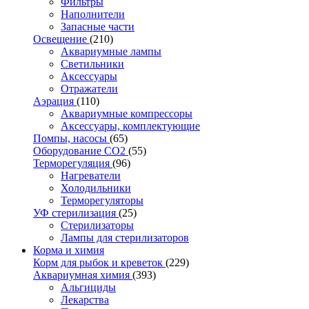
Фильтры
Наполнители
Запасные части
Освещение
(210)
Аквариумные лампы
Светильники
Аксессуары
Отражатели
Аэрация
(110)
Аквариумные компрессоры
Аксессуары, комплектующие
Помпы, насосы
(65)
Оборудование CO2
(55)
Терморегуляция
(96)
Нагреватели
Холодильники
Терморегуляторы
УФ стерилизация
(25)
Стерилизаторы
Лампы для стерилизаторов
Корма и химия
Корм для рыбок и креветок
(229)
Аквариумная химия
(393)
Альгициды
Лекарства