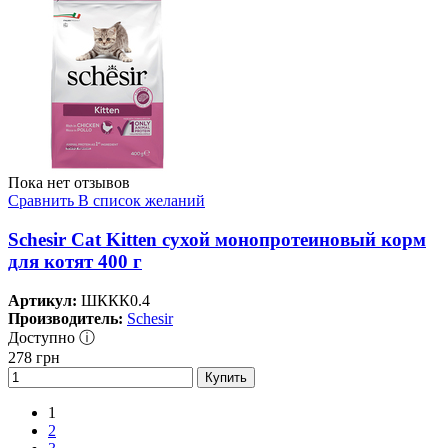
Пока нет отзывов
Сравнить
В список желаний
Schesir Cat Kitten сухой монопротеиновый корм
для котят 400 г
Артикул:
ШККК0.4
Производитель:
Schesir
Доступно ⓘ
278
грн
Купить
1
2