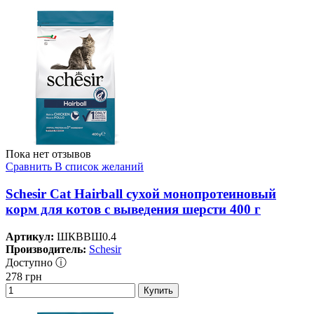
Пока нет отзывов
Сравнить
В список желаний
Schesir Cat Hairball сухой монопротеиновый
корм для котов с выведения шерсти 400 г
Артикул:
ШКВВШ0.4
Производитель:
Schesir
Доступно ⓘ
278
грн
Купить