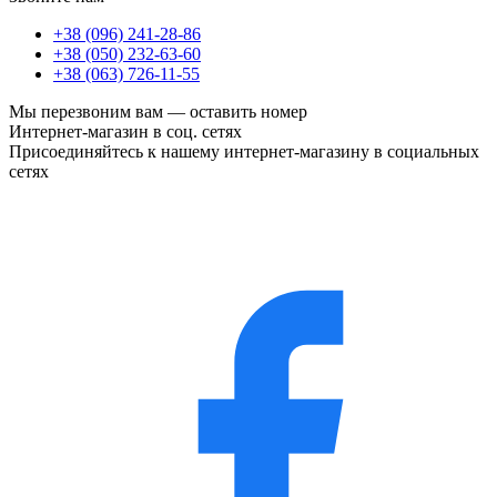
+38 (096) 241-28-86
+38 (050) 232-63-60
+38 (063) 726-11-55
Мы перезвоним вам —
оставить номер
Интернет-магазин в соц. сетях
Присоединяйтесь к нашему интернет-магазину в социальных
сетях