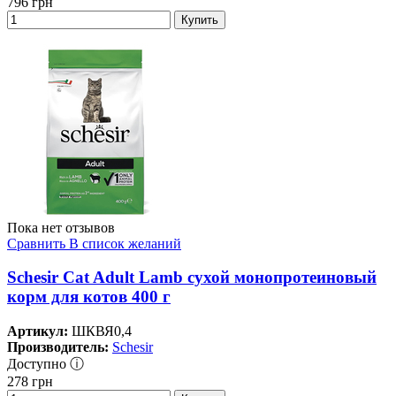
796
грн
Купить
Пока нет отзывов
Сравнить
В список желаний
Schesir Cat Adult Lamb сухой монопротеиновый
корм для котов 400 г
Артикул:
ШКВЯ0,4
Производитель:
Schesir
Доступно ⓘ
278
грн