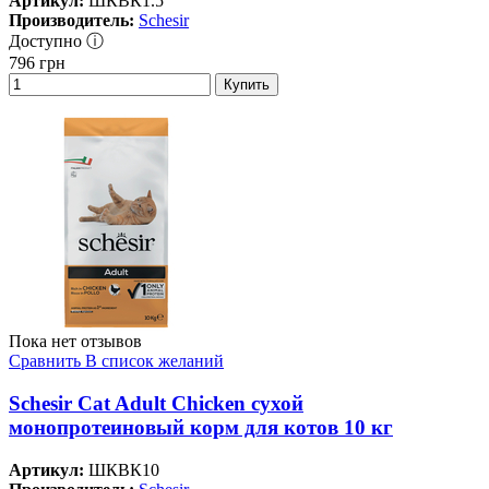
Артикул:
ШКВК1.5
Производитель:
Schesir
Доступно ⓘ
796
грн
Купить
Пока нет отзывов
Сравнить
В список желаний
Schesir Cat Adult Chicken сухой
монопротеиновый корм для котов 10 кг
Артикул:
ШКВК10