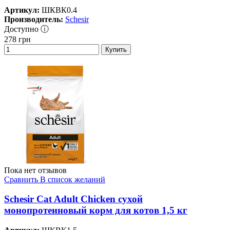
Артикул:
ШКВК0.4
Производитель:
Schesir
Доступно ⓘ
278
грн
Купить
Пока нет отзывов
Сравнить
В список желаний
Schesir Cat Adult Chicken сухой
монопротеиновый корм для котов 1,5 кг