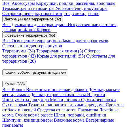
Все: Аксессуары
Кормушки, поилки, бассейны, водопады
Термометры и гигрометры
Увлажнители, инкубаторы
Островки, пещеры, норы
Пинцеты, совки, разное
Декорации для террариумов
(32)
Все: Декорации для террариумов
Искусственные растения,
декорации
Фоны
Коряги
Освещение террариумов
(65)
Все: Освещение террариумов
Лампы для террариумов
Светильники для террариумов
Террариумы
(24)
Террариумная химия
(3)
Обогрев
террариумов
(42)
Корма для рептилий
(55)
Субстраты для
террариумов
(20)
Кошки, собаки, грызуны, птицы
new
Кошки
(858)
Все: Кошки
Витамины и полезные добавки
Домики, мягкие
места, гамаки
Дряпки, игровые комплексы
Игрушки
Инструменты для ухода
Миски, поилки
Сумки-переноски
Сухие корма
Туалеты, наполнители, химия для дома
Средства
от блох и клещей
Средства от глистов
Лакомства
Лечебные
корма
Сухие корма развес
Шлеи, поводки, ошейники
Шампуни, кондиционеры
Влажные корма
Ветеринарные
препараты