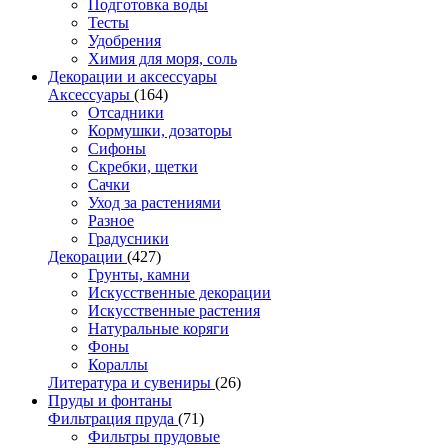
Подготовка воды
Тесты
Удобрения
Химия для моря, соль
Декорации и аксессуары
Аксессуары
(164)
Отсадники
Кормушки, дозаторы
Сифоны
Скребки, щетки
Сачки
Уход за растениями
Разное
Градусники
Декорации
(427)
Грунты, камни
Искусственные декорации
Искусственные растения
Натуральные коряги
Фоны
Кораллы
Литература и сувениры
(26)
Пруды и фонтаны
Фильтрация пруда
(71)
Фильтры прудовые