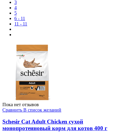
3
4
5
6 - 11
11 - 11
Пока нет отзывов
Сравнить
В список желаний
Schesir Cat Adult Chicken сухой
монопротеиновый корм для котов 400 г