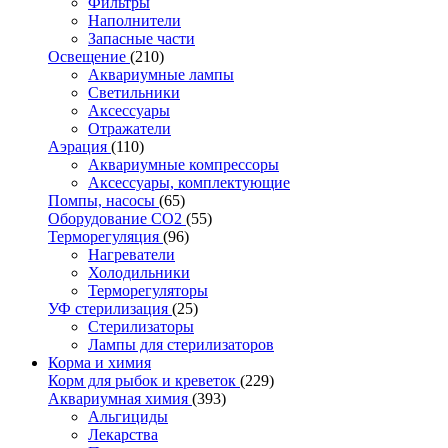
Фильтры
Наполнители
Запасные части
Освещение
(210)
Аквариумные лампы
Светильники
Аксессуары
Отражатели
Аэрация
(110)
Аквариумные компрессоры
Аксессуары, комплектующие
Помпы, насосы
(65)
Оборудование CO2
(55)
Терморегуляция
(96)
Нагреватели
Холодильники
Терморегуляторы
УФ стерилизация
(25)
Стерилизаторы
Лампы для стерилизаторов
Корма и химия
Корм для рыбок и креветок
(229)
Аквариумная химия
(393)
Альгициды
Лекарства