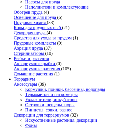
Насосы для пруда
Наполнители и комплектующие
Обогрев пруда
(4)
Освещение для пруда
(6)
Прудовая химия
(33)
Корм для прудовых рыб
(21)
Декор для пруда
(4)
Средства для ухода за прудом
(1)
Прудовые комплекты
(0)
Аэрация пруда
(37)
Стерилизаторы
(10)
Рыбки и растения
Аквариумные рыбки
(0)
Аквариумные растения
(105)
Домашние растения
(1)
Террариум
Аксессуары
(39)
Кормушки, поилки, бассейны, водопады
Термометры и гигрометры
Увлажнители, инкубаторы
Островки, пещеры, норы
Пинцеты, совки, разное
Декорации для террариумов
(32)
Искусственные растения, декорации
Фоны