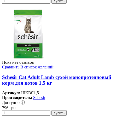
Купить
Пока нет отзывов
Сравнить
В список желаний
Schesir Cat Adult Lamb сухой монопротеиновый
корм для котов 1,5 кг
Артикул:
ШКВЯ1,5
Производитель:
Schesir
Доступно ⓘ
796
грн
Купить