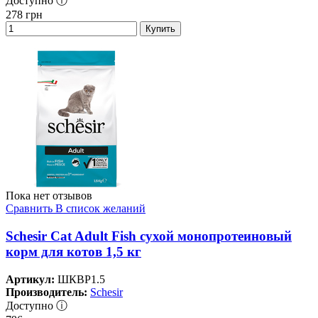
Доступно ⓘ
278
грн
Купить
Пока нет отзывов
Сравнить
В список желаний
Schesir Cat Adult Fish сухой монопротеиновый
корм для котов 1,5 кг
Артикул:
ШКВР1.5
Производитель:
Schesir
Доступно ⓘ