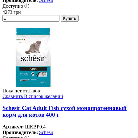
Производитель:
Schesir
Доступно ⓘ
4273
грн
Купить
Пока нет отзывов
Сравнить
В список желаний
Schesir Cat Adult Fish сухой монопротеиновый
корм для котов 400 г
Артикул:
ШКВР0.4
Производитель:
Schesir