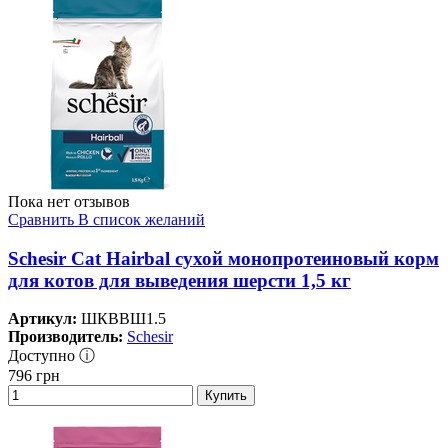
Пока нет отзывов
Сравнить
В список желаний
Schesir Cat Hairbal сухой монопротеиновый корм
для котов для выведения шерсти 1,5 кг
Артикул:
ШКВВШ1.5
Производитель:
Schesir
Доступно ⓘ
796
грн
Купить