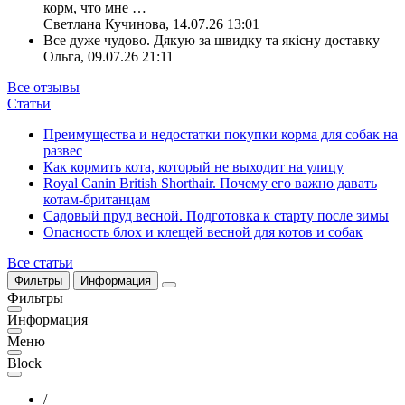
корм, что мне
…
Светлана Кучинова
,
14.07.26 13:01
Все дуже чудово. Дякую за швидку та якісну доставку
Ольга
,
09.07.26 21:11
Все отзывы
Статьи
Преимущества и недостатки покупки корма для собак на
развес
Как кормить кота, который не выходит на улицу
Royal Canin British Shorthair. Почему его важно давать
котам-британцам
Садовый пруд весной. Подготовка к старту после зимы
Опасность блох и клещей весной для котов и собак
Все статьи
Фильтры
Информация
Фильтры
Информация
Меню
Block
/