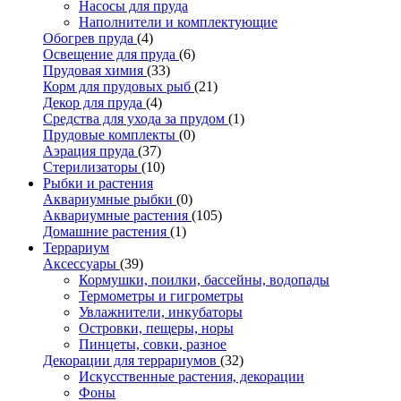
Насосы для пруда
Наполнители и комплектующие
Обогрев пруда
(4)
Освещение для пруда
(6)
Прудовая химия
(33)
Корм для прудовых рыб
(21)
Декор для пруда
(4)
Средства для ухода за прудом
(1)
Прудовые комплекты
(0)
Аэрация пруда
(37)
Стерилизаторы
(10)
Рыбки и растения
Аквариумные рыбки
(0)
Аквариумные растения
(105)
Домашние растения
(1)
Террариум
Аксессуары
(39)
Кормушки, поилки, бассейны, водопады
Термометры и гигрометры
Увлажнители, инкубаторы
Островки, пещеры, норы
Пинцеты, совки, разное
Декорации для террариумов
(32)
Искусственные растения, декорации
Фоны