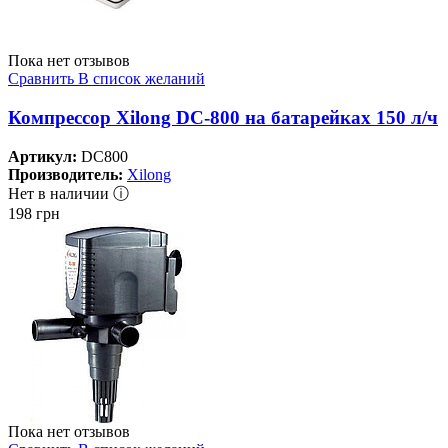
Пока нет отзывов
Сравнить
В список желаний
Компрессор Xilong DC-800 на батарейках 150 л/ч
Артикул:
DC800
Производитель:
Xilong
Нет в наличии ⓘ
198
грн
Пока нет отзывов