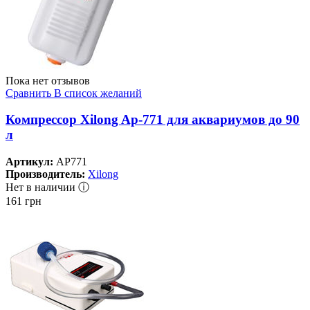
Пока нет отзывов
Сравнить
В список желаний
Компрессор Xilong Ap-771 для аквариумов до 90
л
Артикул:
AP771
Производитель:
Xilong
Нет в наличии ⓘ
161
грн