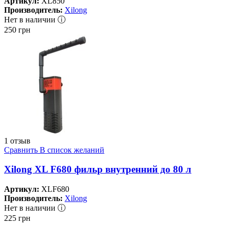
Артикул:
XL850
Производитель:
Xilong
Нет в наличии ⓘ
250
грн
1 отзыв
Сравнить
В список желаний
Xilong XL F680 фильр внутренний до 80 л
Артикул:
XLF680
Производитель:
Xilong
Нет в наличии ⓘ
225
грн