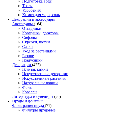
Подготовка воды
Тесты
Удобрения
Химия для моря, соль
Декорации и аксессуары
Аксессуары
(164)
Отсадники
Кормушки, дозаторы
Сифоны
Скребки, щетки
Сачки
Уход за растениями
Разное
Градусники
Декорации
(427)
Грунты, камни
Искусственные декорации
Искусственные растения
Натуральные коряги
Фоны
Кораллы
Литература и сувениры
(26)
Пруды и фонтаны
Фильтрация пруда
(71)
Фильтры прудовые