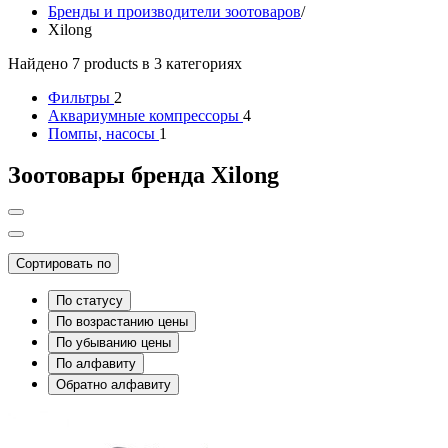
Бренды и производители зоотоваров
/
Xilong
Найдено 7 products в 3 категориях
Фильтры
2
Аквариумные компрессоры
4
Помпы, насосы
1
Зоотовары бренда Xilong
Сортировать по
По статусу
По возрастанию цены
По убыванию цены
По алфавиту
Обратно алфавиту