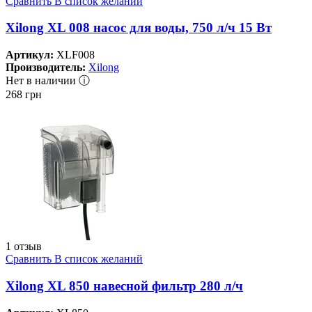
Сравнить
В список желаний
Xilong XL 008 насос для воды, 750 л/ч 15 Вт
Артикул:
XLF008
Производитель:
Xilong
Нет в наличии ⓘ
268
грн
1 отзыв
Сравнить
В список желаний
Xilong XL 850 навесной фильтр 280 л/ч