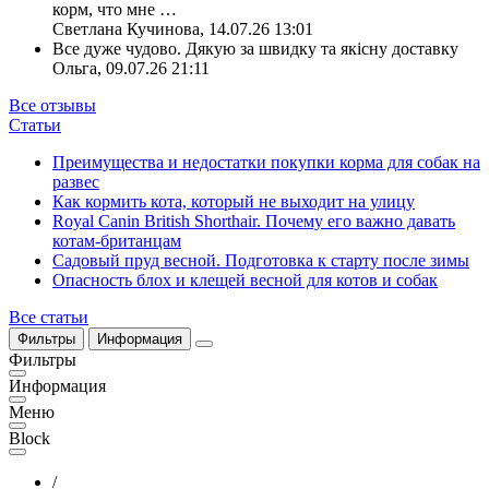
корм, что мне
…
Светлана Кучинова
,
14.07.26 13:01
Все дуже чудово. Дякую за швидку та якісну доставку
Ольга
,
09.07.26 21:11
Все отзывы
Статьи
Преимущества и недостатки покупки корма для собак на
развес
Как кормить кота, который не выходит на улицу
Royal Canin British Shorthair. Почему его важно давать
котам-британцам
Садовый пруд весной. Подготовка к старту после зимы
Опасность блох и клещей весной для котов и собак
Все статьи
Фильтры
Информация
Фильтры
Информация
Меню
Block
/