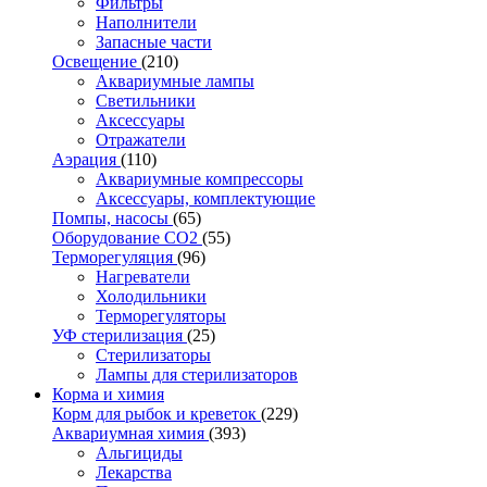
Фильтры
Наполнители
Запасные части
Освещение
(210)
Аквариумные лампы
Светильники
Аксессуары
Отражатели
Аэрация
(110)
Аквариумные компрессоры
Аксессуары, комплектующие
Помпы, насосы
(65)
Оборудование CO2
(55)
Терморегуляция
(96)
Нагреватели
Холодильники
Терморегуляторы
УФ стерилизация
(25)
Стерилизаторы
Лампы для стерилизаторов
Корма и химия
Корм для рыбок и креветок
(229)
Аквариумная химия
(393)
Альгициды
Лекарства