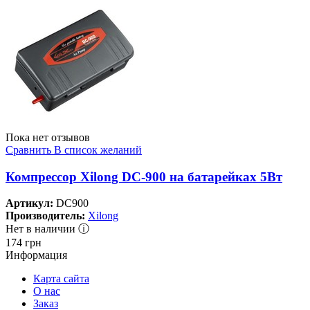
Пока нет отзывов
Сравнить
В список желаний
Компрессор Xilong DC-900 на батарейках 5Вт
Артикул:
DC900
Производитель:
Xilong
Нет в наличии ⓘ
174
грн
Информация
Карта сайта
О нас
Заказ