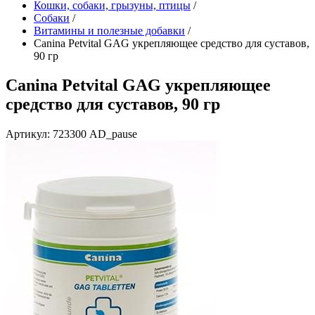
Кошки, собаки, грызуны, птицы
/
Собаки
/
Витамины и полезные добавки
/
Canina Petvital GAG укрепляющее средство для суставов,
90 гр
Canina Petvital GAG укрепляющее
средство для суставов, 90 гр
Артикул: 723300 AD_pause