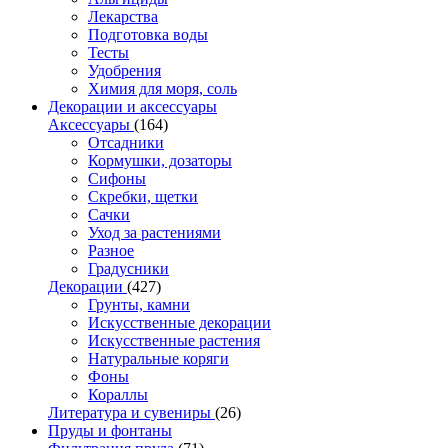
Лекарства
Подготовка воды
Тесты
Удобрения
Химия для моря, соль
Декорации и аксессуары
Аксессуары
(164)
Отсадники
Кормушки, дозаторы
Сифоны
Скребки, щетки
Сачки
Уход за растениями
Разное
Градусники
Декорации
(427)
Грунты, камни
Искусственные декорации
Искусственные растения
Натуральные коряги
Фоны
Кораллы
Литература и сувениры
(26)
Пруды и фонтаны