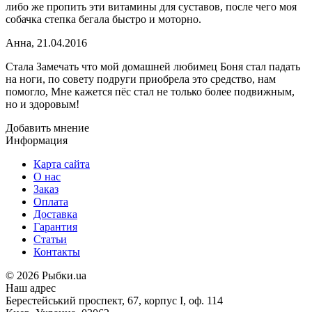
либо же пропить эти витамины для суставов, после чего моя
собачка степка бегала быстро и моторно.
Анна
,
21.04.2016
Стала Замечать что мой домашней любимец Боня стал падать
на ноги, по совету подруги приобрела это средство, нам
помогло, Мне кажется пёс стал не только более подвижным,
но и здоровым!
Добавить мнение
Информация
Карта сайта
О нас
Заказ
Оплата
Доставка
Гарантия
Статьи
Контакты
©
2026 Рыбки.ua
Наш адрес
Берестейський проспект, 67, корпус I, оф. 114