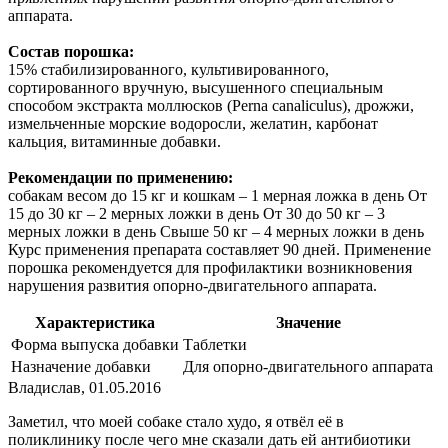
аппарата.
Состав порошка:
15% стабилизированного, культивированного,
сортированного вручную, высушенного специальным
способом экстракта моллюсков (Perna canaliculus), дрожжи,
измельченные морские водоросли, желатин, карбонат
кальция, витаминные добавки.
Рекомендации по применению:
собакам весом до 15 кг и кошкам – 1 мерная ложка в день От
15 до 30 кг – 2 мерных ложки в день От 30 до 50 кг – 3
мерных ложки в день Свыше 50 кг – 4 мерных ложки в день
Курс применения препарата составляет 90 дней. Применение
порошка рекомендуется для профилактики возникновения
нарушения развития опорно-двигательного аппарата.
Характеристика
Значение
Форма выпуска добавки
Таблетки
Назначение добавки
Для опорно-двигательного аппарата
Владислав
,
01.05.2016
Заметил, что моей собаке стало худо, я отвёл её в
поликлинику после чего мне сказали дать ей антибиотики