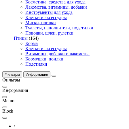
Косметика, средства для ухода
Лакомства, витамины, добавки
Инструменты для ухода
Клетки и аксессуары
Миски, поилки
Туалеты, наполнители, подстилки
Поводки, шлеи, рулетки
Птицы
(164)
Корма
Клетки и аксессуары
Витамины, добавки и лакомства
Кормушки, поилки
Подстилки
Фильтры
Информация
Фильтры
Информация
Меню
Block
/