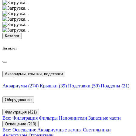
Каталог
Каталог
Аквариумы, крышки, подставки
Аквариумы
(274)
Крышки
(39)
Подставки
(59)
Поддоны
(21)
Оборудование
Фильтрация
(421)
Все: Фильтрация
Фильтры
Наполнители
Запасные части
Освещение
(210)
Все: Освещение
Аквариумные лампы
Светильники
Аксессуары
Отражатели