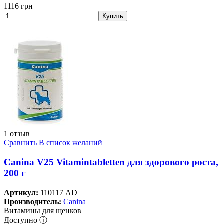
1116
грн
Купить
1 отзыв
Сравнить
В список желаний
Canina V25 Vitamintabletten для здорового роста,
200 г
Артикул:
110117 AD
Производитель:
Canina
Витамины для щенков
Доступно ⓘ