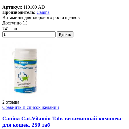
Артикул:
110100 AD
Производитель:
Canina
Витамины для здорового роста щенков
Доступно ⓘ
741
грн
Купить
2 отзыва
Сравнить
В список желаний
Canina Cat-Vitamin Tabs витаминный комплекс
для кошек, 250 таб