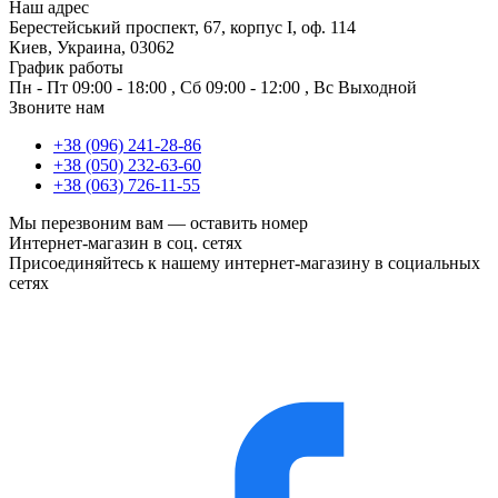
Наш адрес
Берестейський проспект, 67, корпус I, оф. 114
Киев, Украина, 03062
График работы
Пн - Пт
09:00 - 18:00
,
Сб
09:00 - 12:00
,
Вс
Выходной
Звоните нам
+38 (096) 241-28-86
+38 (050) 232-63-60
+38 (063) 726-11-55
Мы перезвоним вам —
оставить номер
Интернет-магазин в соц. сетях
Присоединяйтесь к нашему интернет-магазину в социальных
сетях