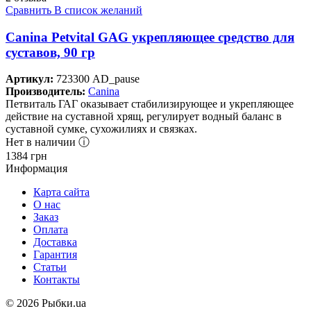
Сравнить
В список желаний
Canina Petvital GAG укрепляющее средство для
суставов, 90 гр
Артикул:
723300 AD_pause
Производитель:
Canina
Петвиталь ГАГ оказывает стабилизирующее и укрепляющее
действие на суставной хрящ, регулирует водный баланс в
суставной сумке, сухожилиях и связках.
Нет в наличии ⓘ
1384
грн
Информация
Карта сайта
О нас
Заказ
Оплата
Доставка
Гарантия
Статьи
Контакты
©
2026 Рыбки.ua