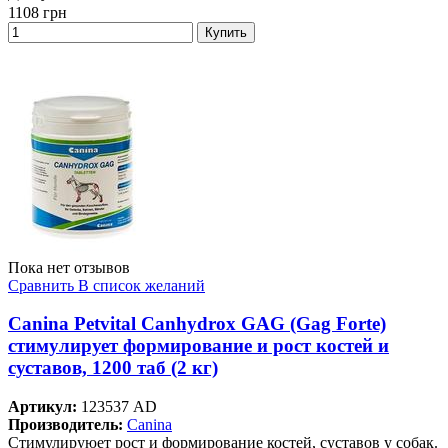
1108
грн
Купить
Пока нет отзывов
Сравнить
В список желаний
Canina Petvital Canhydrox GAG (Gag Forte)
стимулирует формирование и рост костей и
суставов, 1200 таб (2 кг)
Артикул:
123537 AD
Производитель:
Canina
Стимулируюет рост и формирование костей, суставов у собак.