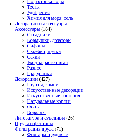
Подготовка воды
Тесты
Удобрения
Химия для моря, соль
Декорации и аксессуары
Аксессуары
(164)
Отсадники
Кормушки, дозаторы
Сифоны
Скребки, щетки
Сачки
Уход за растениями
Разное
Градусники
Декорации
(427)
Грунты, камни
Искусственные декорации
Искусственные растения
Натуральные коряги
Фоны
Кораллы
Литература и сувениры
(26)
Пруды и фонтаны
Фильтрация пруда
(71)
Фильтры прудовые