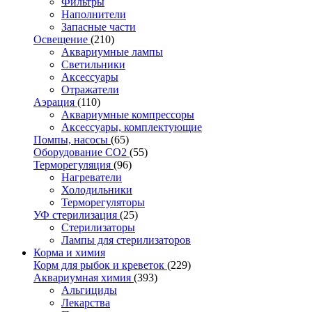
Фильтры
Наполнители
Запасные части
Освещение
(210)
Аквариумные лампы
Светильники
Аксессуары
Отражатели
Аэрация
(110)
Аквариумные компрессоры
Аксессуары, комплектующие
Помпы, насосы
(65)
Оборудование CO2
(55)
Терморегуляция
(96)
Нагреватели
Холодильники
Терморегуляторы
УФ стерилизация
(25)
Стерилизаторы
Лампы для стерилизаторов
Корма и химия
Корм для рыбок и креветок
(229)
Аквариумная химия
(393)
Альгициды
Лекарства