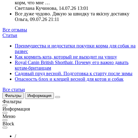
корм, что мне
…
Светлана Кучинова
,
14.07.26 13:01
Все дуже чудово. Дякую за швидку та якісну доставку
Ольга
,
09.07.26 21:11
Все отзывы
Статьи
Преимущества и недостатки покупки корма для собак на
развес
Как кормить кота, который не выходит на улицу
Royal Canin British Shorthair. Почему его важно давать
котам-британцам
Садовый пруд весной. Подготовка к старту после зимы
Опасность блох и клещей весной для котов и собак
Все статьи
Фильтры
Информация
Фильтры
Информация
Меню
Block
/