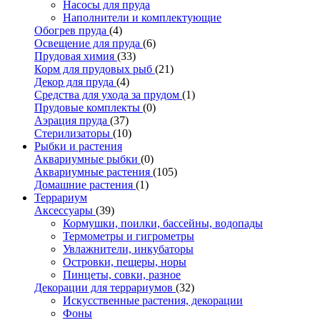
Насосы для пруда
Наполнители и комплектующие
Обогрев пруда
(4)
Освещение для пруда
(6)
Прудовая химия
(33)
Корм для прудовых рыб
(21)
Декор для пруда
(4)
Средства для ухода за прудом
(1)
Прудовые комплекты
(0)
Аэрация пруда
(37)
Стерилизаторы
(10)
Рыбки и растения
Аквариумные рыбки
(0)
Аквариумные растения
(105)
Домашние растения
(1)
Террариум
Аксессуары
(39)
Кормушки, поилки, бассейны, водопады
Термометры и гигрометры
Увлажнители, инкубаторы
Островки, пещеры, норы
Пинцеты, совки, разное
Декорации для террариумов
(32)
Искусственные растения, декорации
Фоны