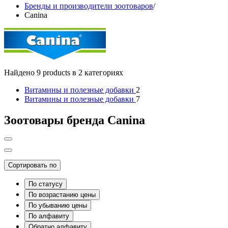
Бренды и производители зоотоваров
/
Canina
Найдено 9 products в 2 категориях
Витамины и полезные добавки
2
Витамины и полезные добавки
7
Зоотовары бренда Canina
Сортировать по
По статусу
По возрастанию цены
По убыванию цены
По алфавиту
Обратно алфавиту