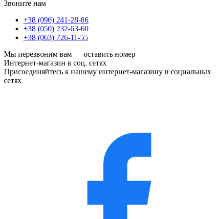
Звоните нам
+38 (096) 241-28-86
+38 (050) 232-63-60
+38 (063) 726-11-55
Мы перезвоним вам —
оставить номер
Интернет-магазин в соц. сетях
Присоединяйтесь к нашему интернет-магазину в социальных
сетях