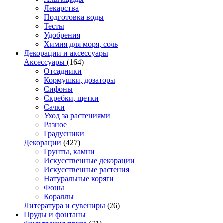
Лекарства
Подготовка воды
Тесты
Удобрения
Химия для моря, соль
Декорации и аксессуары
Аксессуары
(164)
Отсадники
Кормушки, дозаторы
Сифоны
Скребки, щетки
Сачки
Уход за растениями
Разное
Градусники
Декорации
(427)
Грунты, камни
Искусственные декорации
Искусственные растения
Натуральные коряги
Фоны
Кораллы
Литература и сувениры
(26)
Пруды и фонтаны