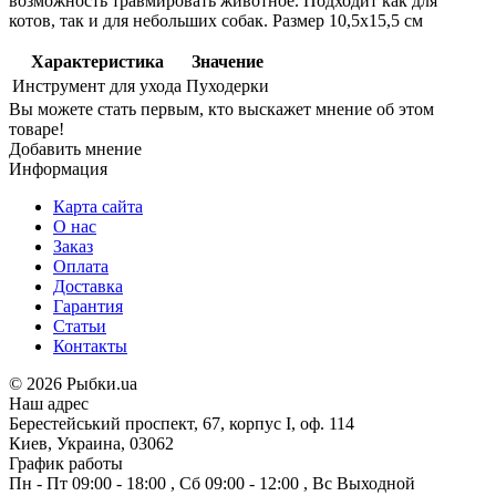
возможность травмировать животное. Подходит как для
котов, так и для небольших собак. Размер 10,5х15,5 см
Характеристика
Значение
Инструмент для ухода
Пуходерки
Вы можете стать первым, кто выскажет мнение об этом
товаре!
Добавить мнение
Информация
Карта сайта
О нас
Заказ
Оплата
Доставка
Гарантия
Статьи
Контакты
©
2026 Рыбки.ua
Наш адрес
Берестейський проспект, 67, корпус I, оф. 114
Киев, Украина, 03062
График работы
Пн - Пт
09:00 - 18:00
,
Сб
09:00 - 12:00
,
Вс
Выходной