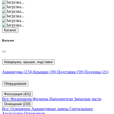
Каталог
Каталог
Аквариумы, крышки, подставки
Аквариумы
(274)
Крышки
(39)
Подставки
(59)
Поддоны
(21)
Оборудование
Фильтрация
(421)
Все: Фильтрация
Фильтры
Наполнители
Запасные части
Освещение
(210)
Все: Освещение
Аквариумные лампы
Светильники
Аксессуары
Отражатели