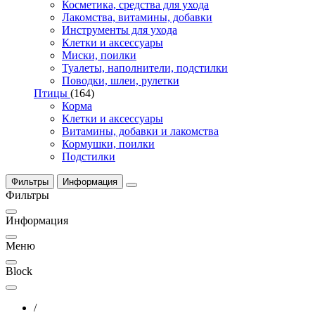
Косметика, средства для ухода
Лакомства, витамины, добавки
Инструменты для ухода
Клетки и аксессуары
Миски, поилки
Туалеты, наполнители, подстилки
Поводки, шлеи, рулетки
Птицы
(164)
Корма
Клетки и аксессуары
Витамины, добавки и лакомства
Кормушки, поилки
Подстилки
Фильтры
Информация
Фильтры
Информация
Меню
Block
/