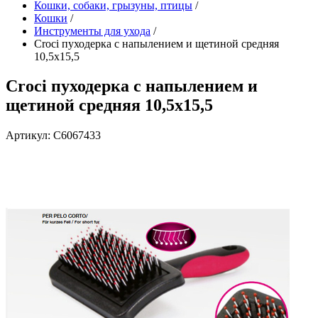
Кошки, собаки, грызуны, птицы
/
Кошки
/
Инструменты для ухода
/
Croci пуходерка с напылением и щетиной средняя
10,5х15,5
Croci пуходерка с напылением и
щетиной средняя 10,5х15,5
Артикул: C6067433