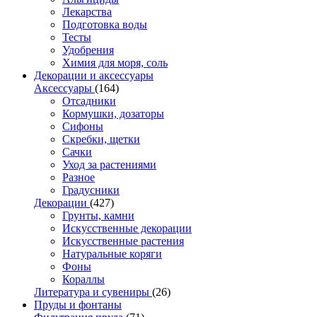
Лекарства
Подготовка воды
Тесты
Удобрения
Химия для моря, соль
Декорации и аксессуары
Аксессуары
(164)
Отсадники
Кормушки, дозаторы
Сифоны
Скребки, щетки
Сачки
Уход за растениями
Разное
Градусники
Декорации
(427)
Грунты, камни
Искусственные декорации
Искусственные растения
Натуральные коряги
Фоны
Кораллы
Литература и сувениры
(26)
Пруды и фонтаны