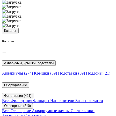
Каталог
Каталог
Аквариумы, крышки, подставки
Аквариумы
(274)
Крышки
(39)
Подставки
(59)
Поддоны
(21)
Оборудование
Фильтрация
(421)
Все: Фильтрация
Фильтры
Наполнители
Запасные части
Освещение
(210)
Все: Освещение
Аквариумные лампы
Светильники
Аксессуары
Отражатели