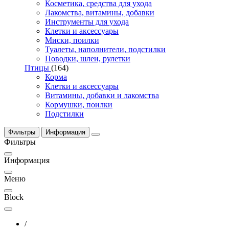
Косметика, средства для ухода
Лакомства, витамины, добавки
Инструменты для ухода
Клетки и аксессуары
Миски, поилки
Туалеты, наполнители, подстилки
Поводки, шлеи, рулетки
Птицы
(164)
Корма
Клетки и аксессуары
Витамины, добавки и лакомства
Кормушки, поилки
Подстилки
Фильтры
Информация
Фильтры
Информация
Меню
Block
/