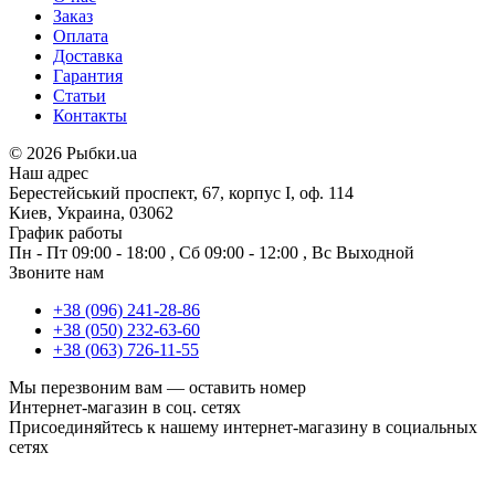
Заказ
Оплата
Доставка
Гарантия
Статьи
Контакты
©
2026 Рыбки.ua
Наш адрес
Берестейський проспект, 67, корпус I, оф. 114
Киев, Украина, 03062
График работы
Пн - Пт
09:00 - 18:00
,
Сб
09:00 - 12:00
,
Вс
Выходной
Звоните нам
+38 (096) 241-28-86
+38 (050) 232-63-60
+38 (063) 726-11-55
Мы перезвоним вам —
оставить номер
Интернет-магазин в соц. сетях
Присоединяйтесь к нашему интернет-магазину в социальных
сетях