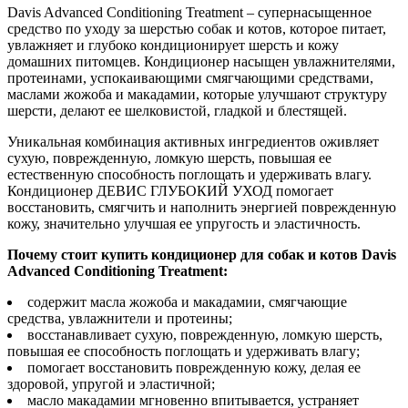
Davis Advanced Conditioning Treatment – супернасыщенное
средство по уходу за шерстью собак и котов, которое питает,
увлажняет и глубоко кондиционирует шерсть и кожу
домашних питомцев. Кондиционер насыщен увлажнителями,
протеинами, успокаивающими смягчающими средствами,
маслами жожоба и макадамии, которые улучшают структуру
шерсти, делают ее шелковистой, гладкой и блестящей.
Уникальная комбинация активных ингредиентов оживляет
сухую, поврежденную, ломкую шерсть, повышая ее
естественную способность поглощать и удерживать влагу.
Кондиционер ДЕВИС ГЛУБОКИЙ УХОД помогает
восстановить, смягчить и наполнить энергией поврежденную
кожу, значительно улучшая ее упругость и эластичность.
Почему стоит купить кондиционер для собак и котов Davis
Advanced Conditioning Treatment:
содержит масла жожоба и макадамии, смягчающие
средства, увлажнители и протеины;
восстанавливает сухую, поврежденную, ломкую шерсть,
повышая ее способность поглощать и удерживать влагу;
помогает восстановить поврежденную кожу, делая ее
здоровой, упругой и эластичной;
масло макадамии мгновенно впитывается, устраняет