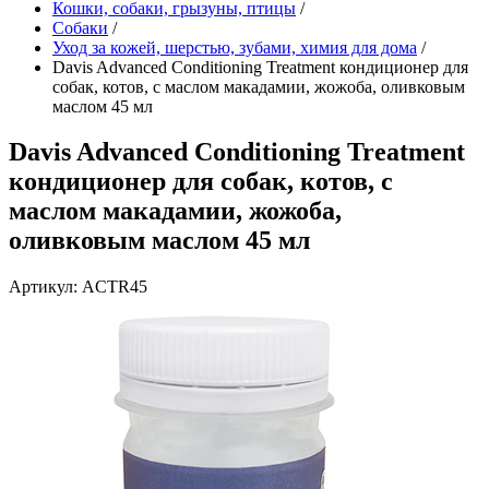
Кошки, собаки, грызуны, птицы
/
Собаки
/
Уход за кожей, шерстью, зубами, химия для дома
/
Davis Advanced Conditioning Treatment кондиционер для
собак, котов, с маслом макадамии, жожоба, оливковым
маслом 45 мл
Davis Advanced Conditioning Treatment
кондиционер для собак, котов, с
маслом макадамии, жожоба,
оливковым маслом 45 мл
Артикул: ACTR45