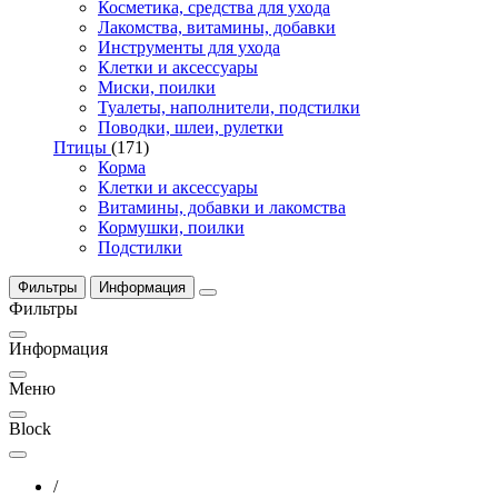
Косметика, средства для ухода
Лакомства, витамины, добавки
Инструменты для ухода
Клетки и аксессуары
Миски, поилки
Туалеты, наполнители, подстилки
Поводки, шлеи, рулетки
Птицы
(171)
Корма
Клетки и аксессуары
Витамины, добавки и лакомства
Кормушки, поилки
Подстилки
Фильтры
Информация
Фильтры
Информация
Меню
Block
/