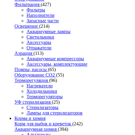
Фильтрация
(427)
Фильтры
Наполнители
Запасные части
Освещение
(214)
Аквариумные лампы
Светильники
Аксессуары
Отражатели
Аэрация
(113)
Аквариумные компрессоры
Аксессуары, комплектующие
Помпы, насосы
(65)
Оборудование CO2
(55)
Терморегуляция
(96)
Нагреватели
Холодильники
Терморегуляторы
УФ стерилизация
(25)
Стерилизаторы
Лампы для стерилизаторов
Корма и химия
Корм для рыбок и креветок
(242)
Аквариумная химия
(394)
Альгициды