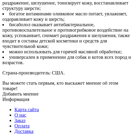
раздражение, шелушение, тонизирует кожу, восстанавливает
структуру шерсти;
богатое витаминами оливковое масло питает, увлажняет,
оздоравливает кожу и шерсть;
бисаболол оказывает антибактериальное,
противовоспалительное и противогрибковое воздействие на
кожу, успокаивает, снимает раздражения и шелушения, также
входит в составы детской косметики и средств для
чувствительной кожи;
можно использовать для горячей масляной обработки;
универсален в применении для собак и котов всех пород и
возрастов.
Страна-производитель: США.
Вы можете стать первым, кто выскажет мнение об этом
товаре!
Добавить мнение
Информация
Карта сайта
О нас
Заказ
Оплата
Доставка