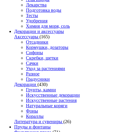
Лекарства
Подготовка воды
Тесты
Удобрения
Химия для моря, соль
Декорации и аксессуары
Аксессуары
(165)
Отсадники
Кормушки, дозаторы
Сифоны
Скребки, щетки
Сачки
Уход за растениями
Разное
Градусники
Декорации
(430)
Грунты, камни
Искусственные декорации
Искусственные растения
Натуральные коряги
Фоны
Кораллы
Литература и сувениры
(26)
Пруды и фонтаны