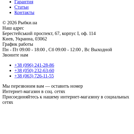
Гарантия
Статьи
Контакты
©
2026 Рыбки.ua
Наш адрес
Берестейський проспект, 67, корпус I, оф. 114
Киев, Украина, 03062
График работы
Пн - Пт
09:00 - 18:00
,
Сб
09:00 - 12:00
,
Вс
Выходной
Звоните нам
+38 (096) 241-28-86
+38 (050) 232-63-60
+38 (063) 726-11-55
Мы перезвоним вам —
оставить номер
Интернет-магазин в соц. сетях
Присоединяйтесь к нашему интернет-магазину в социальных
сетях