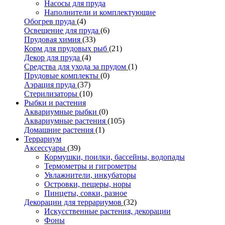
Насосы для пруда
Наполнители и комплектующие
Обогрев пруда
(4)
Освещение для пруда
(6)
Прудовая химия
(33)
Корм для прудовых рыб
(21)
Декор для пруда
(4)
Средства для ухода за прудом
(1)
Прудовые комплекты
(0)
Аэрация пруда
(37)
Стерилизаторы
(10)
Рыбки и растения
Аквариумные рыбки
(0)
Аквариумные растения
(105)
Домашние растения
(1)
Террариум
Аксессуары
(39)
Кормушки, поилки, бассейны, водопады
Термометры и гигрометры
Увлажнители, инкубаторы
Островки, пещеры, норы
Пинцеты, совки, разное
Декорации для террариумов
(32)
Искусственные растения, декорации
Фоны