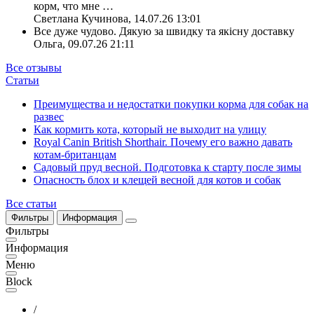
корм, что мне
…
Светлана Кучинова
,
14.07.26 13:01
Все дуже чудово. Дякую за швидку та якісну доставку
Ольга
,
09.07.26 21:11
Все отзывы
Статьи
Преимущества и недостатки покупки корма для собак на
развес
Как кормить кота, который не выходит на улицу
Royal Canin British Shorthair. Почему его важно давать
котам-британцам
Садовый пруд весной. Подготовка к старту после зимы
Опасность блох и клещей весной для котов и собак
Все статьи
Фильтры
Информация
Фильтры
Информация
Меню
Block
/