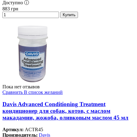
Доступно ⓘ
883
грн
Купить
Пока нет отзывов
Сравнить
В список желаний
Davis Advanced Conditioning Treatment
кондиционер для собак, котов, с маслом
макадамии, жожоба, оливковым маслом 45 мл
Артикул:
ACTR45
Производитель:
Davis