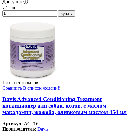
Доступно ⓘ
77
грн
Купить
Пока нет отзывов
Сравнить
В список желаний
Davis Advanced Conditioning Treatment
кондиционер для собак, котов, с маслом
макадамии, жожоба, оливковым маслом 454 мл
Артикул:
ACT16
Производитель:
Davis