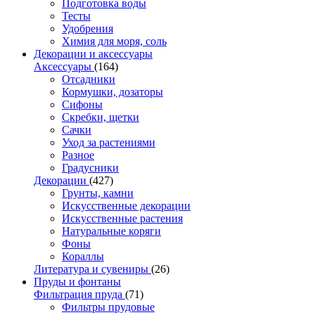
Подготовка воды
Тесты
Удобрения
Химия для моря, соль
Декорации и аксессуары
Аксессуары
(164)
Отсадники
Кормушки, дозаторы
Сифоны
Скребки, щетки
Сачки
Уход за растениями
Разное
Градусники
Декорации
(427)
Грунты, камни
Искусственные декорации
Искусственные растения
Натуральные коряги
Фоны
Кораллы
Литература и сувениры
(26)
Пруды и фонтаны
Фильтрация пруда
(71)
Фильтры прудовые