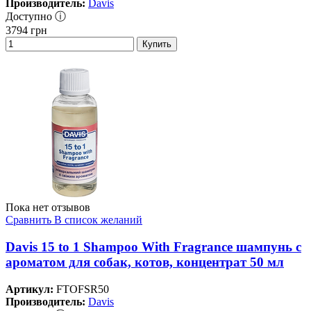
Производитель:
Davis
Доступно ⓘ
3794
грн
Купить
Пока нет отзывов
Сравнить
В список желаний
Davis 15 to 1 Shampoo With Fragrance шампунь с
ароматом для собак, котов, концентрат 50 мл
Артикул:
FTOFSR50
Производитель:
Davis