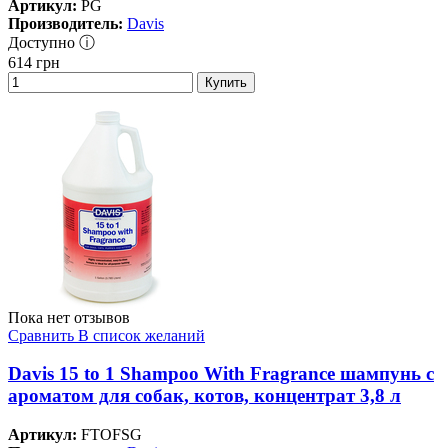
Артикул:
PG
Производитель:
Davis
Доступно ⓘ
614
грн
Купить
Пока нет отзывов
Сравнить
В список желаний
Davis 15 to 1 Shampoo With Fragrance шампунь с
ароматом для собак, котов, концентрат 3,8 л
Артикул:
FTOFSG