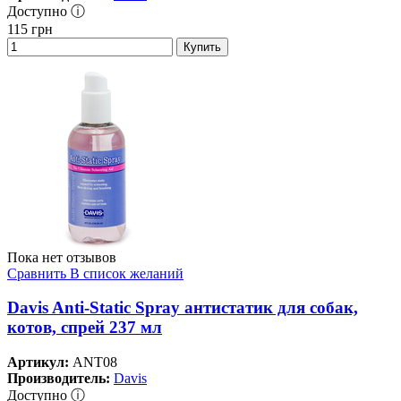
Доступно ⓘ
115
грн
Купить
Пока нет отзывов
Сравнить
В список желаний
Davis Anti-Static Spray антистатик для собак,
котов, спрей 237 мл
Артикул:
ANT08
Производитель:
Davis
Доступно ⓘ