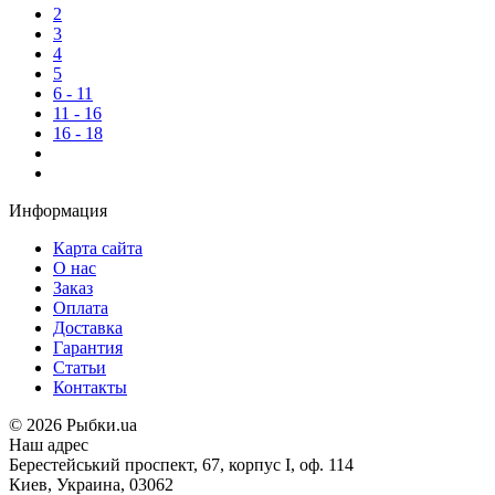
2
3
4
5
6 - 11
11 - 16
16 - 18
Информация
Карта сайта
О нас
Заказ
Оплата
Доставка
Гарантия
Статьи
Контакты
©
2026 Рыбки.ua
Наш адрес
Берестейський проспект, 67, корпус I, оф. 114
Киев, Украина, 03062