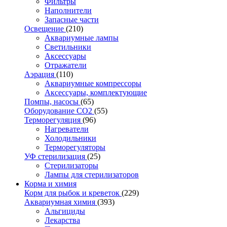
Фильтры
Наполнители
Запасные части
Освещение
(210)
Аквариумные лампы
Светильники
Аксессуары
Отражатели
Аэрация
(110)
Аквариумные компрессоры
Аксессуары, комплектующие
Помпы, насосы
(65)
Оборудование CO2
(55)
Терморегуляция
(96)
Нагреватели
Холодильники
Терморегуляторы
УФ стерилизация
(25)
Стерилизаторы
Лампы для стерилизаторов
Корма и химия
Корм для рыбок и креветок
(229)
Аквариумная химия
(393)
Альгициды
Лекарства