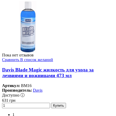
Пока нет отзывов
Сравнить
В список желаний
Davis Blade Magic жидкость для ухода за
лезвиями и ножницами 473 мл
Артикул:
BM16
Производитель:
Davis
Доступно ⓘ
631
грн
Купить
1