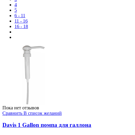
4
5
6 - 11
11 - 16
16 - 18
Пока нет отзывов
Сравнить
В список желаний
Davis 1 Gallon помпа для галлона