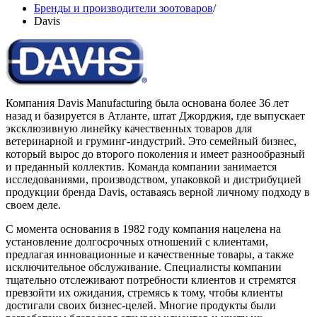
Бренды и производители зоотоваров
/
Davis
Компания Davis Manufacturing была основана более 36 лет
назад и базируется в Атланте, штат Джорджия, где выпускает
эксклюзивную линейку качественных товаров для
ветеринарной и груминг-индустрий. Это семейный бизнес,
который вырос до второго поколения и имеет разнообразный
и преданный коллектив. Команда компании занимается
исследованиями, производством, упаковкой и дистрибуцией
продукции бренда Davis, оставаясь верной личному подходу в
своем деле.
С момента основания в 1982 году компания нацелена на
установление долгосрочных отношений с клиентами,
предлагая инновационные и качественные товары, а также
исключительное обслуживание. Специалисты компании
тщательно отслеживают потребности клиентов и стремятся
превзойти их ожидания, стремясь к тому, чтобы клиенты
достигали своих бизнес-целей. Многие продукты были