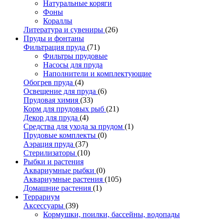
Натуральные коряги
Фоны
Кораллы
Литература и сувениры
(26)
Пруды и фонтаны
Фильтрация пруда
(71)
Фильтры прудовые
Насосы для пруда
Наполнители и комплектующие
Обогрев пруда
(4)
Освещение для пруда
(6)
Прудовая химия
(33)
Корм для прудовых рыб
(21)
Декор для пруда
(4)
Средства для ухода за прудом
(1)
Прудовые комплекты
(0)
Аэрация пруда
(37)
Стерилизаторы
(10)
Рыбки и растения
Аквариумные рыбки
(0)
Аквариумные растения
(105)
Домашние растения
(1)
Террариум
Аксессуары
(39)
Кормушки, поилки, бассейны, водопады