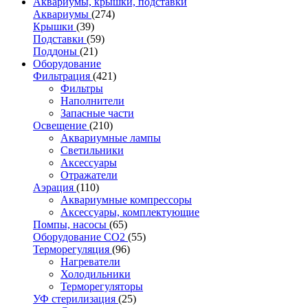
Аквариумы, крышки, подставки
Аквариумы
(274)
Крышки
(39)
Подставки
(59)
Поддоны
(21)
Оборудование
Фильтрация
(421)
Фильтры
Наполнители
Запасные части
Освещение
(210)
Аквариумные лампы
Светильники
Аксессуары
Отражатели
Аэрация
(110)
Аквариумные компрессоры
Аксессуары, комплектующие
Помпы, насосы
(65)
Оборудование CO2
(55)
Терморегуляция
(96)
Нагреватели
Холодильники
Терморегуляторы
УФ стерилизация
(25)