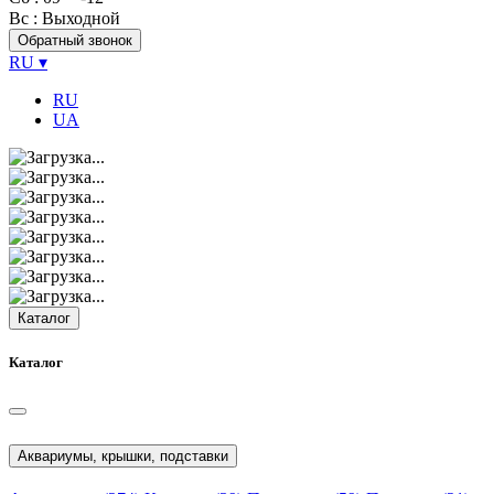
Вс
: Выходной
Обратный звонок
RU
▾
RU
UA
Каталог
Каталог
Аквариумы, крышки, подставки