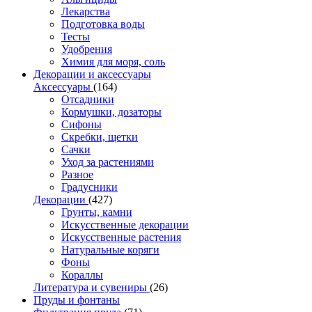
Лекарства
Подготовка воды
Тесты
Удобрения
Химия для моря, соль
Декорации и аксессуары
Аксессуары
(164)
Отсадники
Кормушки, дозаторы
Сифоны
Скребки, щетки
Сачки
Уход за растениями
Разное
Градусники
Декорации
(427)
Грунты, камни
Искусственные декорации
Искусственные растения
Натуральные коряги
Фоны
Кораллы
Литература и сувениры
(26)
Пруды и фонтаны