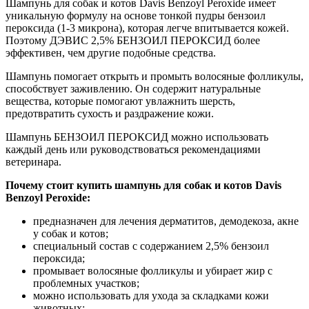
Шампунь для собак и котов Davis Benzoyl Peroxide имеет
уникальную формулу на основе тонкой пудры бензоил
пероксида (1-3 микрона), которая легче впитывается кожей.
Поэтому ДЭВИС 2,5% БЕНЗОИЛ ПЕРОКСИД более
эффективен, чем другие подобные средства.
Шампунь помогает открыть и промыть волосяные фолликулы,
способствует заживлению. Он содержит натуральные
вещества, которые помогают увлажнить шерсть,
предотвратить сухость и раздражение кожи.
Шампунь БЕНЗОИЛ ПЕРОКСИД можно использовать
каждый день или руководствоваться рекомендациями
ветеринара.
Почему стоит купить шампунь для собак и котов Davis
Benzoyl Peroxide:
предназначен для лечения дерматитов, демодекоза, акне
у собак и котов;
специальный состав с содержанием 2,5% бензоил
пероксида;
промывает волосяные фолликулы и убирает жир с
проблемных участков;
можно использовать для ухода за складками кожи
животных;