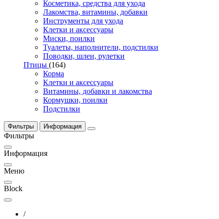
Косметика, средства для ухода
Лакомства, витамины, добавки
Инструменты для ухода
Клетки и аксессуары
Миски, поилки
Туалеты, наполнители, подстилки
Поводки, шлеи, рулетки
Птицы
(164)
Корма
Клетки и аксессуары
Витамины, добавки и лакомства
Кормушки, поилки
Подстилки
Фильтры
Информация
Фильтры
Информация
Меню
Block
/