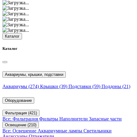
Каталог
Каталог
Аквариумы, крышки, подставки
Аквариумы
(274)
Крышки
(39)
Подставки
(59)
Поддоны
(21)
Оборудование
Фильтрация
(421)
Все: Фильтрация
Фильтры
Наполнители
Запасные части
Освещение
(210)
Все: Освещение
Аквариумные лампы
Светильники
Аксессуары
Отражатели