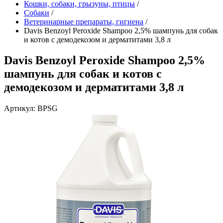
Кошки, собаки, грызуны, птицы
/
Собаки
/
Ветеринарные препараты, гигиена
/
Davis Benzoyl Peroxide Shampoo 2,5% шампунь для собак
и котов с демодекозом и дерматитами 3,8 л
Davis Benzoyl Peroxide Shampoo 2,5%
шампунь для собак и котов с
демодекозом и дерматитами 3,8 л
Артикул: BPSG