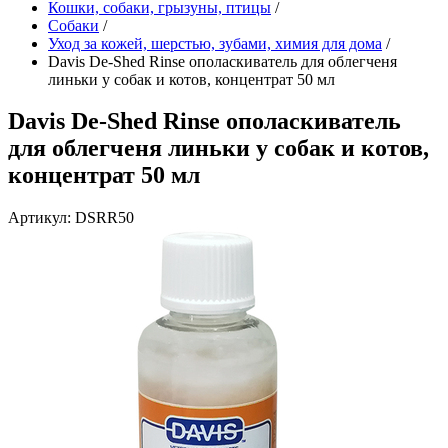
Кошки, собаки, грызуны, птицы
/
Собаки
/
Уход за кожей, шерстью, зубами, химия для дома
/
Davis De-Shed Rinse ополаскиватель для облегченя
линьки у собак и котов, концентрат 50 мл
Davis De-Shed Rinse ополаскиватель
для облегченя линьки у собак и котов,
концентрат 50 мл
Артикул: DSRR50