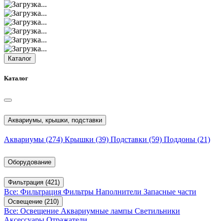
Каталог
Каталог
Аквариумы, крышки, подставки
Аквариумы
(274)
Крышки
(39)
Подставки
(59)
Поддоны
(21)
Оборудование
Фильтрация
(421)
Все: Фильтрация
Фильтры
Наполнители
Запасные части
Освещение
(210)
Все: Освещение
Аквариумные лампы
Светильники
Аксессуары
Отражатели