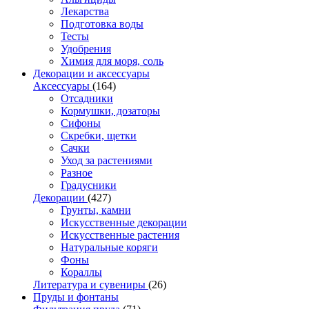
Лекарства
Подготовка воды
Тесты
Удобрения
Химия для моря, соль
Декорации и аксессуары
Аксессуары
(164)
Отсадники
Кормушки, дозаторы
Сифоны
Скребки, щетки
Сачки
Уход за растениями
Разное
Градусники
Декорации
(427)
Грунты, камни
Искусственные декорации
Искусственные растения
Натуральные коряги
Фоны
Кораллы
Литература и сувениры
(26)
Пруды и фонтаны