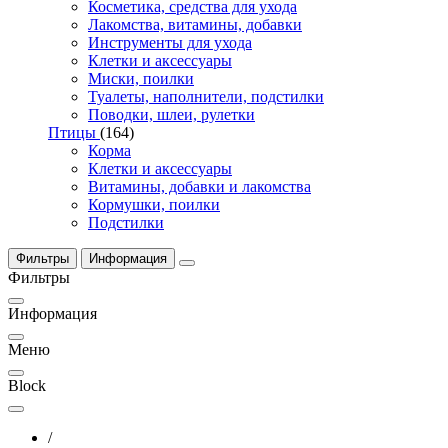
Косметика, средства для ухода
Лакомства, витамины, добавки
Инструменты для ухода
Клетки и аксессуары
Миски, поилки
Туалеты, наполнители, подстилки
Поводки, шлеи, рулетки
Птицы
(164)
Корма
Клетки и аксессуары
Витамины, добавки и лакомства
Кормушки, поилки
Подстилки
Фильтры
Информация
Фильтры
Информация
Меню
Block
/