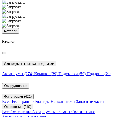
Каталог
Каталог
Аквариумы, крышки, подставки
Аквариумы
(274)
Крышки
(39)
Подставки
(59)
Поддоны
(21)
Оборудование
Фильтрация
(421)
Все: Фильтрация
Фильтры
Наполнители
Запасные части
Освещение
(210)
Все: Освещение
Аквариумные лампы
Светильники
Аксессуары
Отражатели