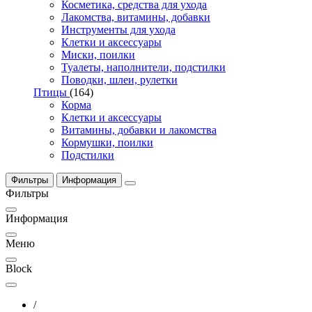
Косметика, средства для ухода
Лакомства, витамины, добавки
Инструменты для ухода
Клетки и аксессуары
Миски, поилки
Туалеты, наполнители, подстилки
Поводки, шлеи, рулетки
Птицы
(164)
Корма
Клетки и аксессуары
Витамины, добавки и лакомства
Кормушки, поилки
Подстилки
Фильтры
Информация
Фильтры
Информация
Меню
Block
/