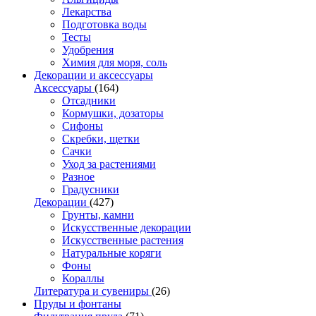
Лекарства
Подготовка воды
Тесты
Удобрения
Химия для моря, соль
Декорации и аксессуары
Аксессуары
(164)
Отсадники
Кормушки, дозаторы
Сифоны
Скребки, щетки
Сачки
Уход за растениями
Разное
Градусники
Декорации
(427)
Грунты, камни
Искусственные декорации
Искусственные растения
Натуральные коряги
Фоны
Кораллы
Литература и сувениры
(26)
Пруды и фонтаны