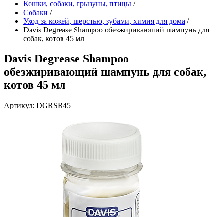
Кошки, собаки, грызуны, птицы
/
Собаки
/
Уход за кожей, шерстью, зубами, химия для дома
/
Davis Degrease Shampoo обезжиривающий шампунь для
собак, котов 45 мл
Davis Degrease Shampoo
обезжиривающий шампунь для собак,
котов 45 мл
Артикул: DGRSR45