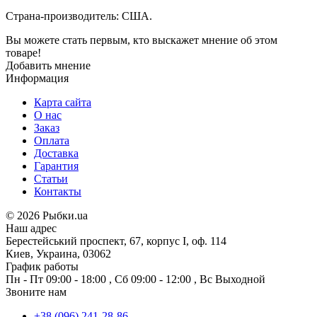
Страна-производитель: США.
Вы можете стать первым, кто выскажет мнение об этом
товаре!
Добавить мнение
Информация
Карта сайта
О нас
Заказ
Оплата
Доставка
Гарантия
Статьи
Контакты
©
2026 Рыбки.ua
Наш адрес
Берестейський проспект, 67, корпус I, оф. 114
Киев, Украина, 03062
График работы
Пн - Пт
09:00 - 18:00
,
Сб
09:00 - 12:00
,
Вс
Выходной
Звоните нам
+38 (096) 241-28-86