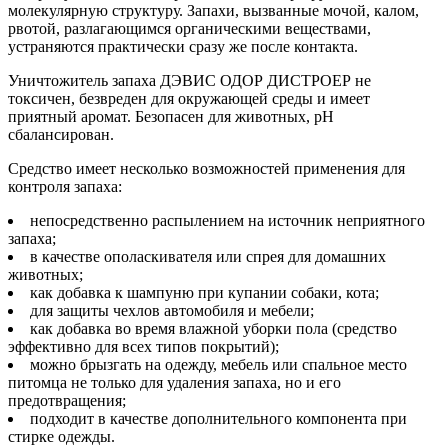
молекулярную структуру. Запахи, вызванные мочой, калом,
рвотой, разлагающимся органическими веществами,
устраняются практически сразу же после контакта.
Уничтожитель запаха ДЭВИС ОДОР ДИСТРОЕР не
токсичен, безвреден для окружающей среды и имеет
приятный аромат. Безопасен для животных, рН
сбалансирован.
Средство имеет несколько возможностей применения для
контроля запаха:
непосредственно распылением на источник неприятного
запаха;
в качестве ополаскивателя или спрея для домашних
животных;
как добавка к шампуню при купании собаки, кота;
для защиты чехлов автомобиля и мебели;
как добавка во время влажной уборки пола (средство
эффективно для всех типов покрытий);
можно брызгать на одежду, мебель или спальное место
питомца не только для удаления запаха, но и его
предотвращения;
подходит в качестве дополнительного компонента при
стирке одежды.