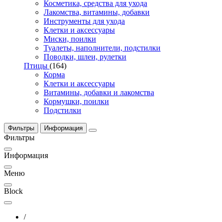
Косметика, средства для ухода
Лакомства, витамины, добавки
Инструменты для ухода
Клетки и аксессуары
Миски, поилки
Туалеты, наполнители, подстилки
Поводки, шлеи, рулетки
Птицы
(164)
Корма
Клетки и аксессуары
Витамины, добавки и лакомства
Кормушки, поилки
Подстилки
Фильтры
Информация
Фильтры
Информация
Меню
Block
/