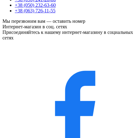
+38 (050) 232-63-60
+38 (063) 726-11-55
Мы перезвоним вам —
оставить номер
Интернет-магазин в соц. сетях
Присоединяйтесь к нашему интернет-магазину в социальных
сетях