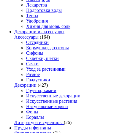
Лекарства
Подготовка воды
Тесты
Удобрения
Химия для моря, соль
Декорации и аксессуары
Аксессуары
(164)
Отсадники
Кормушки, дозаторы
Сифоны
Скребки, щетки
Сачки
Уход за растениями
Разное
Градусники
Декорации
(427)
Грунты, камни
Искусственные декорации
Искусственные растения
Натуральные коряги
Фоны
Кораллы
Литература и сувениры
(26)
Пруды и фонтаны