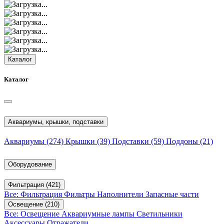
Каталог
Каталог
Аквариумы, крышки, подставки
Аквариумы
(274)
Крышки
(39)
Подставки
(59)
Поддоны
(21)
Оборудование
Фильтрация
(421)
Все: Фильтрация
Фильтры
Наполнители
Запасные части
Освещение
(210)
Все: Освещение
Аквариумные лампы
Светильники
Аксессуары
Отражатели