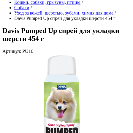
Кошки, собаки, грызуны, птицы
/
Собаки
/
Уход за кожей, шерстью, зубами, химия для дома
/
Davis Pumped Up спрей для укладки шерсти 454 г
Davis Pumped Up спрей для укладки
шерсти 454 г
Артикул: PU16