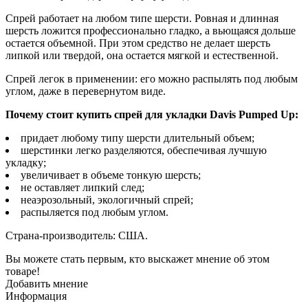
Спрей работает на любом типе шерсти. Ровная и длинная
шерсть ложится профессионально гладко, а вьющаяся дольше
остается объемной. При этом средство не делает шерсть
липкой или твердой, она остается мягкой и естественной.
Спрей легок в применении: его можно распылять под любым
углом, даже в перевернутом виде.
Почему стоит купить спрей для укладки Davis Pumped Up:
придает любому типу шерсти длительный объем;
шерстинки легко разделяются, обеспечивая лучшую
укладку;
увеличивает в объеме тонкую шерсть;
не оставляет липкий след;
неаэрозольный, экологичный спрей;
распыляется под любым углом.
Страна-производитель: США.
Вы можете стать первым, кто выскажет мнение об этом
товаре!
Добавить мнение
Информация