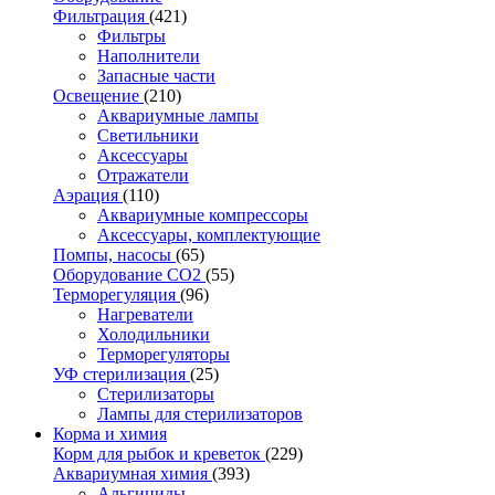
Фильтрация
(421)
Фильтры
Наполнители
Запасные части
Освещение
(210)
Аквариумные лампы
Светильники
Аксессуары
Отражатели
Аэрация
(110)
Аквариумные компрессоры
Аксессуары, комплектующие
Помпы, насосы
(65)
Оборудование CO2
(55)
Терморегуляция
(96)
Нагреватели
Холодильники
Терморегуляторы
УФ стерилизация
(25)
Стерилизаторы
Лампы для стерилизаторов
Корма и химия
Корм для рыбок и креветок
(229)
Аквариумная химия
(393)
Альгициды