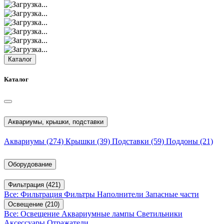
Каталог
Каталог
Аквариумы, крышки, подставки
Аквариумы
(274)
Крышки
(39)
Подставки
(59)
Поддоны
(21)
Оборудование
Фильтрация
(421)
Все: Фильтрация
Фильтры
Наполнители
Запасные части
Освещение
(210)
Все: Освещение
Аквариумные лампы
Светильники
Аксессуары
Отражатели