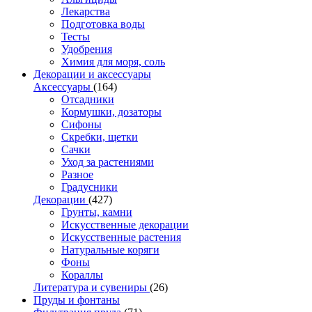
Лекарства
Подготовка воды
Тесты
Удобрения
Химия для моря, соль
Декорации и аксессуары
Аксессуары
(164)
Отсадники
Кормушки, дозаторы
Сифоны
Скребки, щетки
Сачки
Уход за растениями
Разное
Градусники
Декорации
(427)
Грунты, камни
Искусственные декорации
Искусственные растения
Натуральные коряги
Фоны
Кораллы
Литература и сувениры
(26)
Пруды и фонтаны