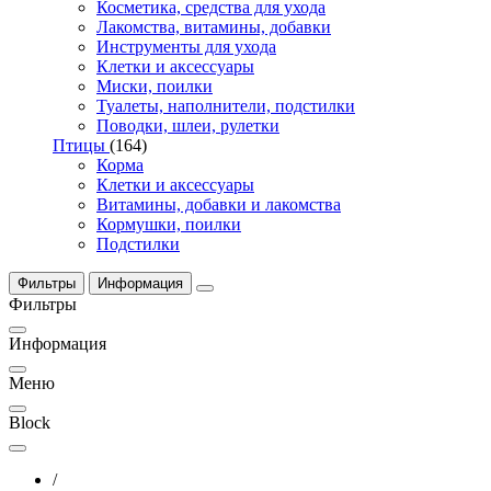
Косметика, средства для ухода
Лакомства, витамины, добавки
Инструменты для ухода
Клетки и аксессуары
Миски, поилки
Туалеты, наполнители, подстилки
Поводки, шлеи, рулетки
Птицы
(164)
Корма
Клетки и аксессуары
Витамины, добавки и лакомства
Кормушки, поилки
Подстилки
Фильтры
Информация
Фильтры
Информация
Меню
Block
/