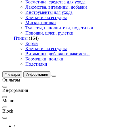
Косметика, средства для ухода
Лакомства, витамины, добавки
Инструменты для ухода
Клетки и аксессуары
Миски, поилки
Туалеты, наполнители, подстилки
Поводки, шлеи, рулетки
Птицы
(164)
Корма
Клетки и аксессуары
Витамины, добавки и лакомства
Кормушки, поилки
Подстилки
Фильтры
Информация
Фильтры
Информация
Меню
Block
/