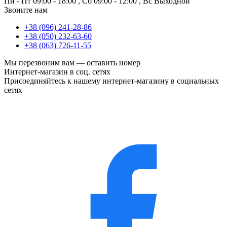
Пн - Пт
09:00 - 18:00
,
Сб
09:00 - 12:00
,
Вс
Выходной
Звоните нам
+38 (096) 241-28-86
+38 (050) 232-63-60
+38 (063) 726-11-55
Мы перезвоним вам —
оставить номер
Интернет-магазин в соц. сетях
Присоединяйтесь к нашему интернет-магазину в социальных
сетях