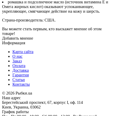
ромашка и подсолнечное масло (источник витамина Е и
Омега жирных кислот) оказывают успокаивающее,
укрепляющее, смягчающее действие на кожу и шерсть.
Страна-производитель: США.
Вы можете стать первым, кто выскажет мнение об этом
товаре!
Добавить мнение
Информация
Карта сайта
О нас
Заказ
Оплата
Доставка
Гарантия
Статьи
Контакты
©
2026 Рыбки.ua
Наш адрес
Берестейський проспект, 67, корпус I, оф. 114
Киев, Украина, 03062
График работы