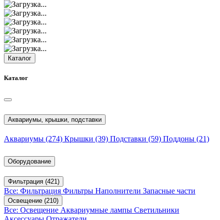
Каталог
Каталог
Аквариумы, крышки, подставки
Аквариумы
(274)
Крышки
(39)
Подставки
(59)
Поддоны
(21)
Оборудование
Фильтрация
(421)
Все: Фильтрация
Фильтры
Наполнители
Запасные части
Освещение
(210)
Все: Освещение
Аквариумные лампы
Светильники
Аксессуары
Отражатели