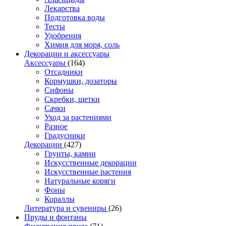
Лекарства
Подготовка воды
Тесты
Удобрения
Химия для моря, соль
Декорации и аксессуары
Аксессуары
(164)
Отсадники
Кормушки, дозаторы
Сифоны
Скребки, щетки
Сачки
Уход за растениями
Разное
Градусники
Декорации
(427)
Грунты, камни
Искусственные декорации
Искусственные растения
Натуральные коряги
Фоны
Кораллы
Литература и сувениры
(26)
Пруды и фонтаны