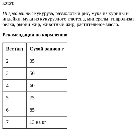
котят.
Ингредиенты:
кукуруза, размолотый рис, мука из курицы и
индейки, мука из кукурузного глютена, минералы, гидролизат
белка, рыбий жир, животный жир, растительное масло.
Рекомендации по кормлению
Вес (кг)
Сухой рацион г
2
35
3
50
4
60
5
75
6
85
7 +
13 на кг