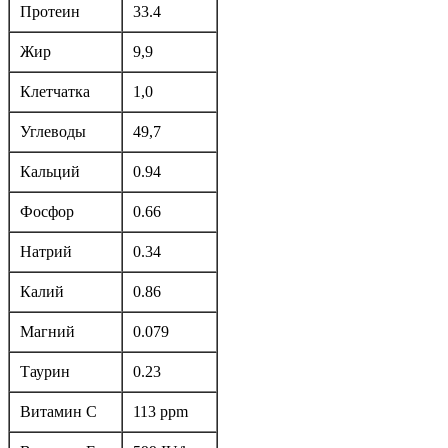
Протеин
33.4
Жир
9,9
Клетчатка
1,0
Углеводы
49,7
Кальций
0.94
Фосфор
0.66
Натрий
0.34
Калий
0.86
Магний
0.079
Таурин
0.23
Витамин С
113 ppm