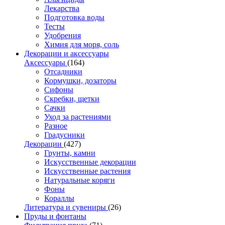
Лекарства
Подготовка воды
Тесты
Удобрения
Химия для моря, соль
Декорации и аксессуары
Аксессуары
(164)
Отсадники
Кормушки, дозаторы
Сифоны
Скребки, щетки
Сачки
Уход за растениями
Разное
Градусники
Декорации
(427)
Грунты, камни
Искусственные декорации
Искусственные растения
Натуральные коряги
Фоны
Кораллы
Литература и сувениры
(26)
Пруды и фонтаны