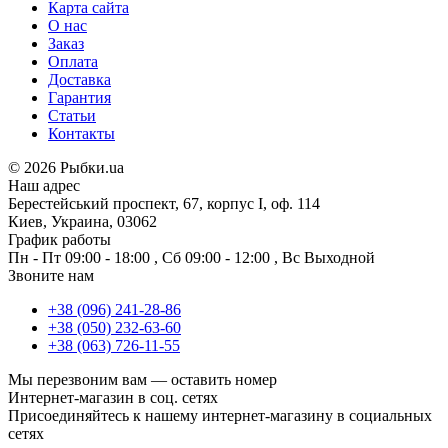
Карта сайта
О нас
Заказ
Оплата
Доставка
Гарантия
Статьи
Контакты
©
2026 Рыбки.ua
Наш адрес
Берестейський проспект, 67, корпус I, оф. 114
Киев, Украина, 03062
График работы
Пн - Пт
09:00 - 18:00
,
Сб
09:00 - 12:00
,
Вс
Выходной
Звоните нам
+38 (096) 241-28-86
+38 (050) 232-63-60
+38 (063) 726-11-55
Мы перезвоним вам —
оставить номер
Интернет-магазин в соц. сетях
Присоединяйтесь к нашему интернет-магазину в социальных
сетях