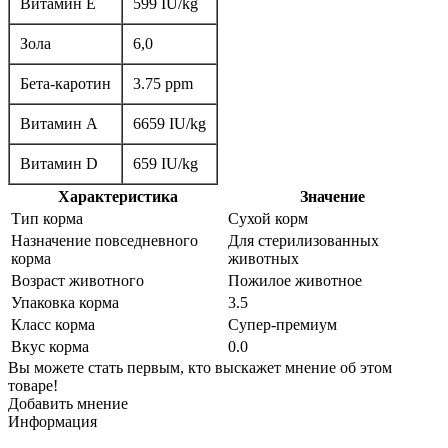
Витамин Е
599 IU/kg
Зола
6,0
Бета-каротин
3.75 ppm
Витамин А
6659 IU/kg
Витамин D
659 IU/kg
Характеристика
Значение
Тип корма
Сухой корм
Назначение повседневного
Для стерилизованных
корма
животных
Возраст животного
Пожилое животное
Упаковка корма
3.5
Класс корма
Супер-премиум
Вкус корма
0.0
Вы можете стать первым, кто выскажет мнение об этом
товаре!
Добавить мнение
Информация