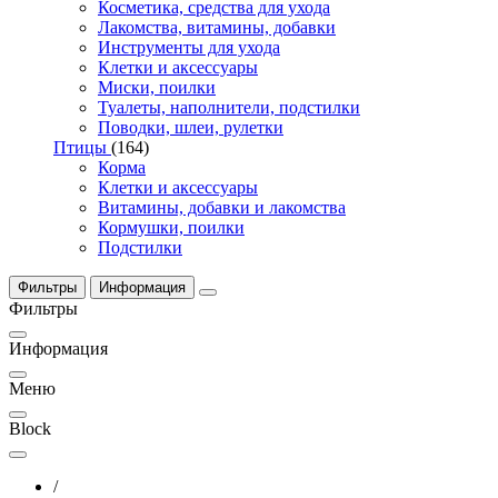
Косметика, средства для ухода
Лакомства, витамины, добавки
Инструменты для ухода
Клетки и аксессуары
Миски, поилки
Туалеты, наполнители, подстилки
Поводки, шлеи, рулетки
Птицы
(164)
Корма
Клетки и аксессуары
Витамины, добавки и лакомства
Кормушки, поилки
Подстилки
Фильтры
Информация
Фильтры
Информация
Меню
Block
/