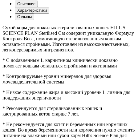
Описание
Характеристики
Отзывы
Сухой корм для пожилых стерилизованных кошек HILL'S
SCIENCE PLAN Sterilised Cat содержит уникальную Формулу
Контроля Веса, помогающую стерилизованным кошкам
оставаться стройными. Изготовлен из высококачественных,
легкопереваримых ингредиентов.
* С добавленным L-карнитином клинически доказано
помогает кошкам оставаться стройными и активными
* Контролируемые уровни минералов для здоровья
мочевыделительной системы
* Низкое содержание жира и высокий уровень L-лизина для
поддержания энергичности
* Рекомендуется для стерилизованных кошек и
кастрированных котов старше 7 лет.
* Не рекомендуется для котят и беременных или кормящих
кошек. Во время беременности или кормления нужно сменить
питание на влажный или сухой корм Hill's Science Plan для