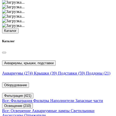
Каталог
Каталог
Аквариумы, крышки, подставки
Аквариумы
(274)
Крышки
(39)
Подставки
(59)
Поддоны
(21)
Оборудование
Фильтрация
(421)
Все: Фильтрация
Фильтры
Наполнители
Запасные части
Освещение
(210)
Все: Освещение
Аквариумные лампы
Светильники
Аксессуары
Отражатели