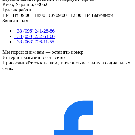
Киев, Украина, 03062
График работы
Пн - Пт
09:00 - 18:00
,
Сб
09:00 - 12:00
,
Вс
Выходной
Звоните нам
+38 (096) 241-28-86
+38 (050) 232-63-60
+38 (063) 726-11-55
Мы перезвоним вам —
оставить номер
Интернет-магазин в соц. сетях
Присоединяйтесь к нашему интернет-магазину в социальных
сетях