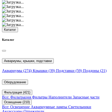
Каталог
Каталог
Аквариумы, крышки, подставки
Аквариумы
(274)
Крышки
(39)
Подставки
(59)
Поддоны
(21)
Оборудование
Фильтрация
(421)
Все: Фильтрация
Фильтры
Наполнители
Запасные части
Освещение
(210)
Все: Освещение
Аквариумные лампы
Светильники
Аксессуары
Отражатели