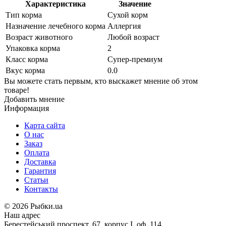
Характеристика
Значение
Тип корма
Сухой корм
Назначение лечебного корма
Аллергия
Возраст животного
Любой возраст
Упаковка корма
2
Класс корма
Супер-премиум
Вкус корма
0.0
Вы можете стать первым, кто выскажет мнение об этом
товаре!
Добавить мнение
Информация
Карта сайта
О нас
Заказ
Оплата
Доставка
Гарантия
Статьи
Контакты
©
2026 Рыбки.ua
Наш адрес
Берестейський проспект, 67, корпус I, оф. 114