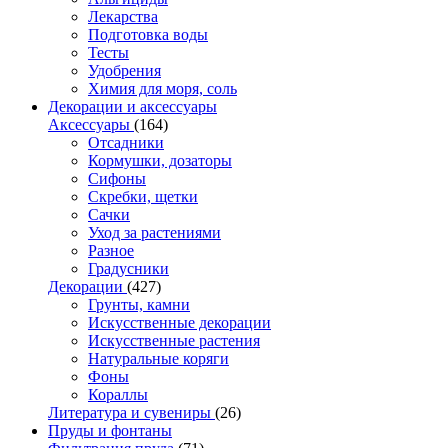
Лекарства
Подготовка воды
Тесты
Удобрения
Химия для моря, соль
Декорации и аксессуары
Аксессуары
(164)
Отсадники
Кормушки, дозаторы
Сифоны
Скребки, щетки
Сачки
Уход за растениями
Разное
Градусники
Декорации
(427)
Грунты, камни
Искусственные декорации
Искусственные растения
Натуральные коряги
Фоны
Кораллы
Литература и сувениры
(26)
Пруды и фонтаны