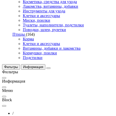
Косметика, средства для ухода
Лакомства, витамины, добавки
Инструменты для ухода
Клетки и аксессуары
Миски, поилки
Туалеты, наполнители, подстилки
Поводки, шлеи, рулетки
Птицы
(164)
Корма
Клетки и аксессуары
Витамины, добавки и лакомства
Кормушки, поилки
Подстилки
Фильтры
Информация
Фильтры
Информация
Меню
Block
/