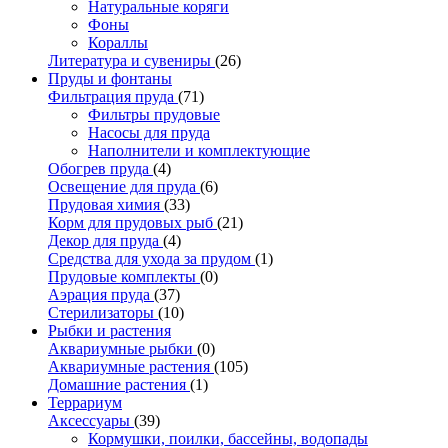
Натуральные коряги
Фоны
Кораллы
Литература и сувениры
(26)
Пруды и фонтаны
Фильтрация пруда
(71)
Фильтры прудовые
Насосы для пруда
Наполнители и комплектующие
Обогрев пруда
(4)
Освещение для пруда
(6)
Прудовая химия
(33)
Корм для прудовых рыб
(21)
Декор для пруда
(4)
Средства для ухода за прудом
(1)
Прудовые комплекты
(0)
Аэрация пруда
(37)
Стерилизаторы
(10)
Рыбки и растения
Аквариумные рыбки
(0)
Аквариумные растения
(105)
Домашние растения
(1)
Террариум
Аксессуары
(39)
Кормушки, поилки, бассейны, водопады