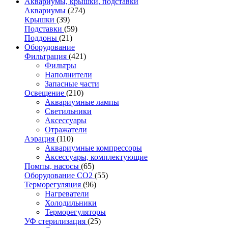
Аквариумы, крышки, подставки
Аквариумы
(274)
Крышки
(39)
Подставки
(59)
Поддоны
(21)
Оборудование
Фильтрация
(421)
Фильтры
Наполнители
Запасные части
Освещение
(210)
Аквариумные лампы
Светильники
Аксессуары
Отражатели
Аэрация
(110)
Аквариумные компрессоры
Аксессуары, комплектующие
Помпы, насосы
(65)
Оборудование CO2
(55)
Терморегуляция
(96)
Нагреватели
Холодильники
Терморегуляторы
УФ стерилизация
(25)