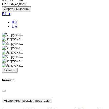
Вс
: Выходной
Обратный звонок
RU
▾
RU
UA
Каталог
Каталог
Аквариумы, крышки, подставки