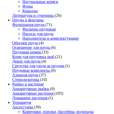
Натуральные коряги
Фоны
Кораллы
Литература и сувениры
(26)
Пруды и фонтаны
Фильтрация пруда
(71)
Фильтры прудовые
Насосы для пруда
Наполнители и комплектующие
Обогрев пруда
(4)
Освещение для пруда
(6)
Прудовая химия
(33)
Корм для прудовых рыб
(21)
Декор для пруда
(4)
Средства для ухода за прудом
(1)
Прудовые комплекты
(0)
Аэрация пруда
(37)
Стерилизаторы
(10)
Рыбки и растения
Аквариумные рыбки
(0)
Аквариумные растения
(105)
Домашние растения
(1)
Террариум
Аксессуары
(39)
Кормушки, поилки, бассейны, водопады