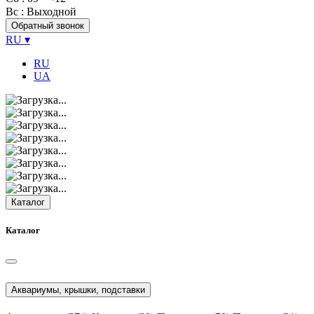
Вс
: Выходной
Обратный звонок
RU
▾
RU
UA
Каталог
Каталог
Аквариумы, крышки, подставки