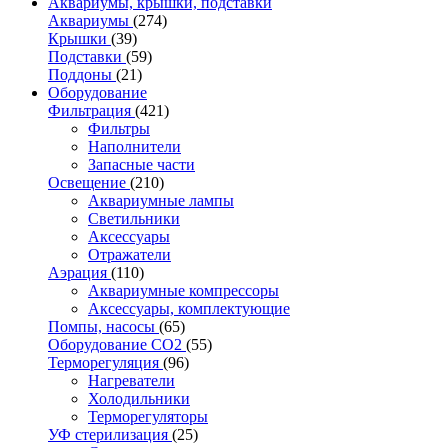
Аквариумы, крышки, подставки
Аквариумы
(274)
Крышки
(39)
Подставки
(59)
Поддоны
(21)
Оборудование
Фильтрация
(421)
Фильтры
Наполнители
Запасные части
Освещение
(210)
Аквариумные лампы
Светильники
Аксессуары
Отражатели
Аэрация
(110)
Аквариумные компрессоры
Аксессуары, комплектующие
Помпы, насосы
(65)
Оборудование CO2
(55)
Терморегуляция
(96)
Нагреватели
Холодильники
Терморегуляторы
УФ стерилизация
(25)