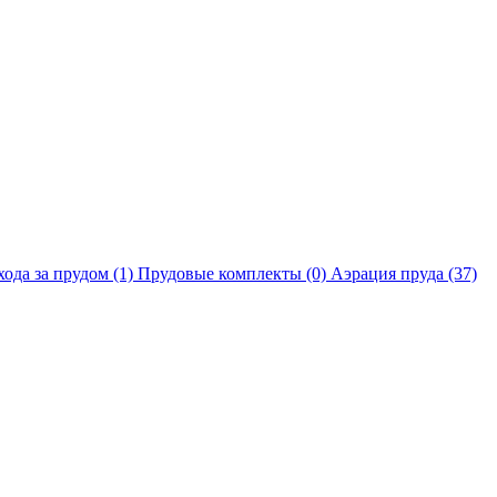
хода за прудом
(1)
Прудовые комплекты
(0)
Аэрация пруда
(37)