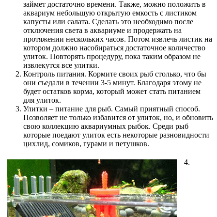
займет достаточно времени. Также, можно положить в
аквариум небольшую открытую емкость с листиком
капусты или салата. Сделать это необходимо после
отключения света в аквариуме и продержать на
протяжении нескольких часов. Потом извлечь листик на
котором должно насобираться достаточное количество
улиток. Повторять процедуру, пока таким образом не
извлекутся все улитки.
Контроль питания. Кормите своих рыб столько, что бы
они съедали в течении 3-5 минут. Благодаря этому не
будет остатков корма, который может стать питанием
для улиток.
Улитки – питание для рыб. Самый приятный способ.
Позволяет не только избавится от улиток, но, и обновить
свою коллекцию аквариумных рыбок. Среди рыб
которые поедают улиток есть некоторые разновидности
цихлид, сомиков, гурами и петушков.
4.