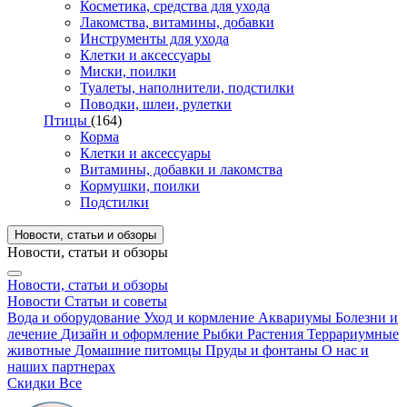
Косметика, средства для ухода
Лакомства, витамины, добавки
Инструменты для ухода
Клетки и аксессуары
Миски, поилки
Туалеты, наполнители, подстилки
Поводки, шлеи, рулетки
Птицы
(164)
Корма
Клетки и аксессуары
Витамины, добавки и лакомства
Кормушки, поилки
Подстилки
Новости, статьи и обзоры
Новости, статьи и обзоры
Новости, статьи и обзоры
Новости
Статьи и советы
Вода и оборудование
Уход и кормление
Аквариумы
Болезни и
лечение
Дизайн и оформление
Рыбки
Растения
Террариумные
животные
Домашние питомцы
Пруды и фонтаны
О нас и
наших партнерах
Скидки
Все