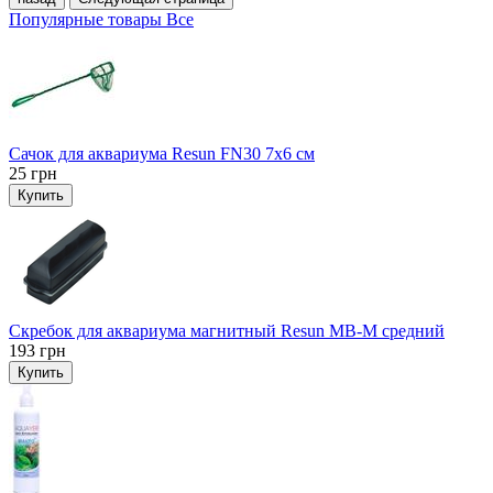
Популярные товары
Все
Сачок для аквариума Resun FN30 7х6 см
25
грн
Купить
Скребок для аквариума магнитный Resun MB-M средний
193
грн
Купить