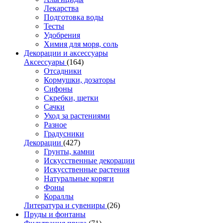
Лекарства
Подготовка воды
Тесты
Удобрения
Химия для моря, соль
Декорации и аксессуары
Аксессуары
(164)
Отсадники
Кормушки, дозаторы
Сифоны
Скребки, щетки
Сачки
Уход за растениями
Разное
Градусники
Декорации
(427)
Грунты, камни
Искусственные декорации
Искусственные растения
Натуральные коряги
Фоны
Кораллы
Литература и сувениры
(26)
Пруды и фонтаны