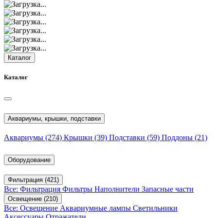
Каталог
Каталог
Аквариумы, крышки, подставки
Аквариумы
(274)
Крышки
(39)
Подставки
(59)
Поддоны
(21)
Оборудование
Фильтрация
(421)
Все: Фильтрация
Фильтры
Наполнители
Запасные части
Освещение
(210)
Все: Освещение
Аквариумные лампы
Светильники
Аксессуары
Отражатели