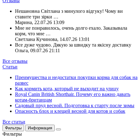
Отзывы
Нешановна Світлана з минулого відгуку! Чому ви
ставите три зірки
…
Марина
,
22.07.26 13:09
Мне не понравилось, очень долго ехало. Заказывала
корм, что мне
…
Светлана Кучинова
,
14.07.26 13:01
Все дуже чудово. Дякую за швидку та якісну доставку
Ольга
,
09.07.26 21:11
Все отзывы
Статьи
Преимущества и недостатки покупки корма для собак на
развес
Как кормить кота, который не выходит на улицу
Royal Canin British Shorthair. Почему его важно давать
котам-британцам
Садовый пруд весной. Подготовка к старту после зимы
Опасность блох и клещей весной для котов и собак
Все статьи
Фильтры
Информация
Фильтры