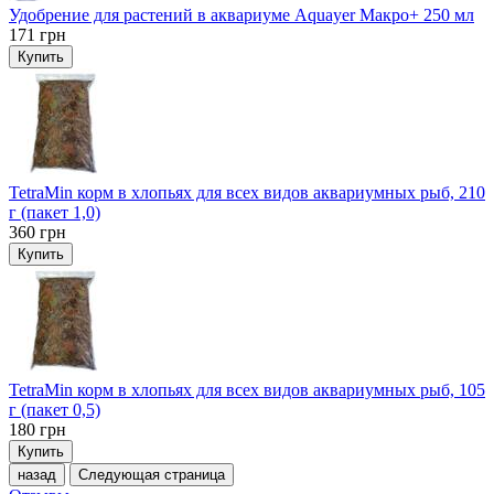
Удобрение для растений в аквариуме Aquayer Макро+ 250 мл
171
грн
Купить
TetraMin корм в хлопьях для всех видов аквариумных рыб, 210
г (пакет 1,0)
360
грн
Купить
TetraMin корм в хлопьях для всех видов аквариумных рыб, 105
г (пакет 0,5)
180
грн
Купить
назад
Следующая страница