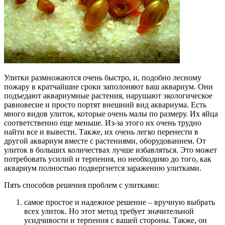
Улитки размножаются очень быстро, и, подобно лесному
пожару в кратчайшие сроки заполоняют ваш аквариум. Они
подъедают аквариумные растения, нарушают экологическое
равновесие и просто портят внешний вид аквариума. Есть
много видов улиток, которые очень малы по размеру. Их яйца
соответственно еще меньше. Из-за этого их очень трудно
найти все и вывести. Также, их очень легко перенести в
другой аквариум вместе с растениями, оборудованием. От
улиток в больших количествах лучше избавляться. Это может
потребовать усилий и терпения, но необходимо до того, как
аквариум полностью подвергнется заражению улитками.
Пять способов решения проблем с улитками:
самое простое и надежное решение – вручную выбрать
всех улиток. Но этот метод требует значительной
усидчивости и терпения с вашей стороны. Также, он