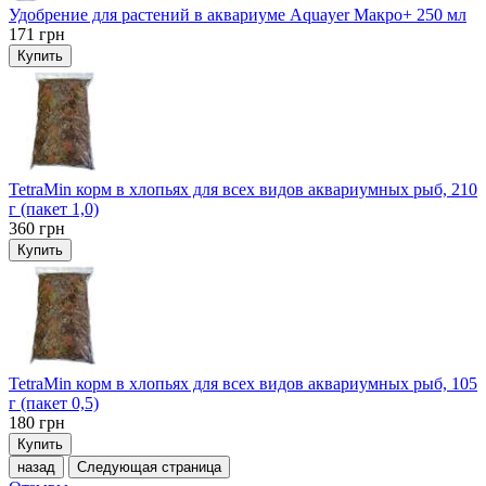
Удобрение для растений в аквариуме Aquayer Макро+ 250 мл
171
грн
Купить
TetraMin корм в хлопьях для всех видов аквариумных рыб, 210
г (пакет 1,0)
360
грн
Купить
TetraMin корм в хлопьях для всех видов аквариумных рыб, 105
г (пакет 0,5)
180
грн
Купить
назад
Следующая страница