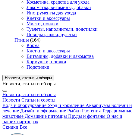
Косметика, средства для ухода
Лакомства, витамины, добавки
Инструменты для ухода
Клетки и аксессуары
Миски, поилки
Туалеты, наполнители, подстилки
Поводки, шлеи, рулетки
Птицы
(164)
Корма
Клетки и аксессуары
Витамины, добавки и лакомства
Кормушки, поилки
Подстилки
Новости, статьи и обзоры
Новости, статьи и обзоры
Новости, статьи и обзоры
Новости
Статьи и советы
Вода и оборудование
Уход и кормление
Аквариумы
Болезни и
лечение
Дизайн и оформление
Рыбки
Растения
Террариумные
животные
Домашние питомцы
Пруды и фонтаны
О нас и
наших партнерах
Скидки
Все