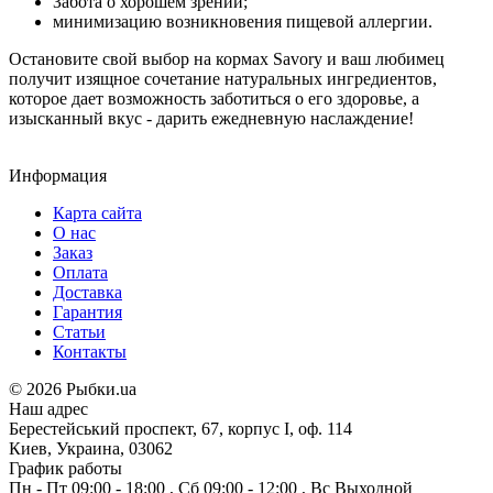
Забота о хорошем зрении;
минимизацию возникновения пищевой аллергии.
Остановите свой выбор на кормах Savory и ваш любимец
получит изящное сочетание натуральных ингредиентов,
которое дает возможность заботиться о его здоровье, а
изысканный вкус - дарить ежедневную наслаждение!
Информация
Карта сайта
О нас
Заказ
Оплата
Доставка
Гарантия
Статьи
Контакты
©
2026 Рыбки.ua
Наш адрес
Берестейський проспект, 67, корпус I, оф. 114
Киев, Украина, 03062
График работы
Пн - Пт
09:00 - 18:00
,
Сб
09:00 - 12:00
,
Вс
Выходной