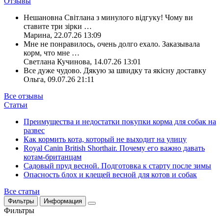
Отзывы
Нешановна Світлана з минулого відгуку! Чому ви
ставите три зірки
…
Марина
,
22.07.26 13:09
Мне не понравилось, очень долго ехало. Заказывала
корм, что мне
…
Светлана Кучинова
,
14.07.26 13:01
Все дуже чудово. Дякую за швидку та якісну доставку
Ольга
,
09.07.26 21:11
Все отзывы
Статьи
Преимущества и недостатки покупки корма для собак на
развес
Как кормить кота, который не выходит на улицу
Royal Canin British Shorthair. Почему его важно давать
котам-британцам
Садовый пруд весной. Подготовка к старту после зимы
Опасность блох и клещей весной для котов и собак
Все статьи
Фильтры
Информация
Фильтры