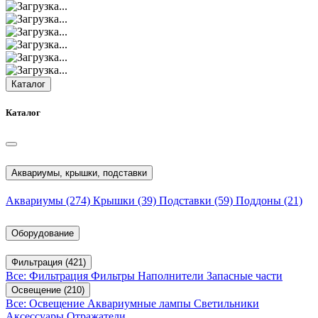
Каталог
Каталог
Аквариумы, крышки, подставки
Аквариумы
(274)
Крышки
(39)
Подставки
(59)
Поддоны
(21)
Оборудование
Фильтрация
(421)
Все: Фильтрация
Фильтры
Наполнители
Запасные части
Освещение
(210)
Все: Освещение
Аквариумные лампы
Светильники
Аксессуары
Отражатели