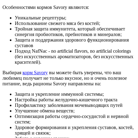
Особенностями кормов Savory являются:
Уникальные рецептуры;
Использование свежего мяса без костей;
Тройная защита иммунитета, который обеспечивает
синергия пробиотиков, пребиотиков и минералов;
Защита и поддержания здорового функционирования
суставов
Подход NafNac - no artificial flavors, no artificial colorings
(без искусственных ароматизаторов, без искусственных
красителей).
Выбирая
корм Savory
вы можете быть уверены, что ваш
любимец получает не только вкусное, но и очень полезное
питание, ведь рационы Savory направлены на:
Защита и укрепление иммунной системы;
Настройка работы желудочно-кишечного тракта
Профилактику заболевания мочевыводящих путей
Улучшение обмена веществ;
Оптимизация работы сердечно-сосудистой и нервной
систем;
Здоровое формирования и укрепления суставов, костей,
хрящей и связок;