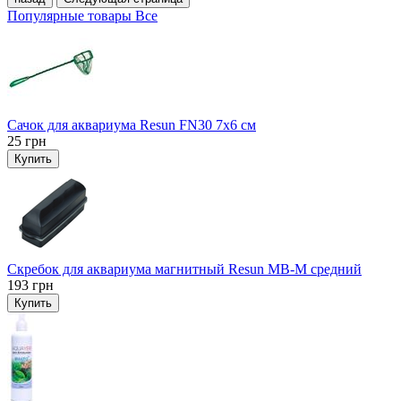
Популярные товары
Все
Сачок для аквариума Resun FN30 7х6 см
25
грн
Купить
Скребок для аквариума магнитный Resun MB-M средний
193
грн
Купить