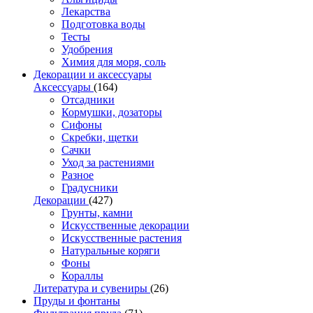
Лекарства
Подготовка воды
Тесты
Удобрения
Химия для моря, соль
Декорации и аксессуары
Аксессуары
(164)
Отсадники
Кормушки, дозаторы
Сифоны
Скребки, щетки
Сачки
Уход за растениями
Разное
Градусники
Декорации
(427)
Грунты, камни
Искусственные декорации
Искусственные растения
Натуральные коряги
Фоны
Кораллы
Литература и сувениры
(26)
Пруды и фонтаны