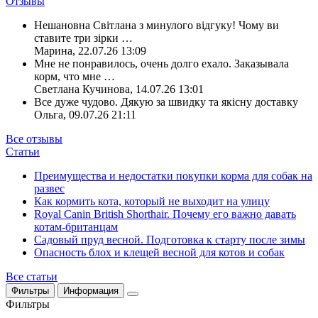
Отзывы
Нешановна Світлана з минулого відгуку! Чому ви
ставите три зірки
…
Марина
,
22.07.26 13:09
Мне не понравилось, очень долго ехало. Заказывала
корм, что мне
…
Светлана Кучинова
,
14.07.26 13:01
Все дуже чудово. Дякую за швидку та якісну доставку
Ольга
,
09.07.26 21:11
Все отзывы
Статьи
Преимущества и недостатки покупки корма для собак на
развес
Как кормить кота, который не выходит на улицу
Royal Canin British Shorthair. Почему его важно давать
котам-британцам
Садовый пруд весной. Подготовка к старту после зимы
Опасность блох и клещей весной для котов и собак
Все статьи
Фильтры
Информация
Фильтры