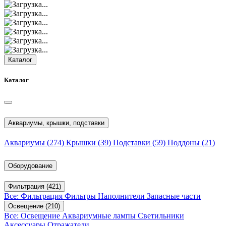
Каталог
Каталог
Аквариумы, крышки, подставки
Аквариумы
(274)
Крышки
(39)
Подставки
(59)
Поддоны
(21)
Оборудование
Фильтрация
(421)
Все: Фильтрация
Фильтры
Наполнители
Запасные части
Освещение
(210)
Все: Освещение
Аквариумные лампы
Светильники
Аксессуары
Отражатели