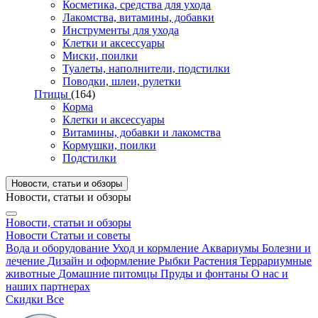
Косметика, средства для ухода
Лакомства, витамины, добавки
Инструменты для ухода
Клетки и аксессуары
Миски, поилки
Туалеты, наполнители, подстилки
Поводки, шлеи, рулетки
Птицы
(164)
Корма
Клетки и аксессуары
Витамины, добавки и лакомства
Кормушки, поилки
Подстилки
Новости, статьи и обзоры
Новости, статьи и обзоры
Новости, статьи и обзоры
Новости
Статьи и советы
Вода и оборудование
Уход и кормление
Аквариумы
Болезни и
лечение
Дизайн и оформление
Рыбки
Растения
Террариумные
животные
Домашние питомцы
Пруды и фонтаны
О нас и
наших партнерах
Скидки
Все