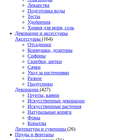
Лекарства
Подготовка воды
Тесты
Удобрения
Химия для моря, соль
Декорации и аксессуары
Аксессуары
(164)
Отсадники
Кормушки, дозаторы
Сифоны
Скребки, щетки
Сачки
Уход за растениями
Разное
Градусники
Декорации
(427)
Грунты, камни
Искусственные декорации
Искусственные растения
Натуральные коряги
Фоны
Кораллы
Литература и сувениры
(26)
Пруды и фонтаны