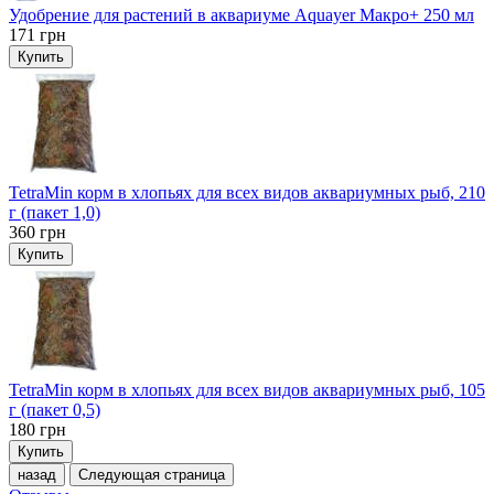
Удобрение для растений в аквариуме Aquayer Макро+ 250 мл
171
грн
Купить
TetraMin корм в хлопьях для всех видов аквариумных рыб, 210
г (пакет 1,0)
360
грн
Купить
TetraMin корм в хлопьях для всех видов аквариумных рыб, 105
г (пакет 0,5)
180
грн
Купить
назад
Следующая страница