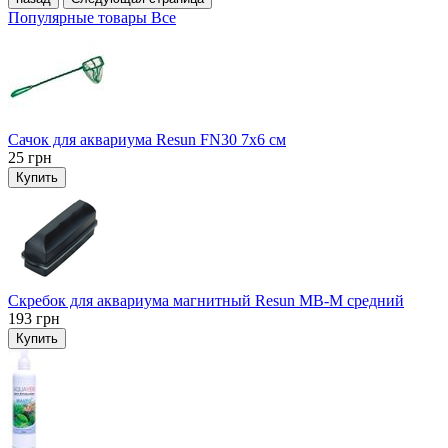
Популярные товары
Все
Сачок для аквариума Resun FN30 7х6 см
25
грн
Купить
Скребок для аквариума магнитный Resun MB-M средний
193
грн
Купить