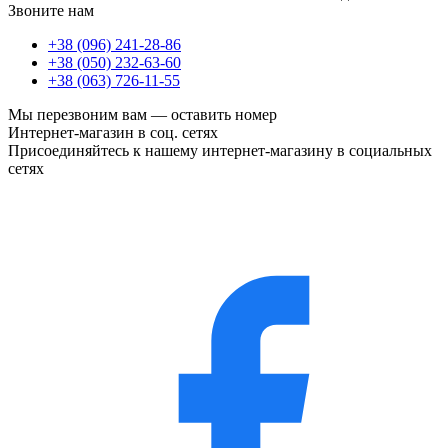
Звоните нам
+38 (096) 241-28-86
+38 (050) 232-63-60
+38 (063) 726-11-55
Мы перезвоним вам —
оставить номер
Интернет-магазин в соц. сетях
Присоединяйтесь к нашему интернет-магазину в социальных
сетях