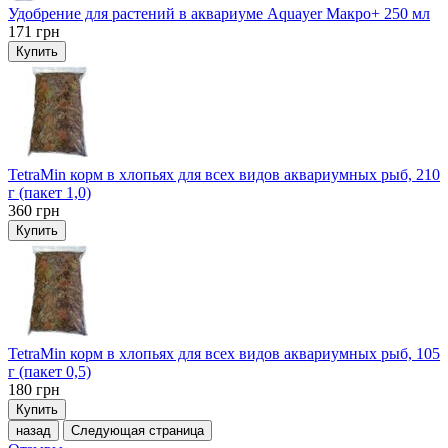
Удобрение для растений в аквариуме Aquayer Макро+ 250 мл
171
грн
Купить
TetraMin корм в хлопьях для всех видов аквариумных рыб, 210
г (пакет 1,0)
360
грн
Купить
TetraMin корм в хлопьях для всех видов аквариумных рыб, 105
г (пакет 0,5)
180
грн
Купить
назад
Следующая страница