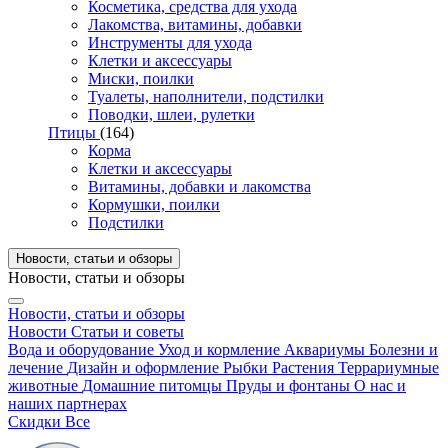
Косметика, средства для ухода
Лакомства, витамины, добавки
Инструменты для ухода
Клетки и аксессуары
Миски, поилки
Туалеты, наполнители, подстилки
Поводки, шлеи, рулетки
Птицы
(164)
Корма
Клетки и аксессуары
Витамины, добавки и лакомства
Кормушки, поилки
Подстилки
Новости, статьи и обзоры
Новости, статьи и обзоры
Новости, статьи и обзоры
Новости
Статьи и советы
Вода и оборудование
Уход и кормление
Аквариумы
Болезни и
лечение
Дизайн и оформление
Рыбки
Растения
Террариумные
животные
Домашние питомцы
Пруды и фонтаны
О нас и
наших партнерах
Скидки
Все