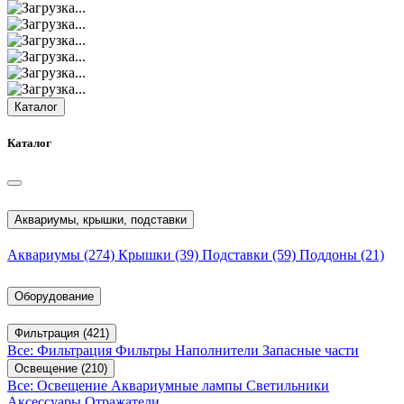
Каталог
Каталог
Аквариумы, крышки, подставки
Аквариумы
(274)
Крышки
(39)
Подставки
(59)
Поддоны
(21)
Оборудование
Фильтрация
(421)
Все: Фильтрация
Фильтры
Наполнители
Запасные части
Освещение
(210)
Все: Освещение
Аквариумные лампы
Светильники
Аксессуары
Отражатели