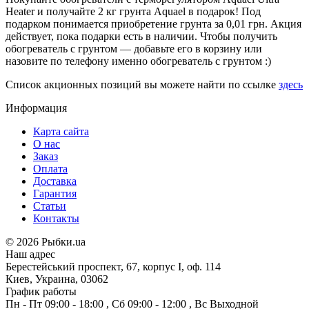
Heater и получайте 2 кг грунта Aquael в подарок! Под
подарком понимается приобретение грунта за 0,01 грн. Акция
действует, пока подарки есть в наличии. Чтобы получить
обогреватель с грунтом — добавьте его в корзину или
назовите по телефону именно обогреватель с грунтом :)
Список акционных позиций вы можете найти по ссылке
здесь
Информация
Карта сайта
О нас
Заказ
Оплата
Доставка
Гарантия
Статьи
Контакты
©
2026 Рыбки.ua
Наш адрес
Берестейський проспект, 67, корпус I, оф. 114
Киев, Украина, 03062
График работы
Пн - Пт
09:00 - 18:00
,
Сб
09:00 - 12:00
,
Вс
Выходной