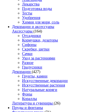
Лекарства
Подготовка воды
Тесты
Удобрения
Химия для моря, соль
Декорации и аксессуары
Аксессуары
(164)
Отсадники
Кормушки, дозаторы
Сифоны
Скребки, щетки
Сачки
Уход за растениями
Разное
Градусники
Декорации
(427)
Грунты, камни
Искусственные декорации
Искусственные растения
Натуральные коряги
Фоны
Кораллы
Литература и сувениры
(26)
Пруды и фонтаны