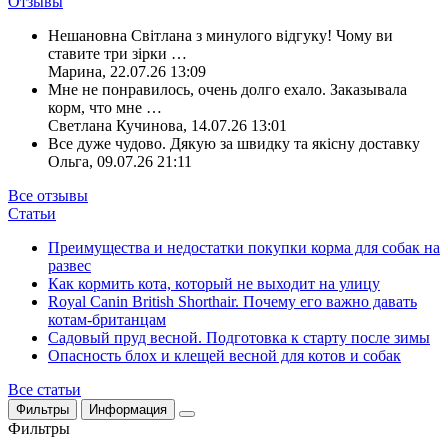
Отзывы
Нешановна Світлана з минулого відгуку! Чому ви
ставите три зірки
…
Марина
,
22.07.26 13:09
Мне не понравилось, очень долго ехало. Заказывала
корм, что мне
…
Светлана Кучинова
,
14.07.26 13:01
Все дуже чудово. Дякую за швидку та якісну доставку
Ольга
,
09.07.26 21:11
Все отзывы
Статьи
Преимущества и недостатки покупки корма для собак на
развес
Как кормить кота, который не выходит на улицу
Royal Canin British Shorthair. Почему его важно давать
котам-британцам
Садовый пруд весной. Подготовка к старту после зимы
Опасность блох и клещей весной для котов и собак
Все статьи
Фильтры
Информация
Фильтры