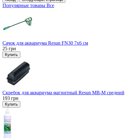
Популярные товары
Все
Сачок для аквариума Resun FN30 7х6 см
25
грн
Купить
Скребок для аквариума магнитный Resun MB-M средний
193
грн
Купить