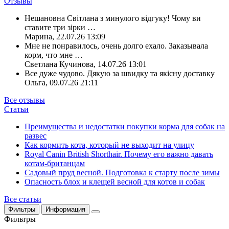
Отзывы
Нешановна Світлана з минулого відгуку! Чому ви
ставите три зірки
…
Марина
,
22.07.26 13:09
Мне не понравилось, очень долго ехало. Заказывала
корм, что мне
…
Светлана Кучинова
,
14.07.26 13:01
Все дуже чудово. Дякую за швидку та якісну доставку
Ольга
,
09.07.26 21:11
Все отзывы
Статьи
Преимущества и недостатки покупки корма для собак на
развес
Как кормить кота, который не выходит на улицу
Royal Canin British Shorthair. Почему его важно давать
котам-британцам
Садовый пруд весной. Подготовка к старту после зимы
Опасность блох и клещей весной для котов и собак
Все статьи
Фильтры
Информация
Фильтры