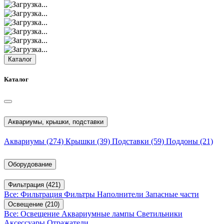
Каталог
Каталог
Аквариумы, крышки, подставки
Аквариумы
(274)
Крышки
(39)
Подставки
(59)
Поддоны
(21)
Оборудование
Фильтрация
(421)
Все: Фильтрация
Фильтры
Наполнители
Запасные части
Освещение
(210)
Все: Освещение
Аквариумные лампы
Светильники
Аксессуары
Отражатели