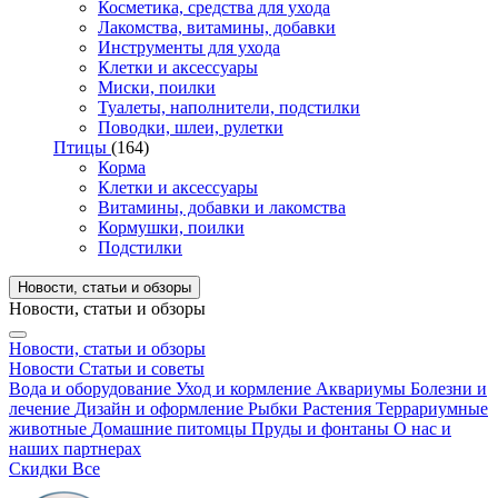
Косметика, средства для ухода
Лакомства, витамины, добавки
Инструменты для ухода
Клетки и аксессуары
Миски, поилки
Туалеты, наполнители, подстилки
Поводки, шлеи, рулетки
Птицы
(164)
Корма
Клетки и аксессуары
Витамины, добавки и лакомства
Кормушки, поилки
Подстилки
Новости, статьи и обзоры
Новости, статьи и обзоры
Новости, статьи и обзоры
Новости
Статьи и советы
Вода и оборудование
Уход и кормление
Аквариумы
Болезни и
лечение
Дизайн и оформление
Рыбки
Растения
Террариумные
животные
Домашние питомцы
Пруды и фонтаны
О нас и
наших партнерах
Скидки
Все