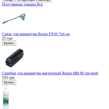
Популярные товары
Все
Сачок для аквариума Resun FN30 7х6 см
25
грн
Купить
Скребок для аквариума магнитный Resun MB-M средний
193
грн
Купить