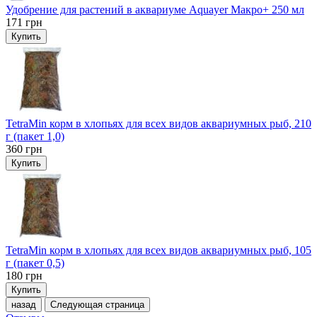
Удобрение для растений в аквариуме Aquayer Макро+ 250 мл
171
грн
Купить
TetraMin корм в хлопьях для всех видов аквариумных рыб, 210
г (пакет 1,0)
360
грн
Купить
TetraMin корм в хлопьях для всех видов аквариумных рыб, 105
г (пакет 0,5)
180
грн
Купить
назад
Следующая страница