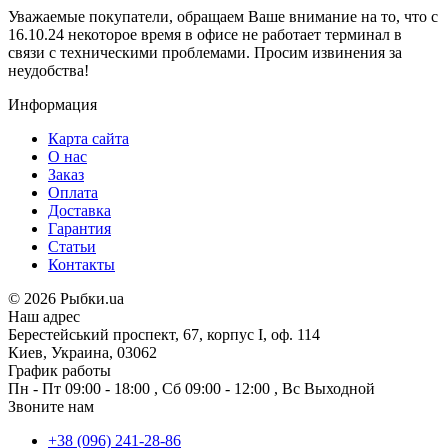
Уважаемые покупатели, обращаем Ваше внимание на то, что с
16.10.24 некоторое время в офисе не работает терминал в
связи с техническими проблемами. Просим извинения за
неудобства!
Информация
Карта сайта
О нас
Заказ
Оплата
Доставка
Гарантия
Статьи
Контакты
©
2026 Рыбки.ua
Наш адрес
Берестейський проспект, 67, корпус I, оф. 114
Киев, Украина, 03062
График работы
Пн - Пт
09:00 - 18:00
,
Сб
09:00 - 12:00
,
Вс
Выходной
Звоните нам
+38 (096) 241-28-86