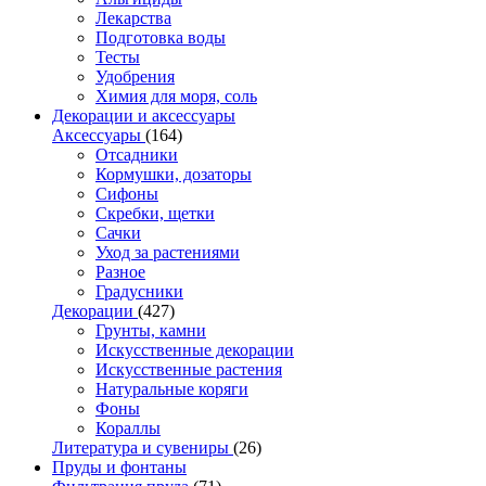
Лекарства
Подготовка воды
Тесты
Удобрения
Химия для моря, соль
Декорации и аксессуары
Аксессуары
(164)
Отсадники
Кормушки, дозаторы
Сифоны
Скребки, щетки
Сачки
Уход за растениями
Разное
Градусники
Декорации
(427)
Грунты, камни
Искусственные декорации
Искусственные растения
Натуральные коряги
Фоны
Кораллы
Литература и сувениры
(26)
Пруды и фонтаны