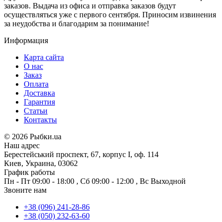
заказов. Выдача из офиса и отправка заказов будут
осуществляться уже с первого сентября. Приносим извинения
за неудобства и благодарим за понимание!
Информация
Карта сайта
О нас
Заказ
Оплата
Доставка
Гарантия
Статьи
Контакты
©
2026 Рыбки.ua
Наш адрес
Берестейський проспект, 67, корпус I, оф. 114
Киев, Украина, 03062
График работы
Пн - Пт
09:00 - 18:00
,
Сб
09:00 - 12:00
,
Вс
Выходной
Звоните нам
+38 (096) 241-28-86
+38 (050) 232-63-60