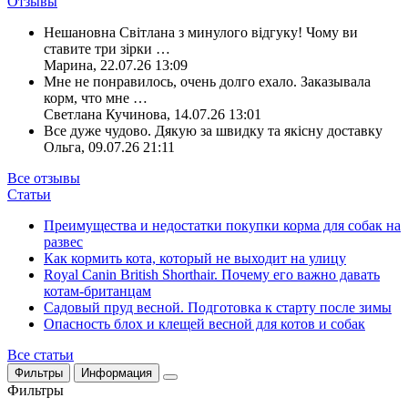
Отзывы
Нешановна Світлана з минулого відгуку! Чому ви
ставите три зірки
…
Марина
,
22.07.26 13:09
Мне не понравилось, очень долго ехало. Заказывала
корм, что мне
…
Светлана Кучинова
,
14.07.26 13:01
Все дуже чудово. Дякую за швидку та якісну доставку
Ольга
,
09.07.26 21:11
Все отзывы
Статьи
Преимущества и недостатки покупки корма для собак на
развес
Как кормить кота, который не выходит на улицу
Royal Canin British Shorthair. Почему его важно давать
котам-британцам
Садовый пруд весной. Подготовка к старту после зимы
Опасность блох и клещей весной для котов и собак
Все статьи
Фильтры
Информация
Фильтры