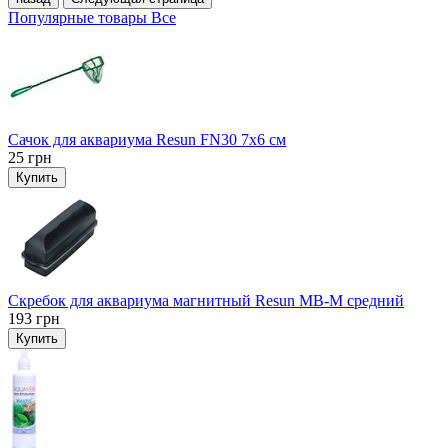
Популярные товары
Все
Сачок для аквариума Resun FN30 7х6 см
25
грн
Купить
Скребок для аквариума магнитный Resun MB-M средний
193
грн
Купить