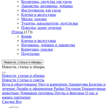
Косметика, средства для ухода
Лакомства, витамины, добавки
Инструменты для ухода
Клетки и аксессуары
Миски, поилки
Туалеты, наполнители, подстилки
Поводки, шлеи, рулетки
Птицы
(173)
Корма
Клетки и аксессуары
Витамины, добавки и лакомства
Кормушки, поилки
Подстилки
Новости, статьи и обзоры
Новости, статьи и обзоры
Новости, статьи и обзоры
Новости
Статьи и советы
Вода и оборудование
Уход и кормление
Аквариумы
Болезни и
лечение
Дизайн и оформление
Рыбки
Растения
Террариумные
животные
Домашние питомцы
Пруды и фонтаны
О нас и
наших партнерах
Скидки
Все