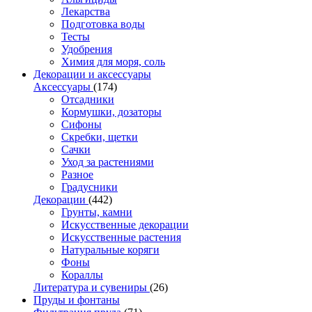
Лекарства
Подготовка воды
Тесты
Удобрения
Химия для моря, соль
Декорации и аксессуары
Аксессуары
(174)
Отсадники
Кормушки, дозаторы
Сифоны
Скребки, щетки
Сачки
Уход за растениями
Разное
Градусники
Декорации
(442)
Грунты, камни
Искусственные декорации
Искусственные растения
Натуральные коряги
Фоны
Кораллы
Литература и сувениры
(26)
Пруды и фонтаны