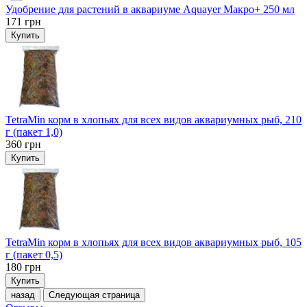
Удобрение для растений в аквариуме Aquayer Макро+ 250 мл
171
грн
Купить
TetraMin корм в хлопьях для всех видов аквариумных рыб, 210
г (пакет 1,0)
360
грн
Купить
TetraMin корм в хлопьях для всех видов аквариумных рыб, 105
г (пакет 0,5)
180
грн
Купить
назад
Следующая страница