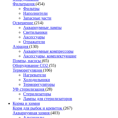
Фильтрация
(454)
Фильтры
Наполнители
Запасные части
Освещение
(214)
Аквариумные лампы
Светильники
Аксессуары
Отражатели
Аэрация
(130)
Аквариумные компрессоры
Аксессуары, комплектующие
Помпы, насосы
(65)
Оборудование CO2
(55)
Терморегуляция
(106)
Нагреватели
Холодильники
Терморегуляторы
УФ стерилизация
(28)
Стерилизаторы
Лампы для стерилизаторов
Корма и химия
Корм для рыбок и креветок
(267)
Аквариумная химия
(403)
Альгициды