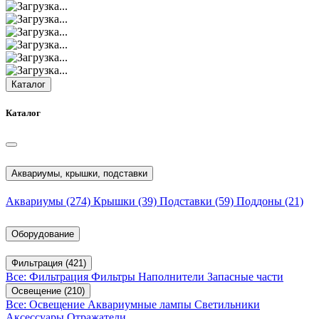
Каталог
Каталог
Аквариумы, крышки, подставки
Аквариумы
(274)
Крышки
(39)
Подставки
(59)
Поддоны
(21)
Оборудование
Фильтрация
(421)
Все: Фильтрация
Фильтры
Наполнители
Запасные части
Освещение
(210)
Все: Освещение
Аквариумные лампы
Светильники
Аксессуары
Отражатели