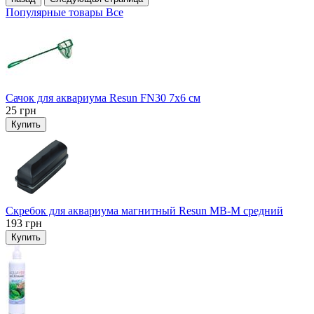
Популярные товары
Все
Сачок для аквариума Resun FN30 7х6 см
25
грн
Купить
Скребок для аквариума магнитный Resun MB-M средний
193
грн
Купить