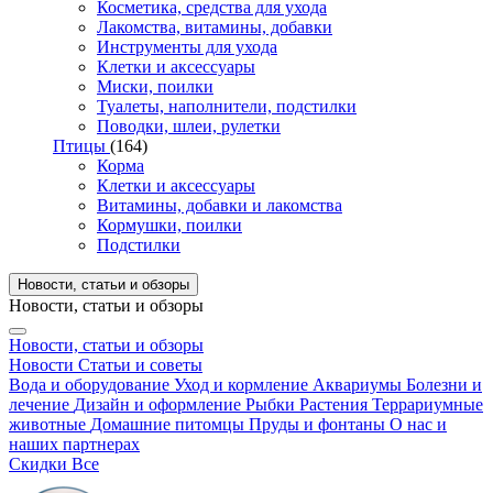
Косметика, средства для ухода
Лакомства, витамины, добавки
Инструменты для ухода
Клетки и аксессуары
Миски, поилки
Туалеты, наполнители, подстилки
Поводки, шлеи, рулетки
Птицы
(164)
Корма
Клетки и аксессуары
Витамины, добавки и лакомства
Кормушки, поилки
Подстилки
Новости, статьи и обзоры
Новости, статьи и обзоры
Новости, статьи и обзоры
Новости
Статьи и советы
Вода и оборудование
Уход и кормление
Аквариумы
Болезни и
лечение
Дизайн и оформление
Рыбки
Растения
Террариумные
животные
Домашние питомцы
Пруды и фонтаны
О нас и
наших партнерах
Скидки
Все