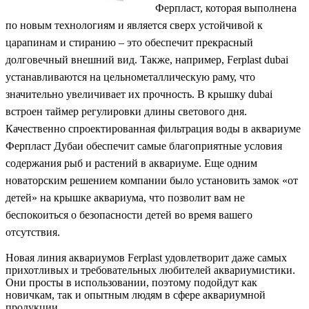
Ферпласт, которая выполнена
по новым технологиям и является сверх устойчивой к
царапинам и стиранию – это обеспечит прекрасный
долговечный внешний вид. Также, например, Ferplast dubai
устанавливаются на цельнометаллическую раму, что
значительно увеличивает их прочность. В крышку dubai
встроен таймер регулировки длины светового дня.
Качественно спроектированная фильтрация воды в аквариуме
Ферпласт Дубаи обеспечит самые благоприятные условия
содержания рыб и растений в аквариуме. Еще одним
новаторским решением компании было установить замок «от
детей» на крышке аквариума, что позволит вам не
беспокоиться о безопасности детей во время вашего
отсутствия.
Новая линия аквариумов Ferplast удовлетворит даже самых
прихотливых и требовательных любителей аквариумистики.
Они просты в использовании, поэтому подойдут как
новичкам, так и опытным людям в сфере аквариумной
продукции.