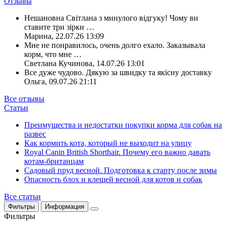
Отзывы
Нешановна Світлана з минулого відгуку! Чому ви
ставите три зірки
…
Марина
,
22.07.26 13:09
Мне не понравилось, очень долго ехало. Заказывала
корм, что мне
…
Светлана Кучинова
,
14.07.26 13:01
Все дуже чудово. Дякую за швидку та якісну доставку
Ольга
,
09.07.26 21:11
Все отзывы
Статьи
Преимущества и недостатки покупки корма для собак на
развес
Как кормить кота, который не выходит на улицу
Royal Canin British Shorthair. Почему его важно давать
котам-британцам
Садовый пруд весной. Подготовка к старту после зимы
Опасность блох и клещей весной для котов и собак
Все статьи
Фильтры
Информация
Фильтры