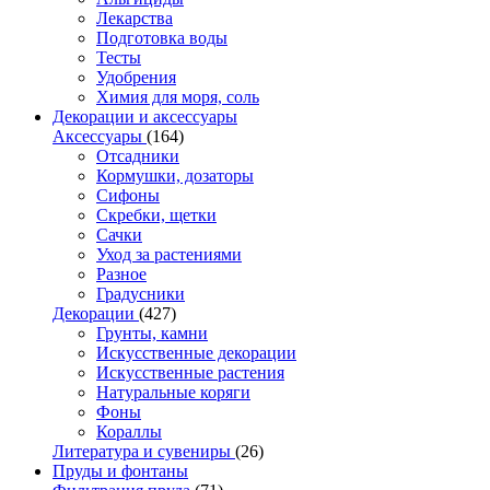
Лекарства
Подготовка воды
Тесты
Удобрения
Химия для моря, соль
Декорации и аксессуары
Аксессуары
(164)
Отсадники
Кормушки, дозаторы
Сифоны
Скребки, щетки
Сачки
Уход за растениями
Разное
Градусники
Декорации
(427)
Грунты, камни
Искусственные декорации
Искусственные растения
Натуральные коряги
Фоны
Кораллы
Литература и сувениры
(26)
Пруды и фонтаны