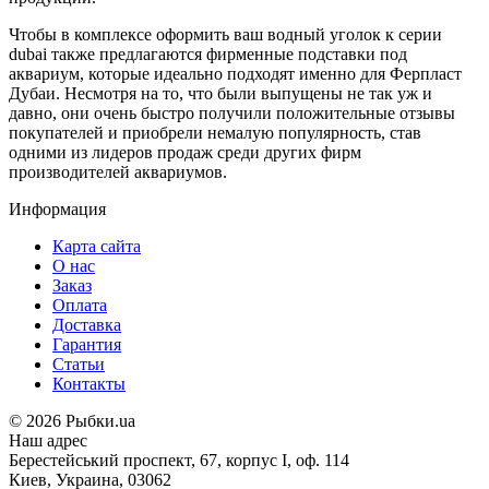
Чтобы в комплексе оформить ваш водный уголок к серии
dubai также предлагаются фирменные подставки под
аквариум, которые идеально подходят именно для Ферпласт
Дубаи. Несмотря на то, что были выпущены не так уж и
давно, они очень быстро получили положительные отзывы
покупателей и приобрели немалую популярность, став
одними из лидеров продаж среди других фирм
производителей аквариумов.
Информация
Карта сайта
О нас
Заказ
Оплата
Доставка
Гарантия
Статьи
Контакты
©
2026 Рыбки.ua
Наш адрес
Берестейський проспект, 67, корпус I, оф. 114
Киев, Украина, 03062