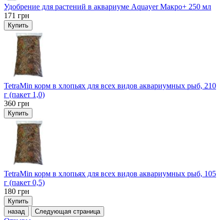
Удобрение для растений в аквариуме Aquayer Макро+ 250 мл
171
грн
Купить
TetraMin корм в хлопьях для всех видов аквариумных рыб, 210
г (пакет 1,0)
360
грн
Купить
TetraMin корм в хлопьях для всех видов аквариумных рыб, 105
г (пакет 0,5)
180
грн
Купить
назад
Следующая страница