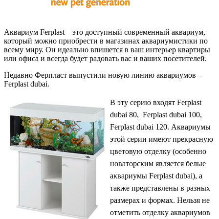
Аквариум Ferplast – это доступный современный аквариум,
который можно приобрести в магазинах аквариумистики по
всему миру. Он идеально впишется в ваш интерьер квартиры
или офиса и всегда будет радовать вас и ваших посетителей.
Недавно Ферпласт выпустили новую линию аквариумов –
Ferplast dubai.
В эту серию входят Ferplast
dubai 80, Ferplast dubai 100,
Ferplast dubai 120. Аквариумы
этой серии имеют прекрасную
цветовую отделку (особенно
новаторским является белые
аквариумы Ferplast dubai), а
также представлены в разных
размерах и формах. Нельзя не
отметить отделку аквариумов