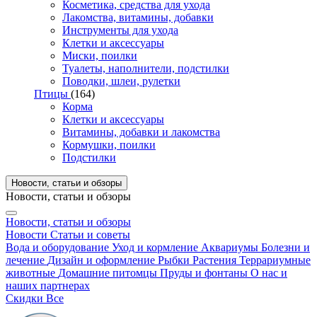
Косметика, средства для ухода
Лакомства, витамины, добавки
Инструменты для ухода
Клетки и аксессуары
Миски, поилки
Туалеты, наполнители, подстилки
Поводки, шлеи, рулетки
Птицы
(164)
Корма
Клетки и аксессуары
Витамины, добавки и лакомства
Кормушки, поилки
Подстилки
Новости, статьи и обзоры
Новости, статьи и обзоры
Новости, статьи и обзоры
Новости
Статьи и советы
Вода и оборудование
Уход и кормление
Аквариумы
Болезни и
лечение
Дизайн и оформление
Рыбки
Растения
Террариумные
животные
Домашние питомцы
Пруды и фонтаны
О нас и
наших партнерах
Скидки
Все