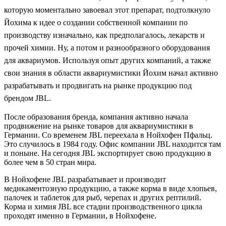
которую моментально завоевал этот препарат, подтолкнуло
Йохима к идее о создании собственной компании по
производству изначально, как предполагалось, лекарств и
прочей химии. Ну, а потом и разнообразного оборудования
для аквариумов. Используя опыт других компаний, а также
свои знания в области аквариумистики Йохим начал активно
разрабатывать и продвигать на рынке продукцию под
брендом JBL.
После образования бренда, компания активно начала
продвижение на рынке товаров для аквариумистики в
Германии. Со временем JBL переехала в Нойхофен Пфальц.
Это случилось в 1984 году. Офис компании JBL находится там
и поныне. На сегодня JBL экспортирует свою продукцию в
более чем в 50 стран мира.
В Нойхофене JBL разрабатывает и производит
медикаментозную продукцию, а также корма в виде хлопьев,
палочек и таблеток для рыб, черепах и других рептилий.
Корма и химия JBL все стадии производственного цикла
проходят именно в Германии, в Нойхофене.