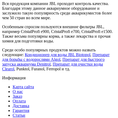
Вся продукция компании JBL проходит контроль качества.
Благодаря этому данное аквариумное оборудование и
заслужило такую популярность среди акварикумистов более
чем 50 стран во всем мире.
Особенным спросом пользуются внешние фильтры JBL,
например CristalProfi e900, CristalProfi e700, CristalProfi e1500.
Также весьма популярны корма, а также лекарства и прочая
химия для подготовки воды.
Среди особо популярных продуктов можно назвать
следующие:
Кондиционер для воды JBL Biotopol
,
Препарат
для борьбы с водорослями Algol
,
Препарат для быстрого
запуска аквариума Denitrol
,
Препарат для очистки воды
Clearol
, Punktol, Furanol, Ferropol и тд.
Информация
Карта сайта
О нас
Заказ
Оплата
Доставка
Гарантия
Статьи