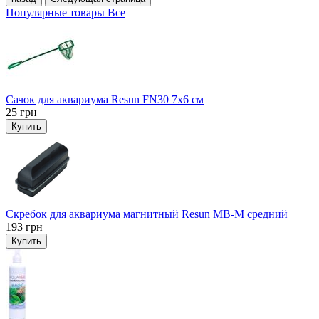
Популярные товары
Все
Сачок для аквариума Resun FN30 7х6 см
25
грн
Купить
Скребок для аквариума магнитный Resun MB-M средний
193
грн
Купить