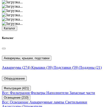
Каталог
Каталог
Аквариумы, крышки, подставки
Аквариумы
(274)
Крышки
(39)
Подставки
(59)
Поддоны
(21)
Оборудование
Фильтрация
(421)
Все: Фильтрация
Фильтры
Наполнители
Запасные части
Освещение
(210)
Все: Освещение
Аквариумные лампы
Светильники
Аксессуары
Отражатели