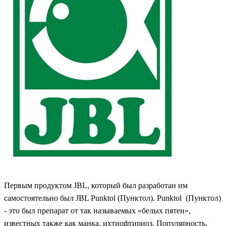
Первым продуктом JBL, который был разработан им
самостоятельно был JBL Punktol (Пунктол). Punktol
(Пунктол)
- это был препарат от так называемых «белых пятен»,
известных также как манка, ихтиофтириоз. Популярность,