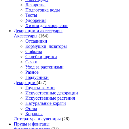
Лекарства
Подготовка воды
Тесты
Удобрения
Химия для моря, соль
Декорации и аксессуары
Аксессуары
(164)
Отсадники
Кормушки, дозаторы
Сифоны
Скребки, щетки
Сачки
Уход за растениями
Разное
Градусники
Декорации
(427)
Грунты, камни
Искусственные декорации
Искусственные растения
Натуральные коряги
Фоны
Кораллы
Литература и сувениры
(26)
Пруды и фонтаны