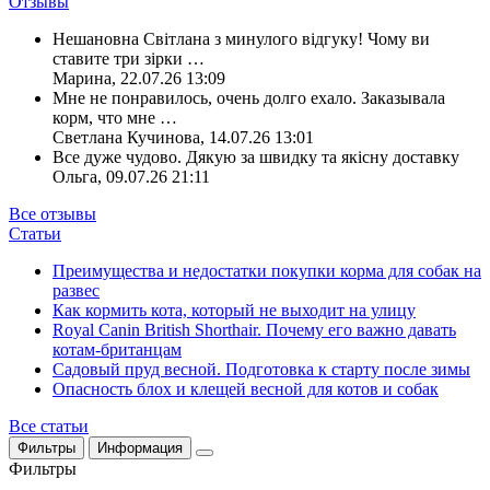
Отзывы
Нешановна Світлана з минулого відгуку! Чому ви
ставите три зірки
…
Марина
,
22.07.26 13:09
Мне не понравилось, очень долго ехало. Заказывала
корм, что мне
…
Светлана Кучинова
,
14.07.26 13:01
Все дуже чудово. Дякую за швидку та якісну доставку
Ольга
,
09.07.26 21:11
Все отзывы
Статьи
Преимущества и недостатки покупки корма для собак на
развес
Как кормить кота, который не выходит на улицу
Royal Canin British Shorthair. Почему его важно давать
котам-британцам
Садовый пруд весной. Подготовка к старту после зимы
Опасность блох и клещей весной для котов и собак
Все статьи
Фильтры
Информация
Фильтры