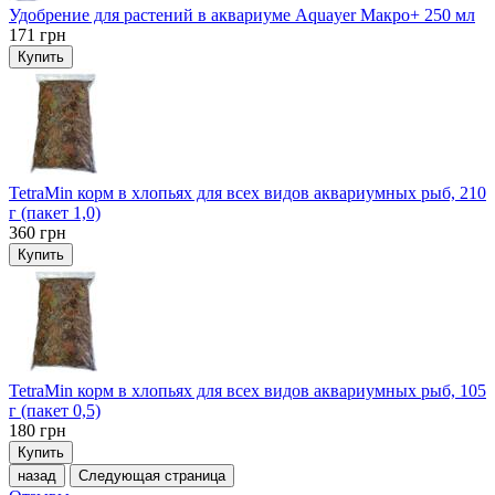
Удобрение для растений в аквариуме Aquayer Макро+ 250 мл
171
грн
Купить
TetraMin корм в хлопьях для всех видов аквариумных рыб, 210
г (пакет 1,0)
360
грн
Купить
TetraMin корм в хлопьях для всех видов аквариумных рыб, 105
г (пакет 0,5)
180
грн
Купить
назад
Следующая страница