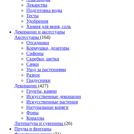
Лекарства
Подготовка воды
Тесты
Удобрения
Химия для моря, соль
Декорации и аксессуары
Аксессуары
(164)
Отсадники
Кормушки, дозаторы
Сифоны
Скребки, щетки
Сачки
Уход за растениями
Разное
Градусники
Декорации
(427)
Грунты, камни
Искусственные декорации
Искусственные растения
Натуральные коряги
Фоны
Кораллы
Литература и сувениры
(26)
Пруды и фонтаны