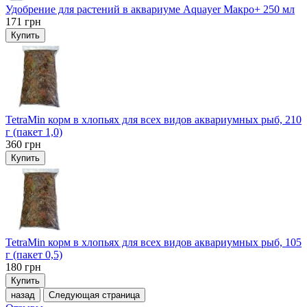
Удобрение для растений в аквариуме Aquayer Макро+ 250 мл
171
грн
Купить
TetraMin корм в хлопьях для всех видов аквариумных рыб, 210
г (пакет 1,0)
360
грн
Купить
TetraMin корм в хлопьях для всех видов аквариумных рыб, 105
г (пакет 0,5)
180
грн
Купить
назад
Следующая страница