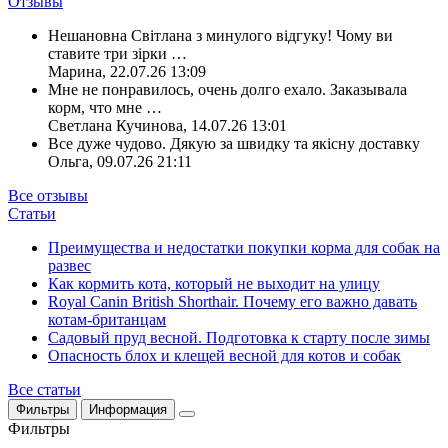
Отзывы
Нешановна Світлана з минулого відгуку! Чому ви
ставите три зірки
…
Марина
,
22.07.26 13:09
Мне не понравилось, очень долго ехало. Заказывала
корм, что мне
…
Светлана Кучинова
,
14.07.26 13:01
Все дуже чудово. Дякую за швидку та якісну доставку
Ольга
,
09.07.26 21:11
Все отзывы
Статьи
Преимущества и недостатки покупки корма для собак на
развес
Как кормить кота, который не выходит на улицу
Royal Canin British Shorthair. Почему его важно давать
котам-британцам
Садовый пруд весной. Подготовка к старту после зимы
Опасность блох и клещей весной для котов и собак
Все статьи
Фильтры
Информация
Фильтры