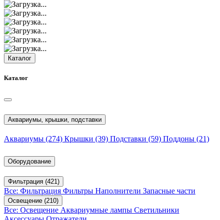
Каталог
Каталог
Аквариумы, крышки, подставки
Аквариумы
(274)
Крышки
(39)
Подставки
(59)
Поддоны
(21)
Оборудование
Фильтрация
(421)
Все: Фильтрация
Фильтры
Наполнители
Запасные части
Освещение
(210)
Все: Освещение
Аквариумные лампы
Светильники
Аксессуары
Отражатели