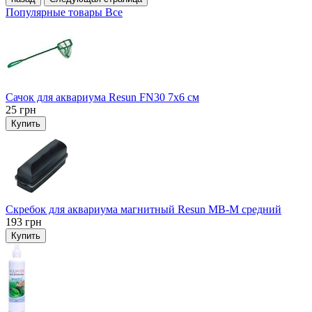
Популярные товары
Все
Сачок для аквариума Resun FN30 7х6 см
25
грн
Купить
Скребок для аквариума магнитный Resun MB-M средний
193
грн
Купить