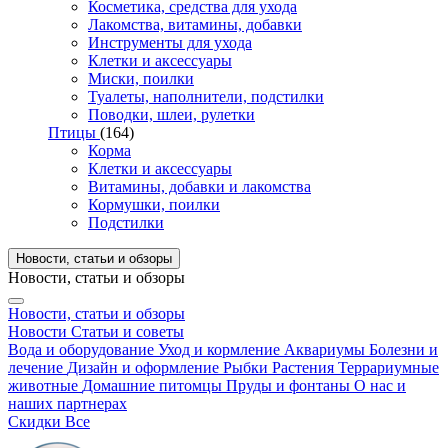
Косметика, средства для ухода
Лакомства, витамины, добавки
Инструменты для ухода
Клетки и аксессуары
Миски, поилки
Туалеты, наполнители, подстилки
Поводки, шлеи, рулетки
Птицы
(164)
Корма
Клетки и аксессуары
Витамины, добавки и лакомства
Кормушки, поилки
Подстилки
Новости, статьи и обзоры
Новости, статьи и обзоры
Новости, статьи и обзоры
Новости
Статьи и советы
Вода и оборудование
Уход и кормление
Аквариумы
Болезни и
лечение
Дизайн и оформление
Рыбки
Растения
Террариумные
животные
Домашние питомцы
Пруды и фонтаны
О нас и
наших партнерах
Скидки
Все